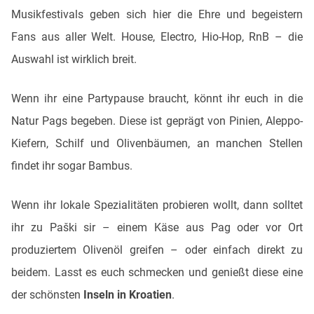
Musikfestivals geben sich hier die Ehre und begeistern
Fans aus aller Welt. House, Electro, Hio-Hop, RnB – die
Auswahl ist wirklich breit.
Wenn ihr eine Partypause braucht, könnt ihr euch in die
Natur Pags begeben. Diese ist geprägt von Pinien, Aleppo-
Kiefern, Schilf und Olivenbäumen, an manchen Stellen
findet ihr sogar Bambus.
Wenn ihr lokale Spezialitäten probieren wollt, dann solltet
ihr zu Paški sir – einem Käse aus Pag oder vor Ort
produziertem Olivenöl greifen – oder einfach direkt zu
beidem. Lasst es euch schmecken und genießt diese eine
der schönsten
Inseln in Kroatien
.