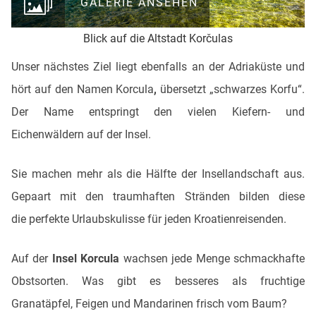
GALERIE ANSEHEN
Blick auf die Altstadt Korčulas
Unser nächstes Ziel liegt ebenfalls an der Adriaküste und
hört auf den Namen Korcula
,
übersetzt „schwarzes Korfu“.
Der Name entspringt den vielen Kiefern- und
Eichenwäldern auf der Insel.
Sie machen mehr als die Hälfte der Insellandschaft aus.
Gepaart mit den traumhaften Stränden bilden diese
die perfekte Urlaubskulisse für jeden Kroatienreisenden.
Auf der
Insel Korcula
wachsen jede Menge schmackhafte
Obstsorten. Was gibt es besseres als fruchtige
Granatäpfel, Feigen und Mandarinen frisch vom Baum?