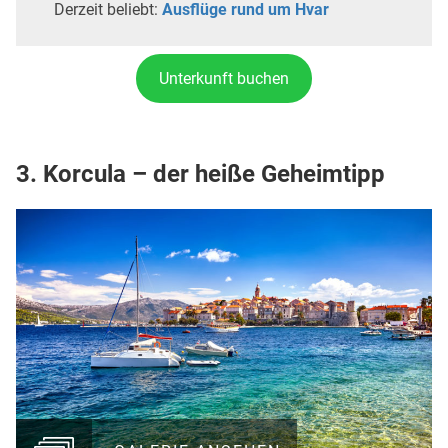
Derzeit beliebt:
Ausflüge rund um Hvar
Unterkunft buchen
3. Korcula – der heiße Geheimtipp