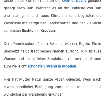
Unser erstes Ziel führt uns an die
Kvarner Bucht
, genauer
gesagt nach Rab. Während es an der Ostküste von Rab
eher steinig ist und raues Klima herrscht, begeistert die
Westküste mit sattgrünen Landschaften und den vielleicht
schönsten
Buchten in Kroatien
.
Der „Paradiesstrand“ zum Beispiel, wie der Rajska Plaza
übersetzt heißt, trägt seinen Namen zurecht. Türkisblaues
Wasser und heller, feiner Sandstrand rühmen den Strand
zum vielleicht
schönsten Strand in Kroatien
.
Hier hat Mutter Natur ganze Arbeit geleistet. Wem nach
etwas sportlicher Betätigung zumute ist, kann die Insel
wunderbar per Wanderung erkunden.