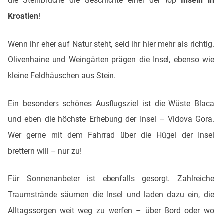
die Steinbrüche die Geschichte einer der top
Inseln in
Kroatien
!
Wenn ihr eher auf Natur steht, seid ihr hier mehr als richtig.
Olivenhaine und Weingärten prägen die Insel, ebenso wie
kleine Feldhäuschen aus Stein.
Ein besonders schönes Ausflugsziel ist die Wüste Blaca
und eben die höchste Erhebung der Insel – Vidova Gora.
Wer gerne mit dem Fahrrad über die Hügel der Insel
brettern will – nur zu!
Für Sonnenanbeter ist ebenfalls gesorgt. Zahlreiche
Traumstrände säumen die Insel und laden dazu ein, die
Alltagssorgen weit weg zu werfen – über Bord oder wo