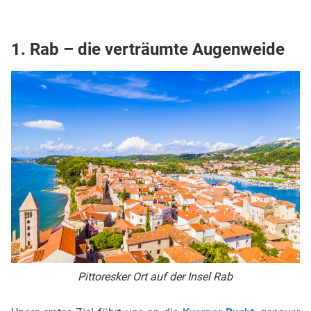
1. Rab – die verträumte Augenweide
Pittoresker Ort auf der Insel Rab