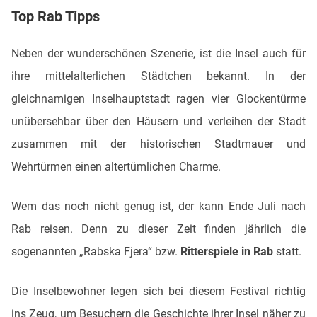
Top Rab Tipps
Neben der wunderschönen Szenerie, ist die Insel auch für
ihre mittelalterlichen Städtchen bekannt. In der
gleichnamigen Inselhauptstadt ragen vier Glockentürme
unübersehbar über den Häusern und verleihen der Stadt
zusammen mit der historischen Stadtmauer und
Wehrtürmen einen altertümlichen Charme.
Wem das noch nicht genug ist, der kann Ende Juli nach
Rab reisen. Denn zu dieser Zeit finden jährlich die
sogenannten „Rabska Fjera“ bzw.
Ritterspiele in Rab
statt.
Die Inselbewohner legen sich bei diesem Festival richtig
ins Zeug, um Besuchern die Geschichte ihrer Insel näher zu