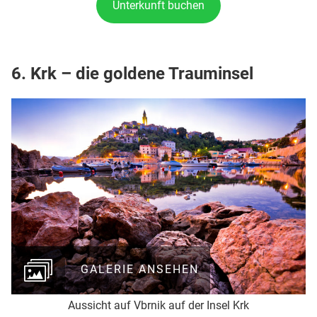
Unterkunft buchen
6.
Krk – die goldene Trauminsel
GALERIE ANSEHEN
Aussicht auf Vbrnik auf der Insel Krk