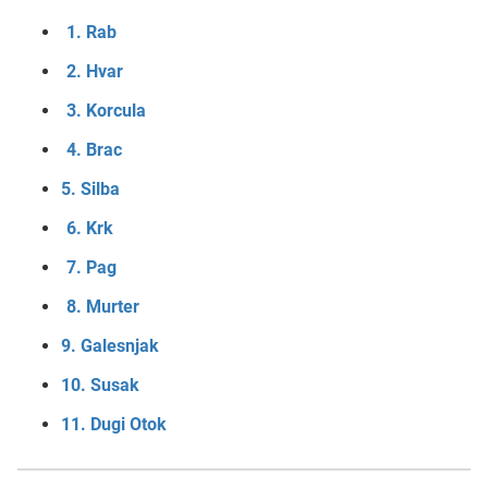
1. Rab
2. Hvar
3. Korcula
4. Brac
5. Silba
6. Krk
7. Pag
8. Murter
9. Galesnjak
10. Susak
11. Dugi Otok