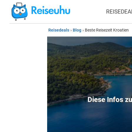
REISEDEA
Reisedeals
›
Blog
›
Beste Reisezeit Kroatien
Diese Infos z