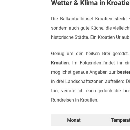
Wetter & Klima in Kroati
Die Balkanhalbinsel Kroatien steckt
sondern auch gute Küche, die vielleic
historische Städte. Ein Kroatien Urlaub 
Genug um den heißen Brei geredet
Kroatien
. Im Folgenden findet ihr e
möglichst genaue Angaben zur
besten
in drei Landschaftszonen aufteilen: D
tun, verrate ich euch jedoch die be
Rundreisen in Kroatien.
Monat
Temperat