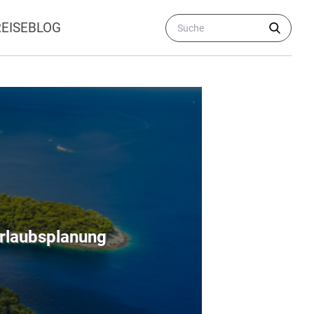
REISEBLOG
Urlaubsplanung