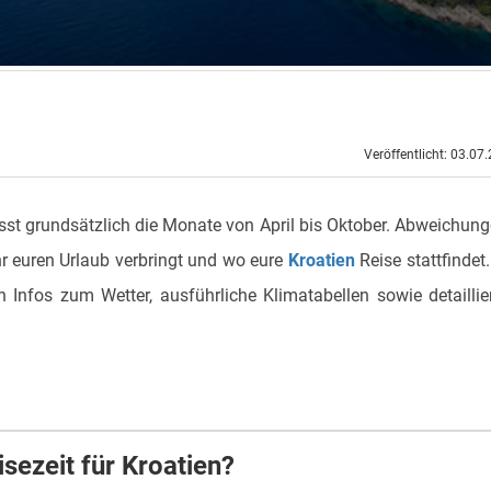
Veröffentlicht: 03.07
st grundsätzlich die Monate von April bis Oktober. Abweichun
r euren Urlaub verbringt und wo eure
Kroatien
Reise stattfindet.
en Infos zum Wetter, ausführliche Klimatabellen sowie detaillie
isezeit für Kroatien?