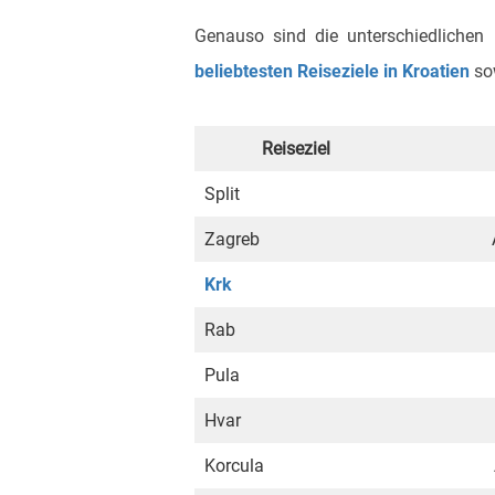
Genauso sind die unterschiedlichen R
beliebtesten Reiseziele in Kroatien
sow
Reiseziel
Split
Zagreb
Krk
Rab
Pula
Hvar
Korcula