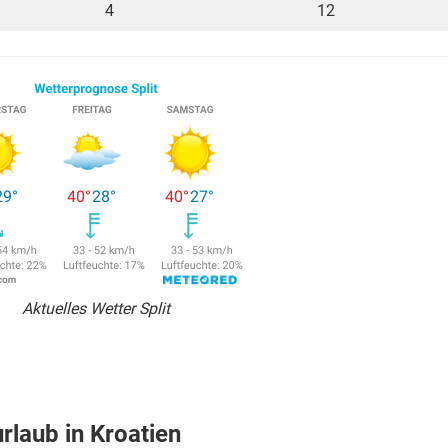
4
12
Aktuelles Wetter Split
rlaub in Kroatien