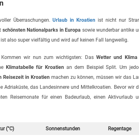
en
 voller Überraschungen.
Urlaub in Kroatien
ist nicht nur Stra
ht
schönsten Nationalparks in Europa
sowie wunderbar antike 
ist also super vielfältig und wird auf keinen Fall langweilig.
. Kommen wir nun zum wichtigsten: Das
Wetter und Klima 
ine
Klimatabelle für Kroatien
an dem Beispiel Split. Um jedo
 Reisezeit in Kroatien
machen zu können, müssen wir das La
ie Adriaküste, das Landesinnere und Mittelkroatien. Bevor wir 
sten Reisemonate für einen Badeurlaub, einen Aktivurlaub 
ur (°C)
Sonnenstunden
Regentage