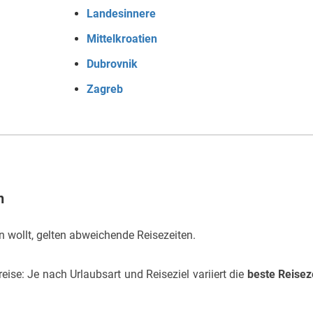
Landesinnere
Mittelkroatien
Dubrovnik
Zagreb
n
n wollt, gelten abweichende Reisezeiten.
ise: Je nach Urlaubsart und Reiseziel variiert die
beste Reisez