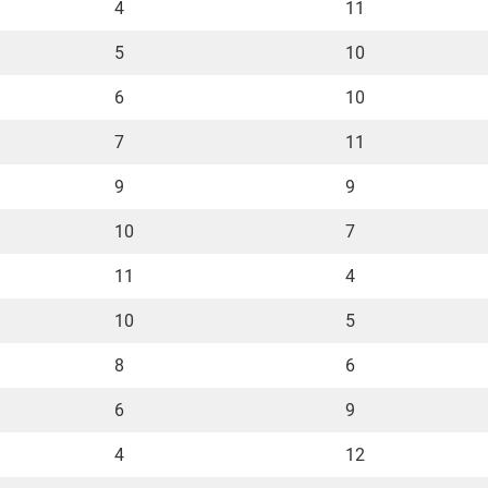
4
11
5
10
6
10
7
11
9
9
10
7
11
4
10
5
8
6
6
9
4
12