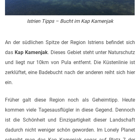
Istrien Tipps – Bucht im Kap Kamenjak
An der südlichen Spitze der Region Istriens befindet sich
das
Kap Kamenjak
. Dieses Gebiet steht unter Naturschutz
und liegt nur 10km von Pula entfernt. Die Küstenlinie ist
zerklüftet, eine Badebucht nach der anderen reiht sich hier
ein.
Früher galt diese Region noch als Geheimtipp. Heute
kommen viele Tagesausflügler in diese Gegend. Dennoch
ist die Schönheit und Einzigartigkeit dieser Landschaft
dadurch nicht weniger schön geworden. Im Lonely Planet
schreibt man das Kap Kamenjak sogar auf Platz 7 der