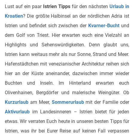
Lust auf ein paar
Istrien Tipps
für den nächsten
Urlaub in
Kroatien
? Die größte Halbinsel an der nördlichen Adria ist
Istrien und befindet sich zwischen der
Kvarner-Bucht
und
dem Golf von Triest. Hier erwarten euch eine Vielzahl an
Highlights und Sehenswürdigkeiten. Denn glaubt uns,
Istrien kann weitaus mehr als nur Sonne, Strand und Meer.
Hafenstädtchen mit venezianischer Architektur reihen sich
hier an der Küste aneinander, dazwischen immer wieder
Buchten und Inseln. Im Hinterland erwarten euch
Olivenhainen, Bergdörfer und malerische Weingüter. Ob
Kurzurlaub
am Meer,
Sommerurlaub
mit der Familie oder
Aktivurlaub
im Landesinneren – Istrien bietet für jeden
etwas. Wir verraten Euch heute in unseren besten Tipps für
Istrien, was ihr bei Eurer Reise auf keinen Fall verpassen