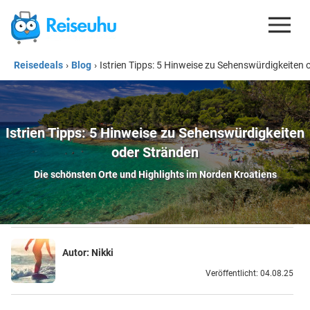
Reisedeals
›
Blog
›
Istrien Tipps: 5 Hinweise zu Sehenswürdigkeiten 
REISEDEALS
GUTSCHEINE
KREDITKARTEN
Istrien Tipps: 5 Hinweise zu Sehenswürdigkeiten
oder Stränden
ESIM
Die schönsten Orte und Highlights im Norden Kroatiens
REISEBLOG
Autor:
Nikki
Veröffentlicht: 04.08.25