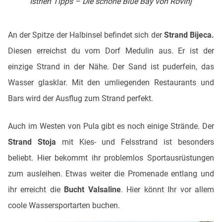
Istrien Tipps – Die schöne Blue Bay von Rovinj
An der Spitze der Halbinsel befindet sich der
Strand Bijeca.
Diesen erreichst du vom Dorf Medulin aus. Er ist der
einzige Strand in der Nähe. Der Sand ist puderfein, das
Wasser glasklar. Mit den umliegenden Restaurants und
Bars wird der Ausflug zum Strand perfekt.
Auch im Westen von Pula gibt es noch einige Strände. Der
Strand Stoja
mit Kies- und Felsstrand ist besonders
beliebt. Hier bekommt ihr problemlos Sportausrüstungen
zum ausleihen. Etwas weiter die Promenade entlang und
ihr erreicht die
Bucht Valsaline
. Hier könnt Ihr vor allem
coole Wassersportarten buchen.