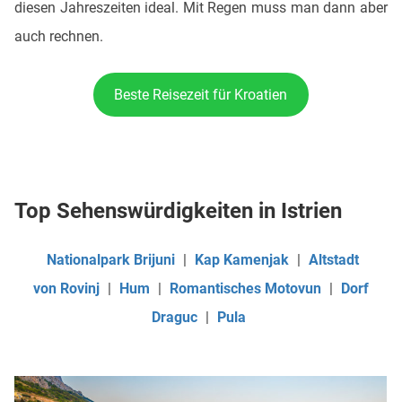
diesen Jahreszeiten ideal. Mit Regen muss man dann aber
auch rechnen.
Beste Reisezeit für Kroatien
Top Sehenswürdigkeiten in Istrien
Nationalpark Brijuni
|
Kap Kamenjak
|
Altstadt
von Rovinj
|
Hum
|
Romantisches Motovun
|
Dorf
Draguc
|
Pula