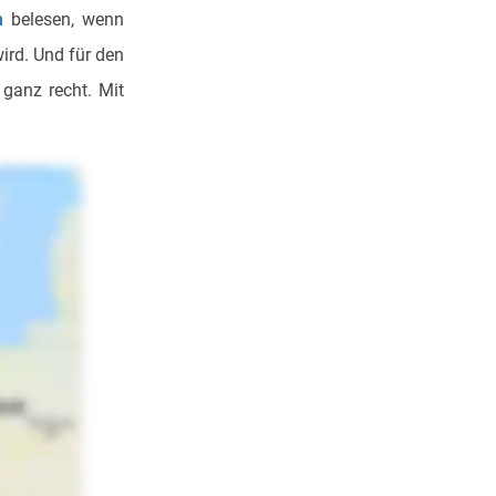
m
belesen, wenn
ird. Und für den
 ganz recht. Mit