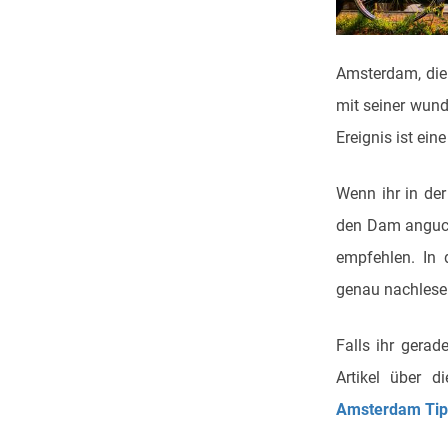
Amsterdam, die 
mit seiner wund
Ereignis ist ei
Wenn ihr in de
den Dam anguck
empfehlen. In 
genau nachlesen
Falls ihr gera
Artikel über d
Amsterdam Tip