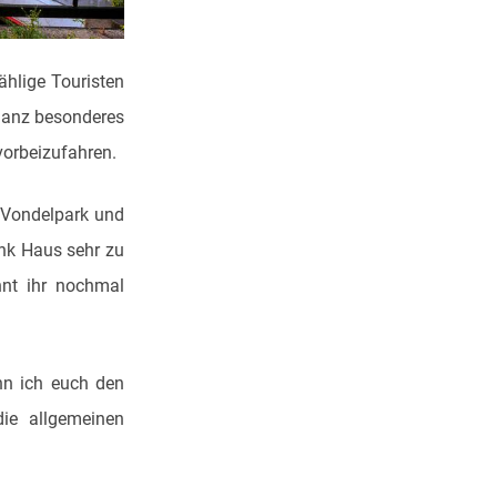
ählige Touristen
ganz besonderes
vorbeizufahren.
 Vondelpark und
k Haus sehr zu
nt ihr nochmal
nn ich euch den
ie allgemeinen