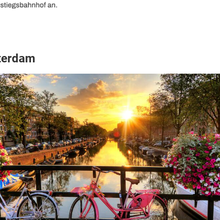
terdam