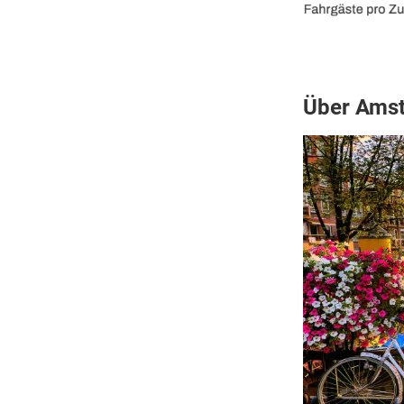
Über Ams