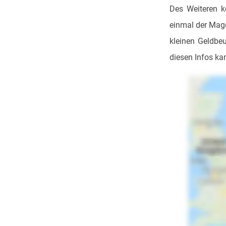
Des Weiteren k
einmal der Mage
kleinen Geldbe
diesen Infos ka