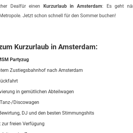
cher Dealfür einen
Kurzurlaub in Amsterdam
: Es geht nä
 Metropole. Jetzt schon schnell für den Sommer buchen!
s zum Kurzurlaub in Amsterdam:
SM Partyzug
htem Zustiegsbahnhof nach Amsterdam
Rückfahrt
rvierung in gemütlichen Abteilwagen
 Tanz-/Discowagen
Bewirtung, DJ und den besten Stimmungshits
 zur freien Verfügung