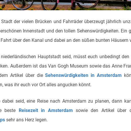
Stadt der vielen Brücken und Fahrräder überzeugt jährlich unz
erschönen Innenstadt und den tollen Sehenswürdigkeiten. Ein 
ne Fahrt über den Kanal und dabei an den süßen bunten Häusern 
r niederländischen Hauptstadt seid, müsst euch unbedingt den
en. Außerdem ist das Van Gogh Museum sowie das Anne Fran
dem Artikel über die
Sehenswürdigkeiten in Amsterdam
kön
, was ihr euch vor Ort alles angucken könnt.
de dabei seid, eine Reise nach Amsterdam zu planen, dann ka
ie beste
Reisezeit in Amsterdam
sowie den Artikel über d
ps
sehr ans Herz legen.