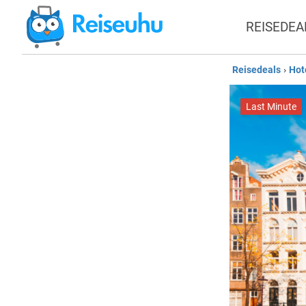
REISEDEA
Reisedeals
›
Hot
Last Minute