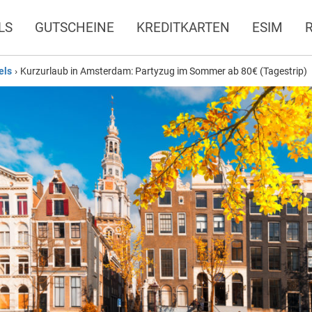
LS
GUTSCHEINE
KREDITKARTEN
ESIM
els
›
Kurzurlaub in Amsterdam: Partyzug im Sommer ab 80€ (Tagestrip)