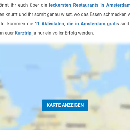
önnt ihr euch über die
leckersten Restaurants in Amsterda
n knurrt und ihr somit genau wisst, wo das Essen schmecken w
utel kommen die
11 Aktivitäten, die in Amsterdam grati
s sind
nn euer
Kurztrip
ja nur ein voller Erfolg werden.
KARTE ANZEIGEN