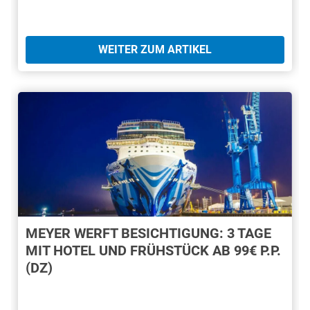
WEITER ZUM ARTIKEL
MEYER WERFT BESICHTIGUNG: 3 TAGE
MIT HOTEL UND FRÜHSTÜCK AB 99€ P.P.
(DZ)