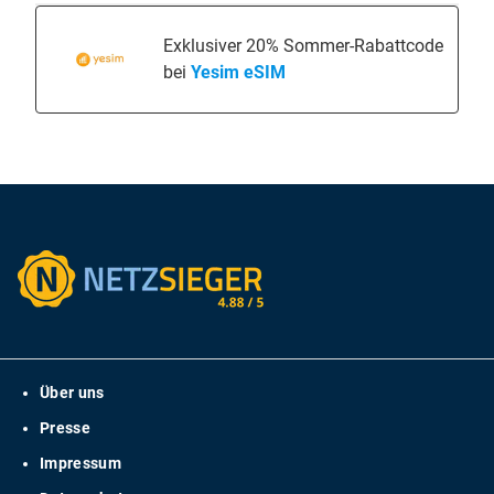
Exklusiver 20% Sommer-Rabattcode
bei
Yesim eSIM
Über uns
Presse
Impressum