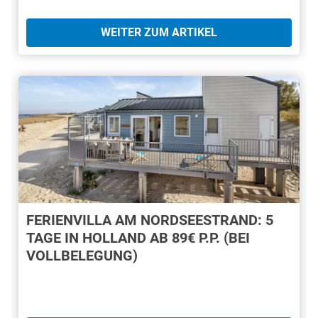
WEITER ZUM ARTIKEL
FERIENVILLA AM NORDSEESTRAND: 5
TAGE IN HOLLAND AB 89€ P.P. (BEI
VOLLBELEGUNG)