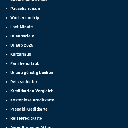
Pauschalreisen
Wochenendtrip
Last Minute
Urlaubsziele
Urlaub 2026
Kurzurlaub
Familienurlaub
Urlaub günstig buchen
Reiseanbieter
Kreditkarten Vergleich
Kostenlose Kreditkarte
Prepaid Kreditkarte
Reisekreditkarte
Amex Platinum Aktion