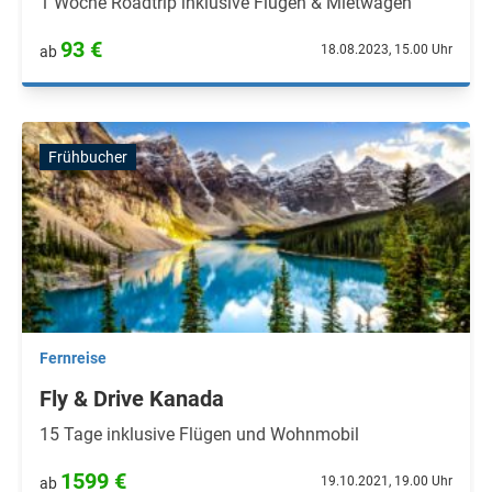
1 Woche Roadtrip inklusive Flügen & Mietwagen
93 €
18.08.2023, 15.00 Uhr
ab
Frühbucher
Fernreise
Fly & Drive Kanada
15 Tage inklusive Flügen und Wohnmobil
1599 €
19.10.2021, 19.00 Uhr
ab