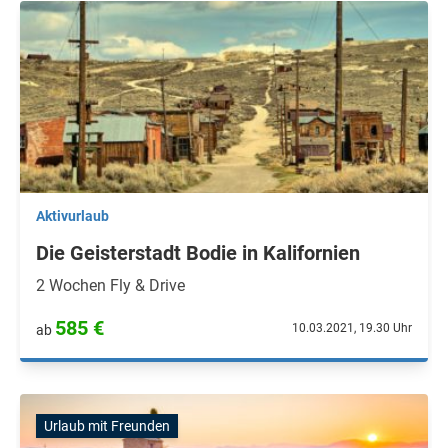
Aktivurlaub
Die Geisterstadt Bodie in Kalifornien
2 Wochen Fly & Drive
585 €
10.03.2021, 19.30 Uhr
ab
Urlaub mit Freunden