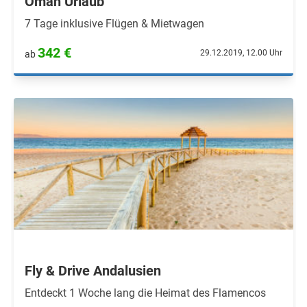
Oman Urlaub
7 Tage inklusive Flügen & Mietwagen
342 €
29.12.2019, 12.00 Uhr
ab
Fly & Drive Andalusien
Entdeckt 1 Woche lang die Heimat des Flamencos