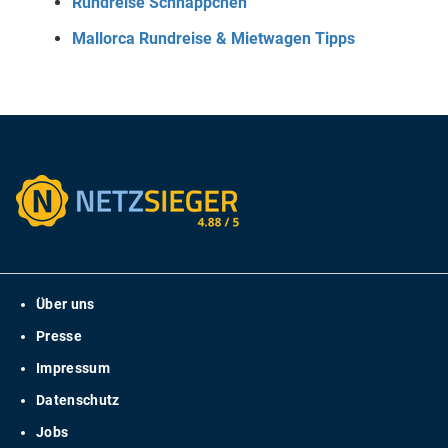
Rundreise Schnäppchen
Mallorca Rundreise & Mietwagen Tipps
Über uns
Presse
Impressum
Datenschutz
Jobs