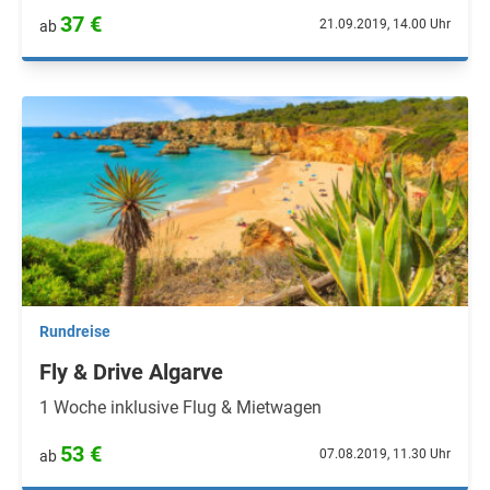
37 €
21.09.2019, 14.00 Uhr
ab
Rundreise
Fly & Drive Algarve
1 Woche inklusive Flug & Mietwagen
53 €
07.08.2019, 11.30 Uhr
ab