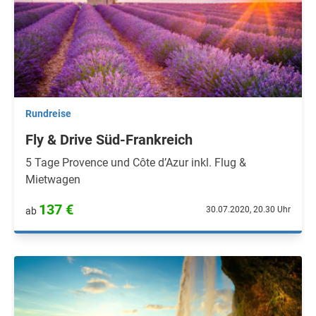
Rundreise
Fly & Drive Süd-Frankreich
5 Tage Provence und Côte d’Azur inkl. Flug &
Mietwagen
137 €
30.07.2020, 20.30 Uhr
ab