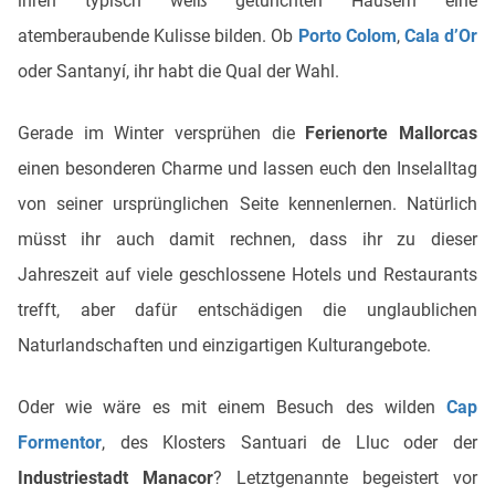
ihren typisch weiß getünchten Häusern eine
atemberaubende Kulisse bilden. Ob
Porto Colom
,
Cala d’Or
oder Santanyí, ihr habt die Qual der Wahl.
Gerade im Winter versprühen die
Ferienorte Mallorcas
einen besonderen Charme und lassen euch den Inselalltag
von seiner ursprünglichen Seite kennenlernen. Natürlich
müsst ihr auch damit rechnen, dass ihr zu dieser
Jahreszeit auf viele geschlossene Hotels und Restaurants
trefft, aber dafür entschädigen die unglaublichen
Naturlandschaften und einzigartigen Kulturangebote.
Oder wie wäre es mit einem Besuch des wilden
Cap
Formentor
, des Klosters Santuari de Lluc oder der
Industriestadt Manacor
? Letztgenannte begeistert vor