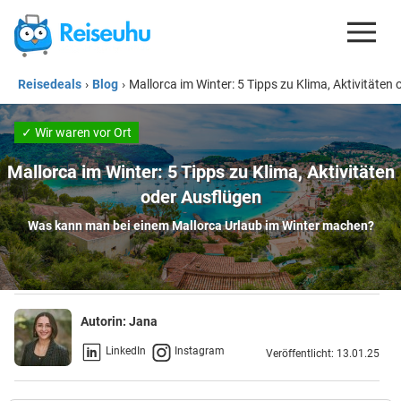
Reisedeals
›
Blog
›
Mallorca im Winter: 5 Tipps zu Klima, Aktivitäten
REISEDEALS
GUTSCHEINE
✓ Wir waren vor Ort
KREDITKARTEN
Mallorca im Winter: 5 Tipps zu Klima, Aktivitäten
oder Ausflügen
ESIM
Was kann man bei einem Mallorca Urlaub im Winter machen?
REISEBLOG
Autorin:
Jana
LinkedIn
Instagram
Veröffentlicht: 13.01.25