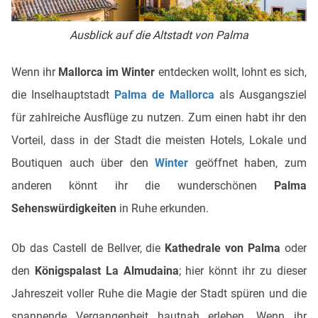
Ausblick auf die Altstadt von Palma
Wenn ihr
Mallorca im Winter
entdecken wollt, lohnt es sich,
die Inselhauptstadt
Palma de Mallorca
als Ausgangsziel
für zahlreiche Ausflüge zu nutzen. Zum einen habt ihr den
Vorteil, dass in der Stadt die meisten Hotels, Lokale und
Boutiquen auch über den
Winter
geöffnet haben, zum
anderen könnt ihr die wunderschönen
Palma
Sehenswürdigkeiten
in Ruhe erkunden.
Ob das Castell de Bellver, die
Kathedrale von Palma
oder
den
Königspalast La Almudaina
; hier könnt ihr zu dieser
Jahreszeit voller Ruhe die Magie der Stadt spüren und die
spannende Vergangenheit hautnah erleben. Wenn ihr