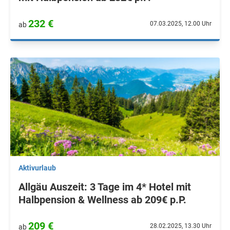
232 €
07.03.2025, 12.00 Uhr
ab
Aktivurlaub
Allgäu Auszeit: 3 Tage im 4* Hotel mit
Halbpension & Wellness ab 209€ p.P.
209 €
28.02.2025, 13.30 Uhr
ab