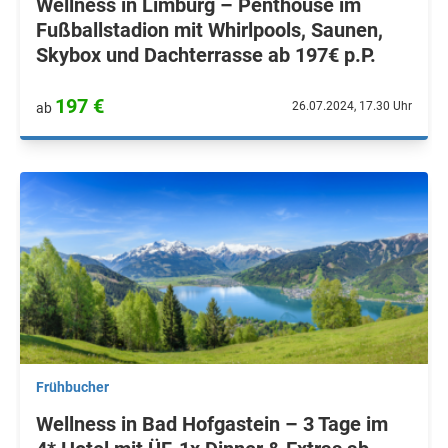
Wellness in Limburg – Penthouse im
Fußballstadion mit Whirlpools, Saunen,
Skybox und Dachterrasse ab 197€ p.P.
197 €
26.07.2024, 17.30 Uhr
ab
Frühbucher
Wellness in Bad Hofgastein – 3 Tage im