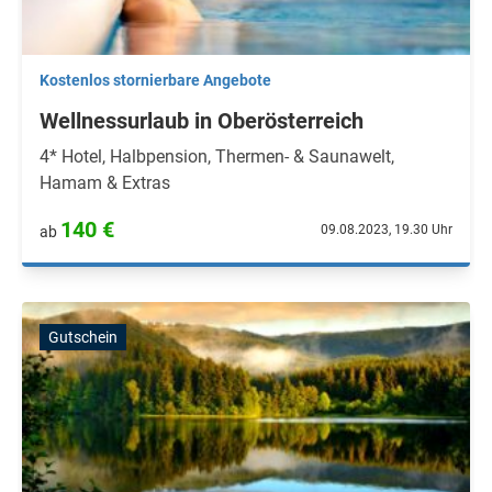
Kostenlos stornierbare Angebote
Wellnessurlaub in Oberösterreich
4* Hotel, Halbpension, Thermen- & Saunawelt,
Hamam & Extras
140 €
09.08.2023, 19.30 Uhr
ab
Gutschein