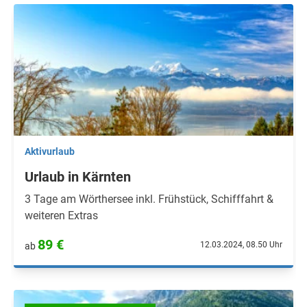
Aktivurlaub
Urlaub in Kärnten
3 Tage am Wörthersee inkl. Frühstück, Schifffahrt &
weiteren Extras
89 €
12.03.2024, 08.50 Uhr
ab