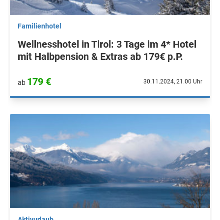
Familienhotel
Wellnesshotel in Tirol: 3 Tage im 4* Hotel
mit Halbpension & Extras ab 179€ p.P.
179 €
30.11.2024, 21.00 Uhr
ab
Aktivurlaub