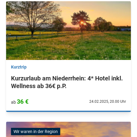
Kurztrip
Kurzurlaub am Niederrhein: 4* Hotel inkl.
Wellness ab 36€ p.P.
36 €
24.02.2025, 20.00 Uhr
ab
Wir waren in der Region