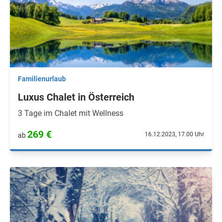
Familienurlaub
Luxus Chalet in Österreich
3 Tage im Chalet mit Wellness
269 €
16.12.2023, 17.00 Uhr
ab