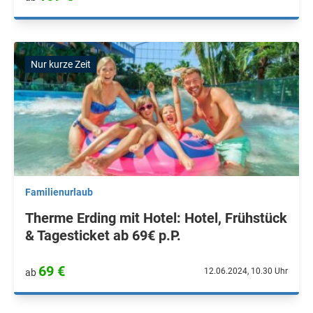
Nur kurze Zeit
Familienurlaub
Therme Erding mit Hotel: Hotel, Frühstück
& Tagesticket ab 69€ p.P.
69 €
12.06.2024, 10.30 Uhr
ab