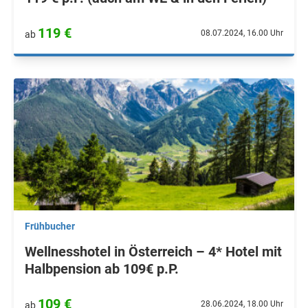
119 €
08.07.2024, 16.00 Uhr
ab
Frühbucher
Wellnesshotel in Österreich – 4* Hotel mit
Halbpension ab 109€ p.P.
109 €
28.06.2024, 18.00 Uhr
ab