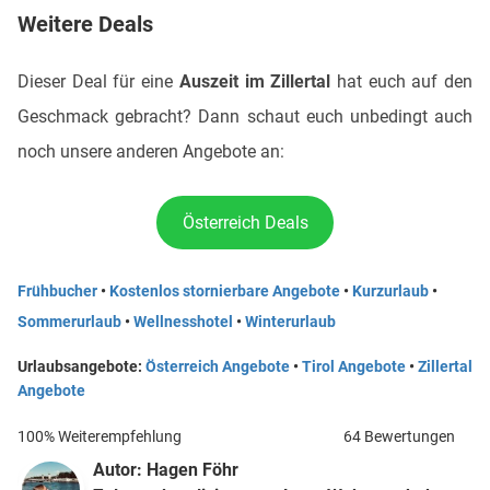
Weitere Deals
Dieser Deal für eine
Auszeit im Zillertal
hat euch auf den
Geschmack gebracht? Dann schaut euch unbedingt auch
noch unsere anderen Angebote an:
Österreich Deals
Frühbucher
•
Kostenlos stornierbare Angebote
•
Kurzurlaub
•
Sommerurlaub
•
Wellnesshotel
•
Winterurlaub
Urlaubsangebote:
Österreich Angebote
•
Tirol Angebote
•
Zillertal
Angebote
100% Weiterempfehlung
64 Bewertungen
Autor:
Hagen Föhr