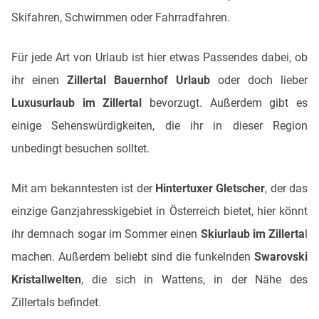
Skifahren, Schwimmen oder Fahrradfahren.
Für jede Art von Urlaub ist hier etwas Passendes dabei, ob
ihr einen
Zillertal Bauernhof Urlaub
oder doch lieber
Luxusurlaub im Zillertal
bevorzugt. Außerdem gibt es
einige Sehenswürdigkeiten, die ihr in dieser Region
unbedingt besuchen solltet.
Mit am bekanntesten ist der
Hintertuxer Gletscher
, der das
einzige Ganzjahresskigebiet in Österreich bietet, hier könnt
ihr demnach sogar im Sommer einen
Skiurlaub im Zillerta
l
machen. Außerdem beliebt sind die funkelnden
Swarovski
Kristallwelten
, die sich in Wattens, in der Nähe des
Zillertals befindet.