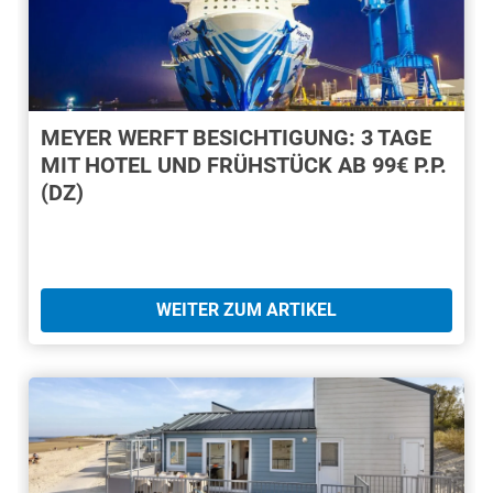
MEYER WERFT BESICHTIGUNG: 3 TAGE
MIT HOTEL UND FRÜHSTÜCK AB 99€ P.P.
(DZ)
WEITER ZUM ARTIKEL