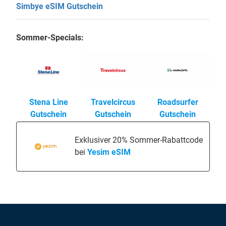
Simbye eSIM Gutschein
Sommer-Specials:
Stena Line
Travelcircus
Roadsurfer
Gutschein
Gutschein
Gutschein
Exklusiver 20% Sommer-Rabattcode
bei
Yesim eSIM