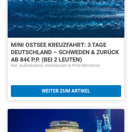
MINI OSTSEE KREUZFAHRT: 3 TAGE
DEUTSCHLAND – SCHWEDEN & ZURÜCK
AB 84€ P.P. (BEI 2 LEUTEN)
inkl. Außenkabine, Abendessen & PKW Mitnahme
WEITER ZUM ARTIKEL