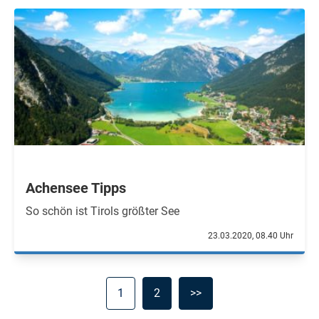
Achensee Tipps
So schön ist Tirols größter See
23.03.2020, 08.40 Uhr
1
2
>>