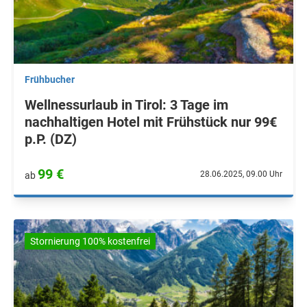
Frühbucher
Wellnessurlaub in Tirol: 3 Tage im
nachhaltigen Hotel mit Frühstück nur 99€
p.P. (DZ)
99 €
28.06.2025, 09.00 Uhr
ab
Stornierung 100% kostenfrei