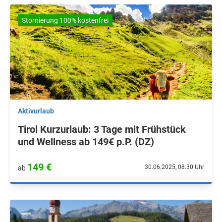
Stornierung 100% kostenfrei
Aktivurlaub
Tirol Kurzurlaub: 3 Tage mit Frühstück
und Wellness ab 149€ p.P. (DZ)
149 €
30.06.2025, 08.30 Uhr
ab