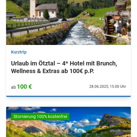
Kurztrip
Urlaub im Ötztal – 4* Hotel mit Brunch,
Wellness & Extras ab 100€ p.P.
100 €
28.06.2025, 15.00 Uhr
ab
Stornierung 100% kostenfrei