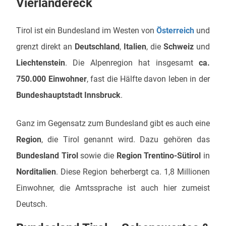
Vierländereck
Tirol ist ein Bundesland im Westen von
Österreich
und
grenzt direkt an
Deutschland
,
Italien
, die
Schweiz
und
Liechtenstein
. Die Alpenregion hat insgesamt
ca.
750.000 Einwohner
, fast die Hälfte davon leben in der
Bundeshauptstadt Innsbruck
.
Ganz im Gegensatz zum Bundesland gibt es auch eine
Region
, die Tirol genannt wird. Dazu gehören das
Bundesland Tirol
sowie die
Region Trentino-Sütirol
in
Norditalien
. Diese Region beherbergt ca. 1,8 Millionen
Einwohner, die Amtssprache ist auch hier zumeist
Deutsch.