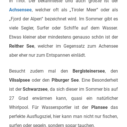
in Tirol. Der bekannteste und auch größte ist der
Achsensee
, welcher oft als „Tiroler Meer“ oder als
„Fjord der Alpen“ bezeichnet wird. Im Sommer gibt es
viele Segler, Surfer oder Schiffe auf dem Wasser.
Etwas kleiner aber mindestens genauso schön ist der
Reither See
, welcher im Gegensatz zum Achensee
aber eher nur zum Entspannen einlädt.
Besucht zudem mal den
Berglsteinersee
, den
Vilsalpsee
oder den
Piburger See
. Eine Besonderheit
ist der
Schwarzsee
, da sich dieser im Sommer bis auf
27 Grad erwärmen kann, quasi ein natürlicher
Whirlpool. Für Wassersportler ist der
Plansee
das
perfekte Ausflugsziel, hier kann man nicht nur fischen,
surfen oder segeln, sondern sogar tauchen.