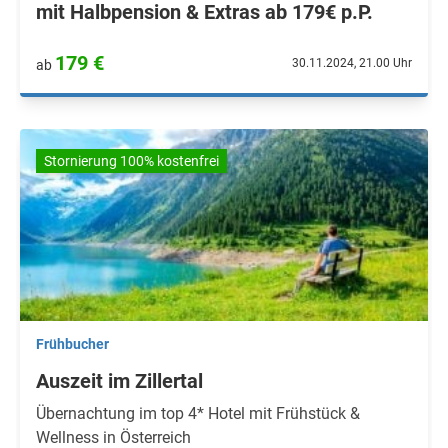
mit Halbpension & Extras ab 179€ p.P.
179 €
30.11.2024, 21.00 Uhr
ab
Stornierung 100% kostenfrei
Frühbucher
Auszeit im Zillertal
Übernachtung im top 4* Hotel mit Frühstück &
Wellness in Österreich