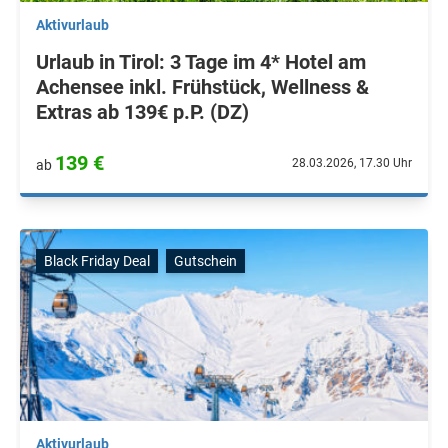
Aktivurlaub
Urlaub in Tirol: 3 Tage im 4* Hotel am
Achensee inkl. Frühstück, Wellness &
Extras ab 139€ p.P. (DZ)
139 €
28.03.2026, 17.30 Uhr
ab
Black Friday Deal
Gutschein
Aktivurlaub