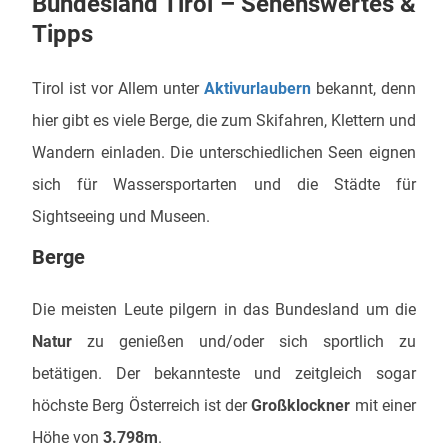
Bundesland Tirol – Sehenswertes &
Tipps
Tirol ist vor Allem unter
Aktivurlaubern
bekannt, denn
hier gibt es viele Berge, die zum Skifahren, Klettern und
Wandern einladen. Die unterschiedlichen Seen eignen
sich für Wassersportarten und die Städte für
Sightseeing und Museen.
Berge
Die meisten Leute pilgern in das Bundesland um die
Natur
zu genießen und/oder sich sportlich zu
betätigen. Der bekannteste und zeitgleich sogar
höchste Berg Österreich ist der
Großklockner
mit einer
Höhe von
3.798m
.