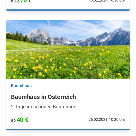
270 €
13.02.2024, 10.30 Uhr
ab
Baumhaus
Baumhaus in Österreich
2 Tage im schönen Baumhaus
40 €
26.02.2021, 10.30 Uhr
ab