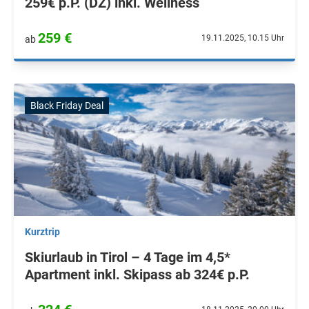
259€ p.P. (DZ) inkl. Wellness
259 €
19.11.2025, 10.15 Uhr
ab
Black Friday Deal
Kurztrip
Skiurlaub in Tirol – 4 Tage im 4,5*
Apartment inkl. Skipass ab 324€ p.P.