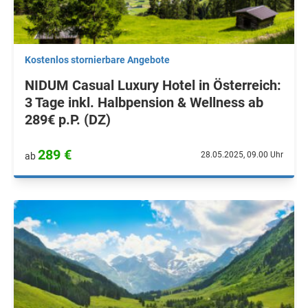
Kostenlos stornierbare Angebote
NIDUM Casual Luxury Hotel in Österreich:
3 Tage inkl. Halbpension & Wellness ab
289€ p.P. (DZ)
289 €
28.05.2025, 09.00 Uhr
ab