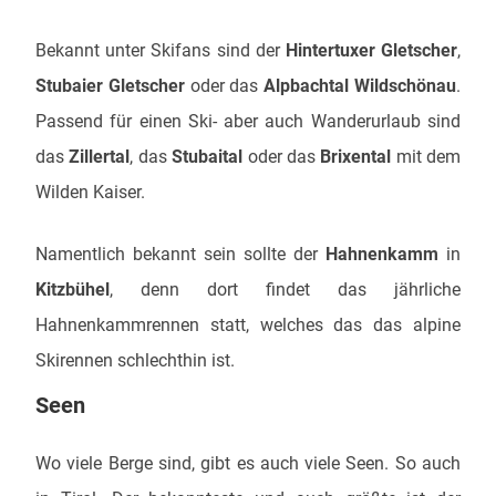
Bekannt unter Skifans sind der
Hintertuxer Gletscher
,
Stubaier Gletscher
oder das
Alpbachtal Wildschönau
.
Passend für einen Ski- aber auch Wanderurlaub sind
das
Zillertal
, das
Stubaital
oder das
Brixental
mit dem
Wilden Kaiser.
Namentlich bekannt sein sollte der
Hahnenkamm
in
Kitzbühel
, denn dort findet das jährliche
Hahnenkammrennen statt, welches das das alpine
Skirennen schlechthin ist.
Seen
Wo viele Berge sind, gibt es auch viele Seen. So auch