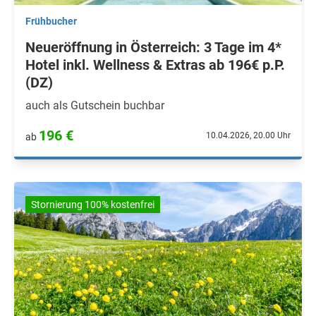
Frühbucher
Neueröffnung in Österreich: 3 Tage im 4*
Hotel inkl. Wellness & Extras ab 196€ p.P.
(DZ)
auch als Gutschein buchbar
196 €
10.04.2026, 20.00 Uhr
ab
Stornierung 100% kostenfrei