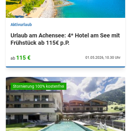
Aktivurlaub
Urlaub am Achensee: 4* Hotel am See mit
Frühstück ab 115€ p.P.
115 €
01.05.2026, 10.30 Uhr
ab
Stornierung 100% kostenfrei