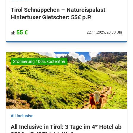
Tirol Schnäppchen – Natureispalast
Hintertuxer Gletscher: 55€ p.P.
55 €
22.11.2025, 20.30 Uhr
ab
Stornierung 100% kostenfrei
All Inclusive
All Inclusive in Tirol: 3 Tage im 4* Hotel ab