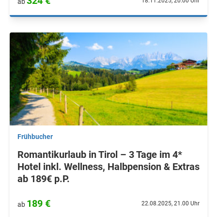
324 €
18.11.2025, 20.00 Uhr
ab
Frühbucher
Romantikurlaub in Tirol – 3 Tage im 4*
Hotel inkl. Wellness, Halbpension & Extras
ab 189€ p.P.
189 €
22.08.2025, 21.00 Uhr
ab