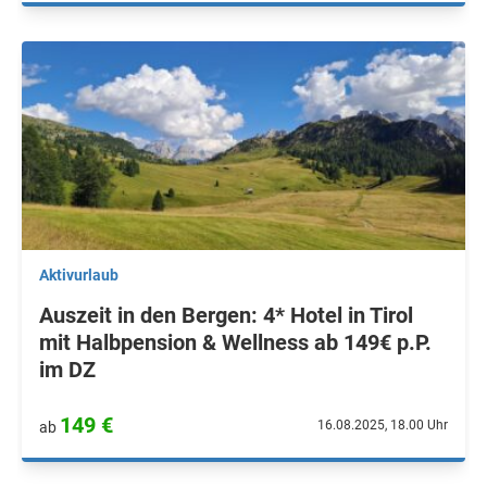
Aktivurlaub
Auszeit in den Bergen: 4* Hotel in Tirol
mit Halbpension & Wellness ab 149€ p.P.
im DZ
149 €
16.08.2025, 18.00 Uhr
ab