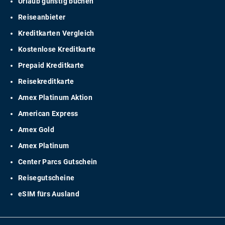
Urlaub günstig buchen
Reiseanbieter
Kreditkarten Vergleich
Kostenlose Kreditkarte
Prepaid Kreditkarte
Reisekreditkarte
Amex Platinum Aktion
American Express
Amex Gold
Amex Platinum
Center Parcs Gutschein
Reisegutscheine
eSIM fürs Ausland