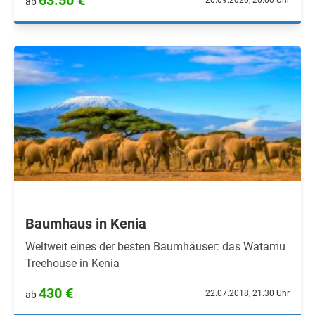
63.50 €
20.09.2020, 20.00 Uhr
ab
Baumhaus in Kenia
Weltweit eines der besten Baumhäuser: das Watamu
Treehouse in Kenia
430 €
22.07.2018, 21.30 Uhr
ab