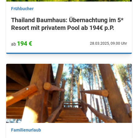
Frühbucher
Thailand Baumhaus: Übernachtung im 5*
Resort mit privatem Pool ab 194€ p.P.
194 €
28.03.2025, 09.00 Uhr
ab
Familienurlaub