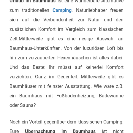
Urlaub im Baumhaus
ist eine wunderbare Alternative
zum traditionellen
Camping
. Naturliebhaber freuen
sich auf die Verbundenheit zur Natur und den
zusätzlichen Komfort im Vergleich zum klassischen
Zelt.Mittlerweile gibt es eine riesige Auswahl an
Baumhaus-Unterkünften. Von der luxuriösen Loft bis
hin zum verzauberten Hexenhäuschen ist alles dabei.
Und das Beste: Ihr müsst auf keinerlei Komfort
verzichten. Ganz im Gegenteil: Mittlerweile gibt es
Baumhäuser mit feinster Ausstattung. Wie wäre z.B.
ein Baumhaus mit Fußbodenheizung, Badewanne
oder Sauna?
Noch ein Vorteil gegenüber dem klassischen Camping:
Eure
Übernachtung im Baumhaus
ist nicht