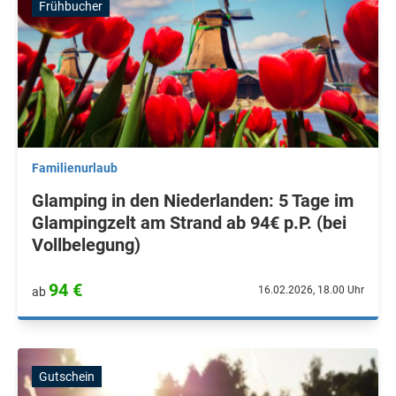
Frühbucher
Familienurlaub
Glamping in den Niederlanden: 5 Tage im
Glampingzelt am Strand ab 94€ p.P. (bei
Vollbelegung)
94 €
16.02.2026, 18.00 Uhr
ab
Gutschein