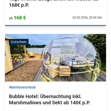
168€ p.P.
168 €
23.05.2026, 20.00 Uhr
ab
Gutschein
Abenteuerurlaub
Bubble Hotel: Übernachtung inkl.
Marshmallows und Sekt ab 140€ p.P.