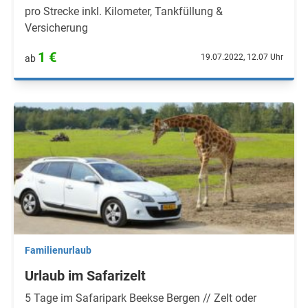
pro Strecke inkl. Kilometer, Tankfüllung &
Versicherung
1 €
19.07.2022, 12.07 Uhr
ab
Familienurlaub
Urlaub im Safarizelt
5 Tage im Safaripark Beekse Bergen // Zelt oder