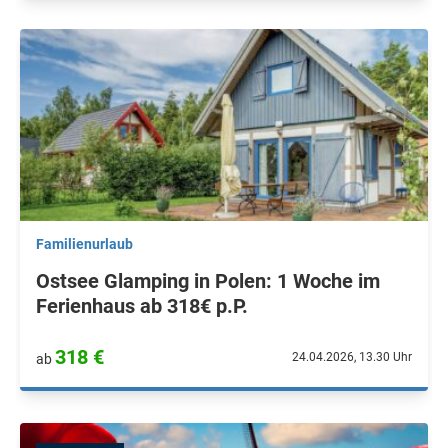
Familienurlaub
Ostsee Glamping in Polen: 1 Woche im
Ferienhaus ab 318€ p.P.
318 €
24.04.2026, 13.30 Uhr
ab