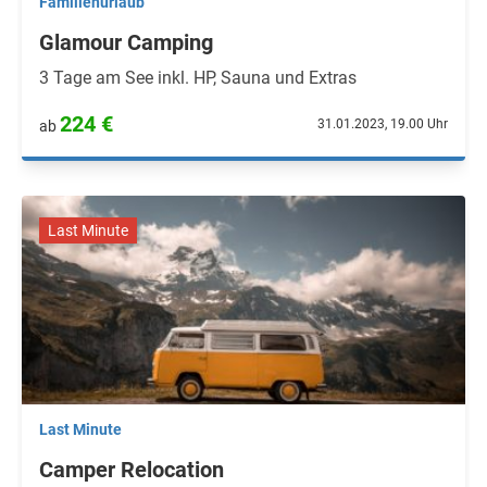
Familienurlaub
Glamour Camping
3 Tage am See inkl. HP, Sauna und Extras
224 €
31.01.2023, 19.00 Uhr
ab
Last Minute
Last Minute
Camper Relocation