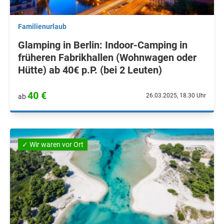
Familienurlaub
Glamping in Berlin: Indoor-Camping in
früheren Fabrikhallen (Wohnwagen oder
Hütte) ab 40€ p.P. (bei 2 Leuten)
40 €
26.03.2025, 18.30 Uhr
ab
✓ Wir waren vor Ort