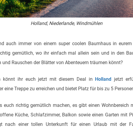
Holland, Niederlande, Windmühlen
ind auch immer von einem super coolen Baumhaus in eurem 
chtig gemütlich, wo ihr einfach mal allein sein und in den B
n und Rauschen der Blätter von Abenteuern träumen könnt?
 könnt ihr euch jetzt mit diesem Deal in
Holland
jetzt erf
r eine Treppe zu erreichen und bietet Platz für bis zu 5 Persone
es euch richtig gemütlich machen, es gibt einen Wohnbereich 
 offene Küche, Schlafzimmer, Balkon sowie einen Garten mit P
gt nach einer tollen Unterkunft für einen Urlaub mit der F