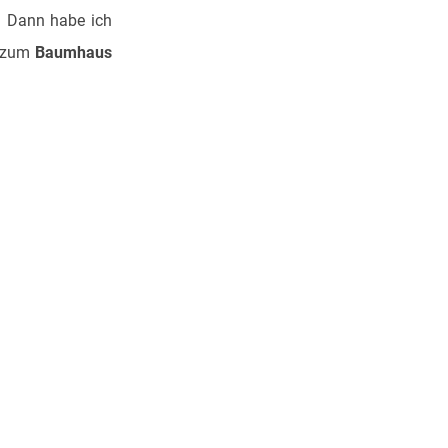
? Dann habe ich
s zum
Baumhaus