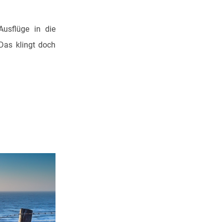
usflüge in die
Das klingt doch