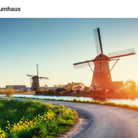
aumhaus