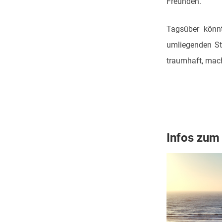
Freunden.
Tagsüber könn
umliegenden St
traumhaft, mac
Infos zum 