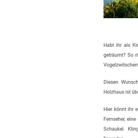
Habt ihr als K
geträumt? So ri
Vogelzwitscher
Diesen Wunsch
Holzhaus ist übe
Hier könnt ihr 
Fernseher, eine
Schaukel. Klin