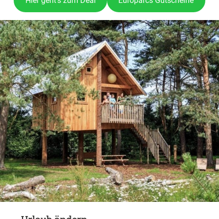
Hier geht’s zum Deal
Europarcs Gutscheine