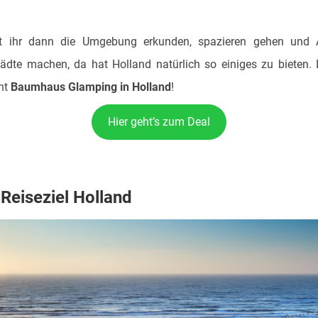
t ihr dann die Umgebung erkunden, spazieren gehen und A
ädte machen, da hat Holland natürlich so einiges zu bieten. 
ht
Baumhaus Glamping in Holland
!
Hier geht’s zum Deal
Reiseziel Holland