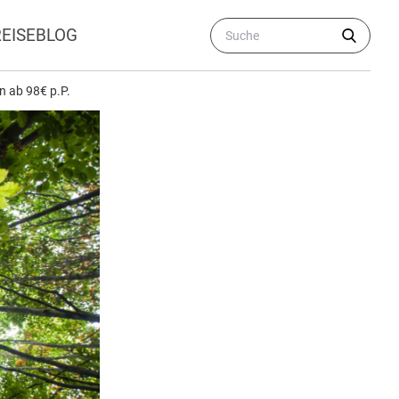
REISEBLOG
 ab 98€ p.P.