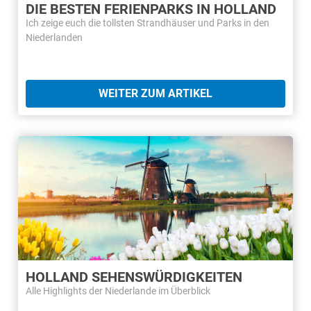
DIE BESTEN FERIENPARKS IN HOLLAND
Ich zeige euch die tollsten Strandhäuser und Parks in den
Niederlanden
WEITER ZUM ARTIKEL
HOLLAND SEHENSWÜRDIGKEITEN
Alle Highlights der Niederlande im Überblick