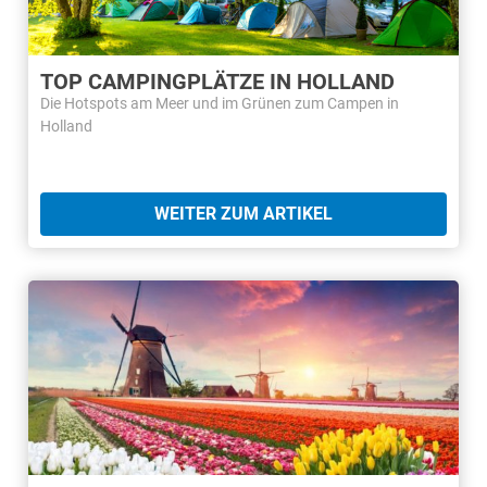
TOP CAMPINGPLÄTZE IN HOLLAND
Die Hotspots am Meer und im Grünen zum Campen in
Holland
WEITER ZUM ARTIKEL