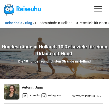
Reisedeals
›
Blog
›
Hundestrände in Holland: 10 Reiseziele für einen
REISEDEALS
GUTSCHEINE
KREDITKARTEN
Hundestrände in Holland: 10 Reiseziele für einen
Urlaub mit Hund
ESIM
Die 10 hundefreundlichsten Strände in Holland
REISEBLOG
Autorin:
Jana
LinkedIn
Instagram
Veröffentlicht: 03.06.25