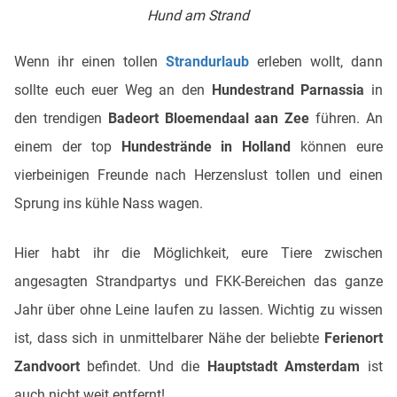
Hund am Strand
Wenn ihr einen tollen
Strandurlaub
erleben wollt, dann
sollte euch euer Weg an den
Hundestrand Parnassia
in
den trendigen
Badeort Bloemendaal aan Zee
führen. An
einem der top
Hundestrände in Holland
können eure
vierbeinigen Freunde nach Herzenslust tollen und einen
Sprung ins kühle Nass wagen.
Hier habt ihr die Möglichkeit, eure Tiere zwischen
angesagten Strandpartys und FKK-Bereichen das ganze
Jahr über ohne Leine laufen zu lassen. Wichtig zu wissen
ist, dass sich in unmittelbarer Nähe der beliebte
Ferienort
Zandvoort
befindet. Und die
Hauptstadt Amsterdam
ist
auch nicht weit entfernt!