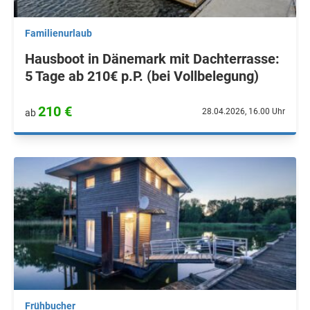
Familienurlaub
Hausboot in Dänemark mit Dachterrasse:
5 Tage ab 210€ p.P. (bei Vollbelegung)
210 €
28.04.2026, 16.00 Uhr
ab
Frühbucher