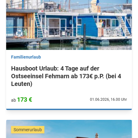
Familienurlaub
Hausboot Urlaub: 4 Tage auf der
Ostseeinsel Fehmarn ab 173€ p.P. (bei 4
Leuten)
173 €
01.06.2026, 16.00 Uhr
ab
Sommerurlaub