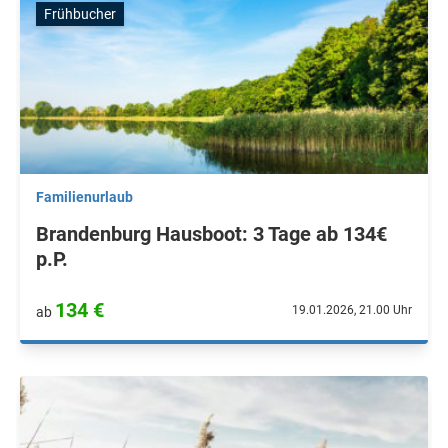
Frühbucher
Familienurlaub
Brandenburg Hausboot: 3 Tage ab 134€
p.P.
134 €
19.01.2026, 21.00 Uhr
ab