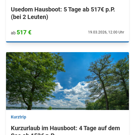
Usedom Hausboot: 5 Tage ab 517€ p.P.
(bei 2 Leuten)
517 €
19.03.2026, 12.00 Uhr
ab
Kurztrip
Kurzurlaub im Hausboot: 4 Tage auf dem