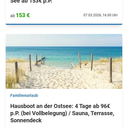
See ab 153€ p.P.
153 €
07.03.2026, 16.00 Uhr
ab
Familienurlaub
Hausboot an der Ostsee: 4 Tage ab 96€
p.P. (bei Vollbelegung) / Sauna, Terrasse,
Sonnendeck