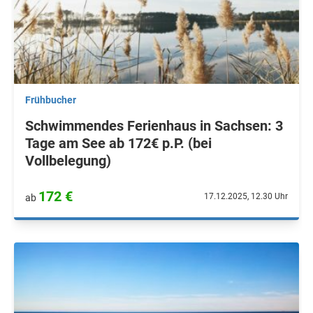
Frühbucher
Schwimmendes Ferienhaus in Sachsen: 3
Tage am See ab 172€ p.P. (bei
Vollbelegung)
172 €
17.12.2025, 12.30 Uhr
ab