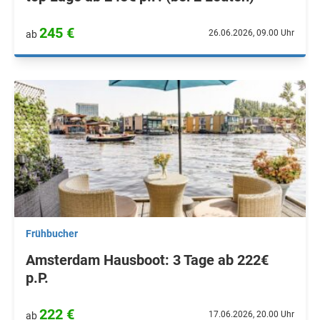
245 €
26.06.2026, 09.00 Uhr
ab
Frühbucher
Amsterdam Hausboot: 3 Tage ab 222€
p.P.
222 €
17.06.2026, 20.00 Uhr
ab