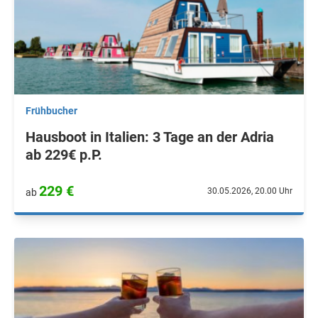
Frühbucher
Hausboot in Italien: 3 Tage an der Adria
ab 229€ p.P.
229 €
30.05.2026, 20.00 Uhr
ab