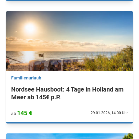
Familienurlaub
Nordsee Hausboot: 4 Tage in Holland am
Meer ab 145€ p.P.
145 €
29.01.2026, 14.00 Uhr
ab