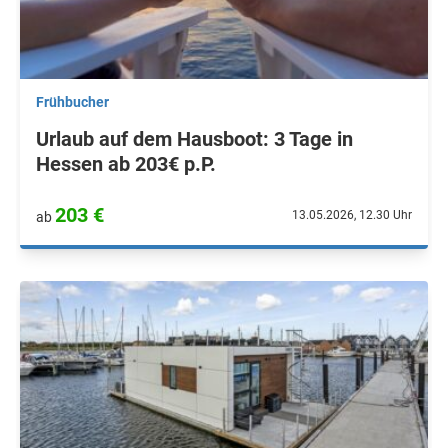
Frühbucher
Urlaub auf dem Hausboot: 3 Tage in
Hessen ab 203€ p.P.
203 €
13.05.2026, 12.30 Uhr
ab