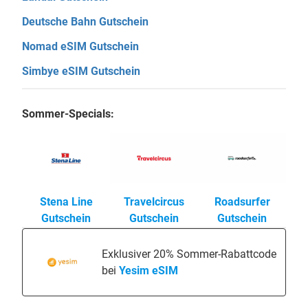
Deutsche Bahn Gutschein
Nomad eSIM Gutschein
Simbye eSIM Gutschein
Sommer-Specials:
Stena Line
Travelcircus
Roadsurfer
Gutschein
Gutschein
Gutschein
Exklusiver 20% Sommer-Rabattcode
bei
Yesim eSIM