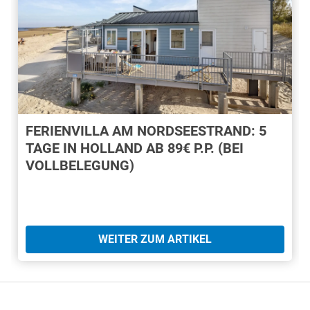
FERIENVILLA AM NORDSEESTRAND: 5
TAGE IN HOLLAND AB 89€ P.P. (BEI
VOLLBELEGUNG)
WEITER ZUM ARTIKEL