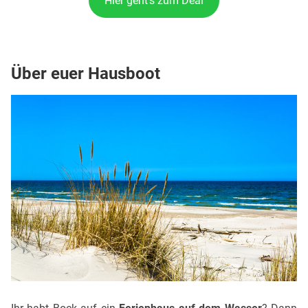
Hier geht’s zum Deal
Über euer Hausboot