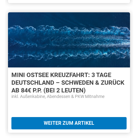
MINI OSTSEE KREUZFAHRT: 3 TAGE
DEUTSCHLAND – SCHWEDEN & ZURÜCK
AB 84€ P.P. (BEI 2 LEUTEN)
inkl. Außenkabine, Abendessen & PKW Mitnahme
WEITER ZUM ARTIKEL