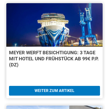
MEYER WERFT BESICHTIGUNG: 3 TAGE
MIT HOTEL UND FRÜHSTÜCK AB 99€ P.P.
(DZ)
WEITER ZUM ARTIKEL