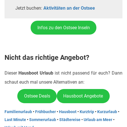
Jetzt buchen:
Aktivitäten an der Ostsee
Infos zu den Ostsee Inseln
Nicht das richtige Angebot?
Dieser
Hausboot Urlaub
ist nicht passend für euch? Dann
schaut euch mal unsere Alternativen an:
Ostsee Deals
Hausboot Angebote
Familienurlaub
•
Frühbucher
•
Hausboot
•
Kurztrip
•
Kurzurlaub
•
Last Minute
•
Sommerurlaub
•
Städtereise
•
Urlaub am Meer
•