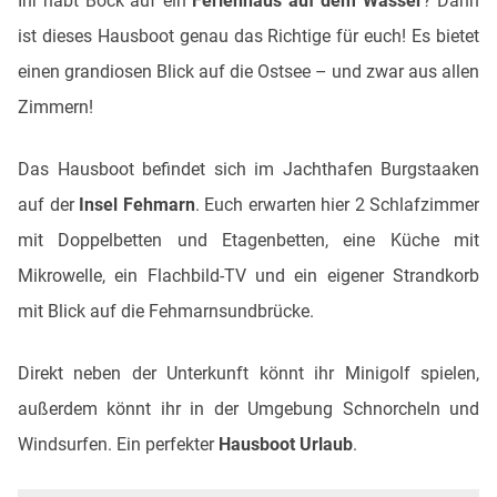
Ihr habt Bock auf ein
Ferienhaus auf dem Wasser
? Dann
ist dieses Hausboot genau das Richtige für euch! Es bietet
einen grandiosen Blick auf die Ostsee – und zwar aus allen
Zimmern!
Das Hausboot befindet sich im Jachthafen Burgstaaken
auf der
Insel Fehmarn
. Euch erwarten hier 2 Schlafzimmer
mit Doppelbetten und Etagenbetten, eine Küche mit
Mikrowelle, ein Flachbild-TV und ein eigener Strandkorb
mit Blick auf die Fehmarnsundbrücke.
Direkt neben der Unterkunft könnt ihr Minigolf spielen,
außerdem könnt ihr in der Umgebung Schnorcheln und
Windsurfen. Ein perfekter
Hausboot Urlaub
.