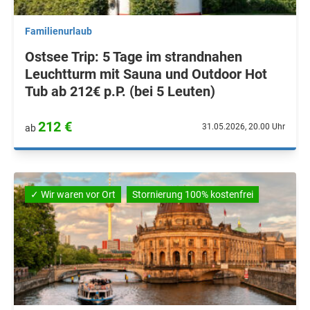
Familienurlaub
Ostsee Trip: 5 Tage im strandnahen
Leuchtturm mit Sauna und Outdoor Hot
Tub ab 212€ p.P. (bei 5 Leuten)
212 €
31.05.2026, 20.00 Uhr
ab
✓ Wir waren vor Ort
Stornierung 100% kostenfrei