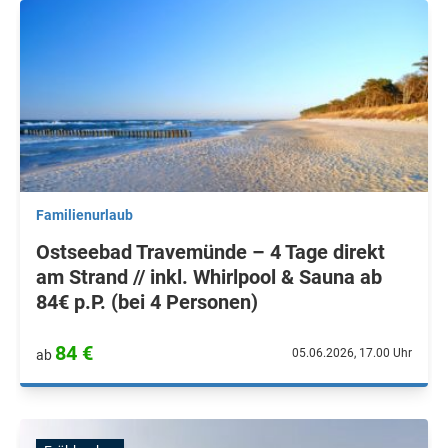
Familienurlaub
Ostseebad Travemünde – 4 Tage direkt
am Strand // inkl. Whirlpool & Sauna ab
84€ p.P. (bei 4 Personen)
84 €
05.06.2026, 17.00 Uhr
ab