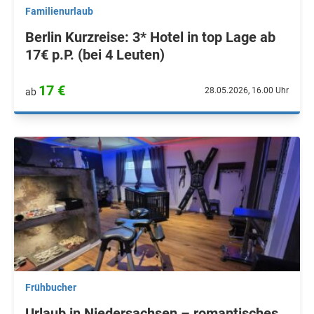
Familienurlaub
Berlin Kurzreise: 3* Hotel in top Lage ab
17€ p.P. (bei 4 Leuten)
17 €
28.05.2026, 16.00 Uhr
ab
Frühbucher
Urlaub in Niedersachsen – romantisches