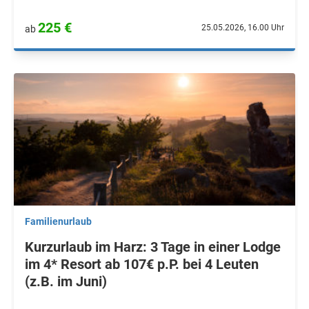
225 €
25.05.2026, 16.00 Uhr
ab
Familienurlaub
Kurzurlaub im Harz: 3 Tage in einer Lodge
im 4* Resort ab 107€ p.P. bei 4 Leuten
(z.B. im Juni)