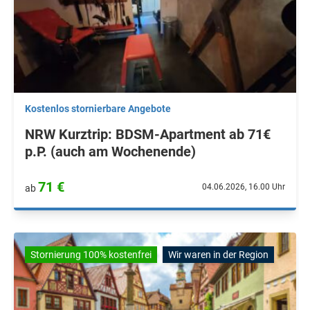
Kostenlos stornierbare Angebote
NRW Kurztrip: BDSM-Apartment ab 71€
p.P. (auch am Wochenende)
71 €
04.06.2026, 16.00 Uhr
ab
Stornierung 100% kostenfrei
Wir waren in der Region