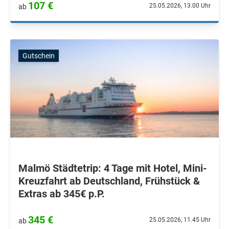
107 €
25.05.2026, 13.00 Uhr
ab
Gutschein
Malmö Städtetrip: 4 Tage mit Hotel, Mini-
Kreuzfahrt ab Deutschland, Frühstück &
Extras ab 345€ p.P.
345 €
25.05.2026, 11.45 Uhr
ab