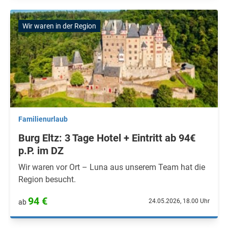
Wir waren in der Region
Familienurlaub
Burg Eltz: 3 Tage Hotel + Eintritt ab 94€
p.P. im DZ
Wir waren vor Ort – Luna aus unserem Team hat die
Region besucht.
94 €
24.05.2026, 18.00 Uhr
ab