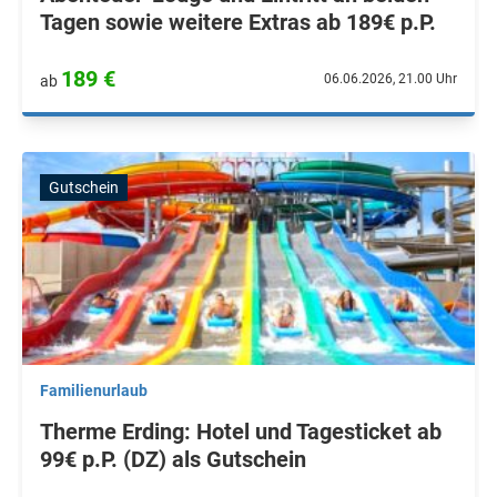
Tagen sowie weitere Extras ab 189€ p.P.
189 €
06.06.2026, 21.00 Uhr
ab
Gutschein
Familienurlaub
Therme Erding: Hotel und Tagesticket ab
99€ p.P. (DZ) als Gutschein