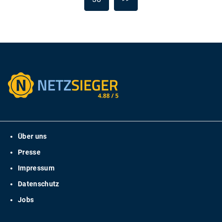
Über uns
Presse
Impressum
Datenschutz
Jobs