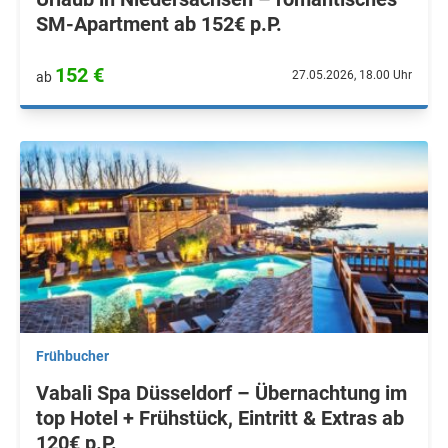
SM-Apartment ab 152€ p.P.
152 €
27.05.2026, 18.00 Uhr
ab
Frühbucher
Vabali Spa Düsseldorf – Übernachtung im
top Hotel + Frühstück, Eintritt & Extras ab
120€ p.P.