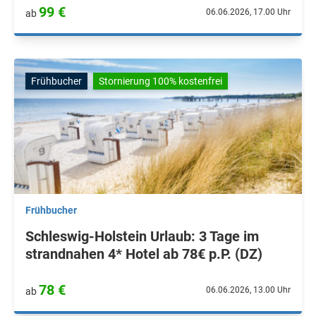
99 €
06.06.2026, 17.00 Uhr
ab
Frühbucher
Stornierung 100% kostenfrei
Frühbucher
Schleswig-Holstein Urlaub: 3 Tage im
strandnahen 4* Hotel ab 78€ p.P. (DZ)
78 €
06.06.2026, 13.00 Uhr
ab