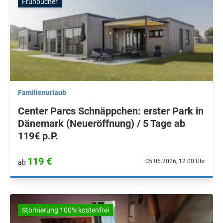
Frühbucher
Familienurlaub
Center Parcs Schnäppchen: erster Park in
Dänemark (Neueröffnung) / 5 Tage ab
119€ p.P.
119 €
05.06.2026, 12.00 Uhr
ab
Stornierung 100% kostenfrei