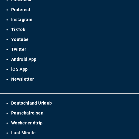
Pinterest
Instagram
TikTok
Youtube
Twitter
Android App
iOS App
Newsletter
Deutschland Urlaub
Pauschalreisen
Wochenendtrip
Last Minute