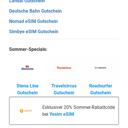
Landal Gutschein
Deutsche Bahn Gutschein
Nomad eSIM Gutschein
Simbye eSIM Gutschein
Sommer-Specials:
Stena Line
Travelcircus
Roadsurfer
Gutschein
Gutschein
Gutschein
Exklusiver 20% Sommer-Rabattcode
bei
Yesim eSIM