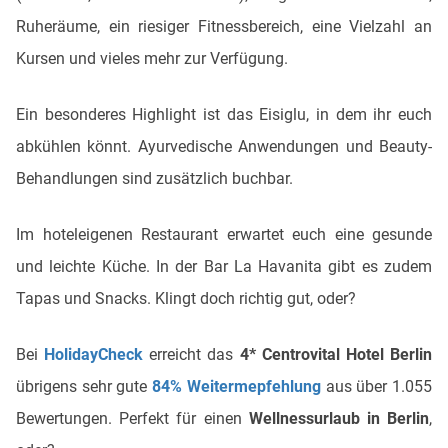
Ruheräume, ein riesiger Fitnessbereich, eine Vielzahl an
Kursen und vieles mehr zur Verfügung.
Ein besonderes Highlight ist das Eisiglu, in dem ihr euch
abkühlen könnt. Ayurvedische Anwendungen und Beauty-
Behandlungen sind zusätzlich buchbar.
Im hoteleigenen Restaurant erwartet euch eine gesunde
und leichte Küche. In der Bar La Havanita gibt es zudem
Tapas und Snacks. Klingt doch richtig gut, oder?
Bei
HolidayCheck
erreicht das
4*
Centrovital Hotel Berlin
übrigens sehr gute
84% Weitermepfehlung
aus über 1.055
Bewertungen. Perfekt für einen
Wellnessurlaub in Berlin
,