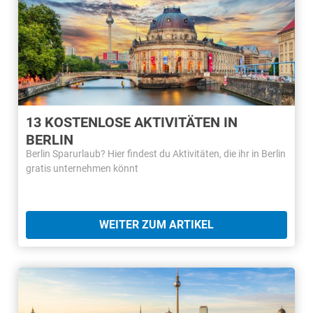
13 KOSTENLOSE AKTIVITÄTEN IN
BERLIN
Berlin Sparurlaub? Hier findest du Aktivitäten, die ihr in Berlin
gratis unternehmen könnt
WEITER ZUM ARTIKEL