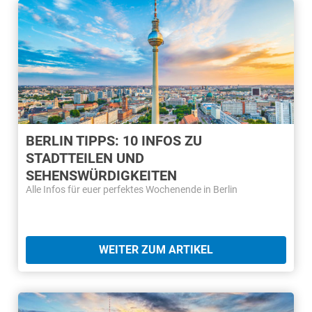
BERLIN TIPPS: 10 INFOS ZU
STADTTEILEN UND
SEHENSWÜRDIGKEITEN
Alle Infos für euer perfektes Wochenende in Berlin
WEITER ZUM ARTIKEL