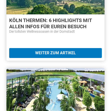
KÖLN THERMEN: 6 HIGHLIGHTS MIT
ALLEN INFOS FÜR EUREN BESUCH
Die tollsten Wellnessoasen in der Domstadt
WEITER ZUM ARTIKEL