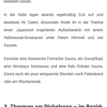
berieseln lassen.
In der Halle legen abends regelmäßig DJs auf und
beweisen ihr Talent. Ansonsten findet ihr in der Therme
einen Japanisch inspirierten Außenbereich mit einem
Heißwasser-Onsenpool unter freiem Himmel und vier
Saunen.
Darunter eine klassische Finnische Sauna, ein Dampfbad,
eine Himalaya Salzsauna und eine Kelo Kräuter Sauna.
Gönnt euch ein paar entspannte Stunden nach Feierabend
oder am Wochenende.
3. Thermen am Pichelssee – im Bezirk