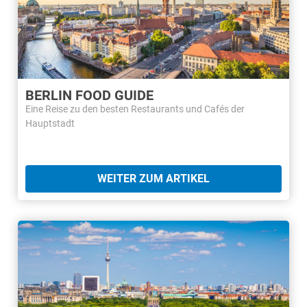
BERLIN FOOD GUIDE
Eine Reise zu den besten Restaurants und Cafés der
Hauptstadt
WEITER ZUM ARTIKEL