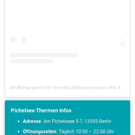
Ein Beitrag geteilt von Schrottie (@derschrottie)
am
Mär 4, 2018 um 3:18 PST
Pichelsee Thermen Infos
Adresse
: Am Pichelssee 5-7, 13595 Berlin
Öffnungszeiten
: Täglich 10:00 – 22:00 Uhr