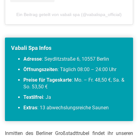
Ein Beitrag geteilt von vabali spa (@vabalispa_official)
Vabali Spa Infos
Adresse
: Seydlitzstraße 6, 10557 Berlin
Öffnungszeiten
: Täglich 08:00 – 24:00 Uhr
Preise für Tageskarte
: Mo. – Fr. 48,50 €, Sa. &
So. 53,50 €
Textilfrei
: Ja
Extras
: 13 abwechslungsreiche Saunen
Inmitten des Berliner Großstadttrubel findet ihr unseren