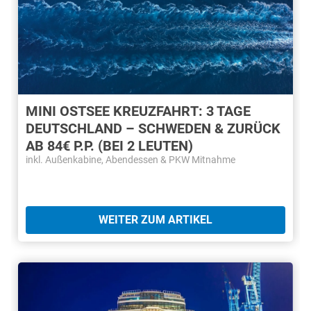
MINI OSTSEE KREUZFAHRT: 3 TAGE
DEUTSCHLAND – SCHWEDEN & ZURÜCK
AB 84€ P.P. (BEI 2 LEUTEN)
inkl. Außenkabine, Abendessen & PKW Mitnahme
WEITER ZUM ARTIKEL