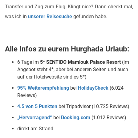
Transfer und Zug zum Flug. Klingt nice? Dann checkt mal,
was ich in
unserer Reisesuche
gefunden habe.
Alle Infos zu eurem Hurghada Urlaub:
6 Tage im
5*
SENTIDO Mamlouk Palace Resort
(im
Angebot steht 4*, aber bei anderen Seiten und auch
auf der Hotelwebsite sind es 5*)
95% Weiterempfehlung
bei
HolidayCheck
(6.024
Reviews)
4.5 von 5 Punkten
bei Tripadvisor (10.725 Reviews)
„Hervorragend“
bei
Booking.com
(1.012 Reviews)
direkt am Strand