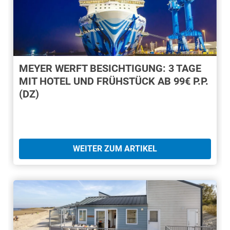
MEYER WERFT BESICHTIGUNG: 3 TAGE
MIT HOTEL UND FRÜHSTÜCK AB 99€ P.P.
(DZ)
WEITER ZUM ARTIKEL