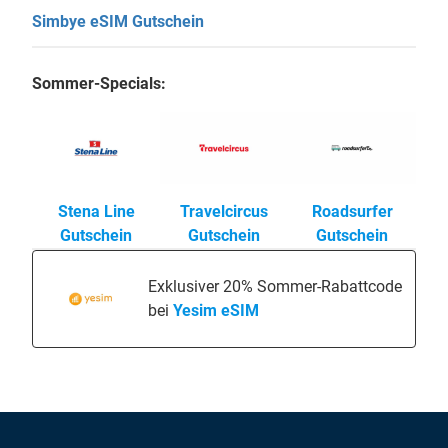
Simbye eSIM Gutschein
Sommer-Specials:
Stena Line
Travelcircus
Roadsurfer
Gutschein
Gutschein
Gutschein
Exklusiver 20% Sommer-Rabattcode
bei
Yesim eSIM