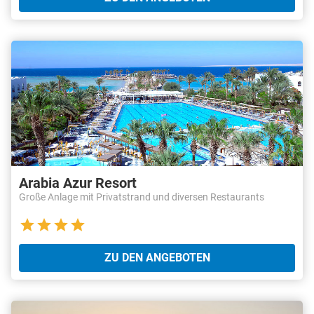
Arabia Azur Resort
Große Anlage mit Privatstrand und diversen Restaurants
ZU DEN ANGEBOTEN