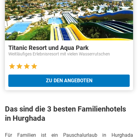
Titanic Resort und Aqua Park
Weitläufiges Erlebnisresort mit vielen Wasserrutschen
ZU DEN ANGEBOTEN
Das sind die 3 besten Familienhotels
in Hurghada
Für Familien ist ein Pauschalurlaub in Hurghada