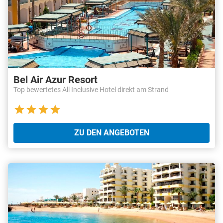
Bel Air Azur Resort
Top bewertetes All Inclusive Hotel direkt am Strand
ZU DEN ANGEBOTEN