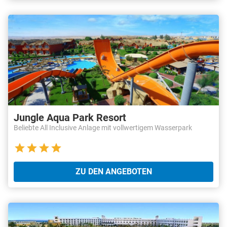
Jungle Aqua Park Resort
Beliebte All Inclusive Anlage mit vollwertigem Wasserpark
ZU DEN ANGEBOTEN