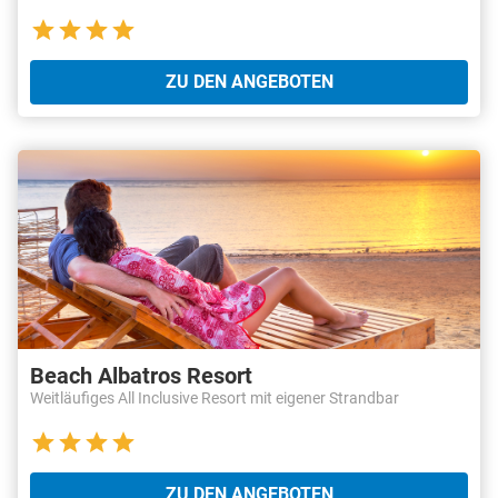
ZU DEN ANGEBOTEN
Beach Albatros Resort
Weitläufiges All Inclusive Resort mit eigener Strandbar
ZU DEN ANGEBOTEN