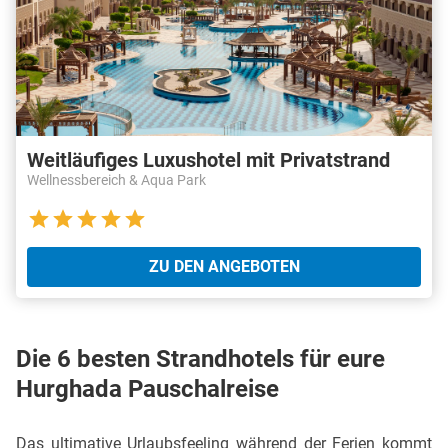
Weitläufiges Luxushotel mit Privatstrand
Wellnessbereich & Aqua Park
ZU DEN ANGEBOTEN
Die 6 besten Strandhotels für eure
Hurghada Pauschalreise
Das ultimative Urlaubsfeeling während der Ferien kommt