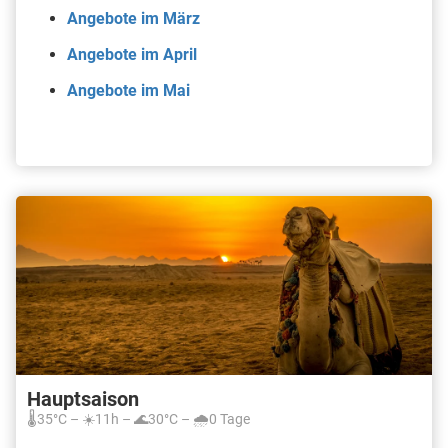
Angebote im März
Angebote im April
Angebote im Mai
Hauptsaison
🌡️35°C – ☀️11h – 🌊30°C – 🌧️0 Tage