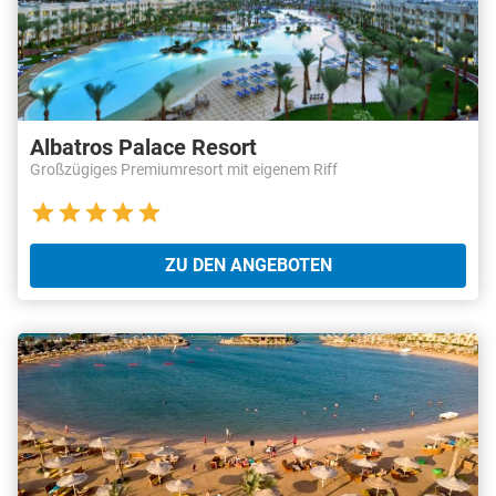
Albatros Palace Resort
Großzügiges Premiumresort mit eigenem Riff
ZU DEN ANGEBOTEN