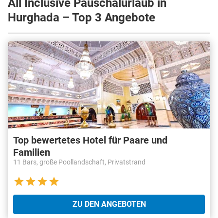
All Inclusive Pauschalurlaub in
Hurghada – Top 3 Angebote
Top bewertetes Hotel für Paare und
Familien
11 Bars, große Poollandschaft, Privatstrand
ZU DEN ANGEBOTEN