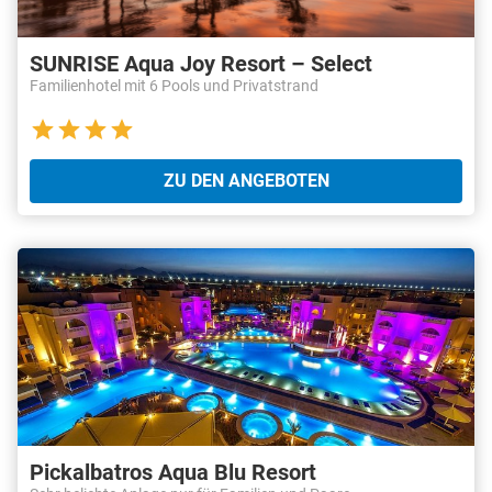
SUNRISE Aqua Joy Resort – Select
Familienhotel mit 6 Pools und Privatstrand
ZU DEN ANGEBOTEN
Pickalbatros Aqua Blu Resort