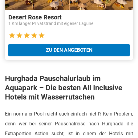
Desert Rose Resort
1 Km langer Privatstrand mit eigener Lagune
ZU DEN ANGEBOTEN
Hurghada Pauschalurlaub im
Aquapark – Die besten All Inclusive
Hotels mit Wasserrutschen
Ein normaler Pool reicht euch einfach nicht? Kein Problem,
denn wer bei seiner Pauschalreise nach Hurghada die
Extraportion Action sucht, ist in einem der Hotels mit