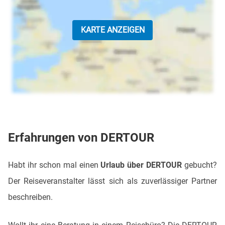
KARTE ANZEIGEN
Erfahrungen von DERTOUR
Habt ihr schon mal einen
Urlaub über DERTOUR
gebucht?
Der Reiseveranstalter lässt sich als zuverlässiger Partner
beschreiben.