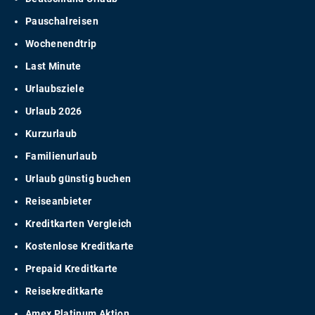
Pauschalreisen
Wochenendtrip
Last Minute
Urlaubsziele
Urlaub 2026
Kurzurlaub
Familienurlaub
Urlaub günstig buchen
Reiseanbieter
Kreditkarten Vergleich
Kostenlose Kreditkarte
Prepaid Kreditkarte
Reisekreditkarte
Amex Platinum Aktion