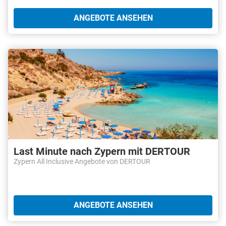
ANGEBOTE ANSEHEN
Last Minute nach Zypern mit DERTOUR
Zypern All Inclusive Angebote von DERTOUR
ANGEBOTE ANSEHEN