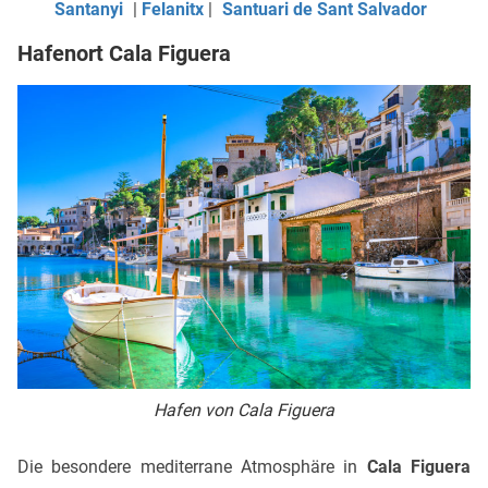
Santanyi
|
Felanitx
|
Santuari de Sant Salvador
Hafenort Cala Figuera
Hafen von Cala Figuera
Die besondere mediterrane Atmosphäre in
Cala Figuera