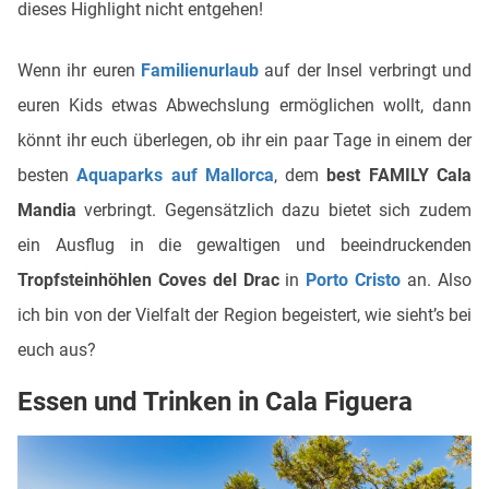
dieses Highlight nicht entgehen!
Wenn ihr euren
Familienurlaub
auf der Insel verbringt und
euren Kids etwas Abwechslung ermöglichen wollt, dann
könnt ihr euch überlegen, ob ihr ein paar Tage in einem der
besten
Aquaparks auf Mallorca
, dem
best FAMILY Cala
Mandia
verbringt. Gegensätzlich dazu bietet sich zudem
ein Ausflug in die gewaltigen und beeindruckenden
Tropfsteinhöhlen Coves del Drac
in
Porto Cristo
an. Also
ich bin von der Vielfalt der Region begeistert, wie sieht’s bei
euch aus?
Essen und Trinken in Cala Figuera