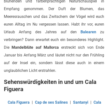
blühenden und farbenprächtigen Naturschauspiel in
Empfang genommen. Der Duft der Blumen, das
Meeresrauschen und das Zwitschern der Vögel wird euch
euren Alltag im Nu vergessen lassen. Habt ihr vor, euren
Urlaub Anfang des Jahres auf den
Balearen
zu
verbringen? Dann erwartet euch ein besonderes Highlight.
Die
Mandelblüte auf Mallorca
erstreckt sich von Ende
Januar bis Anfang März und läutet nicht nur den Frühling
auf der Insel ein, sondern lässt diese auch in einem
unglaublichen Licht erstrahlen.
Sehenswürdigkeiten in und um Cala
Figuera
Cala Figuera
|
Cap de ses Salines
|
Santanyi
|
Cala