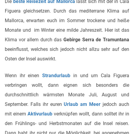
Die
beste Reisezeit auf Mallorca
lässt sich mit der in Cala
Figuera gleichsetzen. Durch das mediterrane Klima auf
Mallorca, erwarten euch im Sommer trockene und heiße
Monate und im Winter eine milde Jahreszeit. Hier ist das
Klima vor allem durch das
Gebirge Serra de Tramuntana
beeinflusst, welches sich jedoch nicht allzu sehr auf den
Osten der Insel auswirkt.
Wenn ihr einen
Strandurlaub
in und um Cala Figuera
verbringen wollt, dann eignen sich besonders die
durchschnittlich wärmsten Monate Juli, August und
September. Falls ihr euren
Urlaub am Meer
jedoch auch
mit einem
Aktivurlaub
verknüpfen wollt, dann solltet ihr in
den Frühlings- und Herbstmonaten auf die Insel reisen.
Dann habt ihr nicht nur die Möglichkeit, bei angenehmen