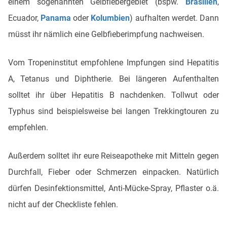
einem sogenannten Gelbfiebergebiet (bspw.
Brasilien
,
Ecuador,
Panama
oder
Kolumbien
) aufhalten werdet. Dann
müsst ihr nämlich eine Gelbfieberimpfung nachweisen.
Vom Tropeninstitut empfohlene Impfungen sind Hepatitis
A, Tetanus und Diphtherie. Bei längeren Aufenthalten
solltet ihr über Hepatitis B nachdenken. Tollwut oder
Typhus sind beispielsweise bei langen Trekkingtouren zu
empfehlen.
Außerdem solltet ihr eure Reiseapotheke mit Mitteln gegen
Durchfall, Fieber oder Schmerzen einpacken. Natürlich
dürfen Desinfektionsmittel, Anti-Mücke-Spray, Pflaster o.ä.
nicht auf der Checkliste fehlen.