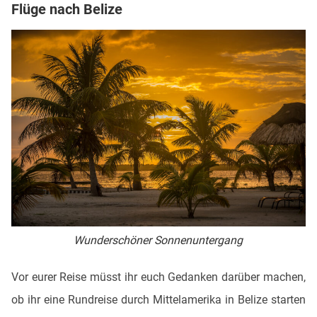
Flüge nach Belize
Wunderschöner Sonnenuntergang
Vor eurer Reise müsst ihr euch Gedanken darüber machen,
ob ihr eine Rundreise durch Mittelamerika in Belize starten