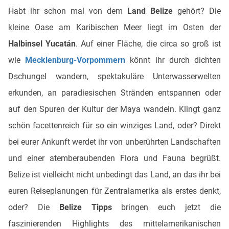
Habt ihr schon mal von dem
Land Belize
gehört? Die
kleine Oase am Karibischen Meer liegt im Osten der
Halbinsel Yucatán
. Auf einer Fläche, die circa so groß ist
wie
Mecklenburg-Vorpommern
könnt ihr durch dichten
Dschungel wandern, spektakuläre Unterwasserwelten
erkunden, an paradiesischen Stränden entspannen oder
auf den Spuren der Kultur der Maya wandeln. Klingt ganz
schön facettenreich für so ein winziges Land, oder? Direkt
bei eurer Ankunft werdet ihr von unberührten Landschaften
und einer atemberaubenden Flora und Fauna begrüßt.
Belize ist vielleicht nicht unbedingt das Land, an das ihr bei
euren Reiseplanungen für Zentralamerika als erstes denkt,
oder? Die
Belize Tipps
bringen euch jetzt die
faszinierenden Highlights des mittelamerikanischen