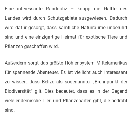
Eine interessante Randnotiz – knapp die Hälfte des
Landes wird durch Schutzgebiete ausgewiesen. Dadurch
wird dafür gesorgt, dass sämtliche Naturräume unberührt
sind und eine einzigartige Heimat für exotische Tiere und
Pflanzen geschaffen wird.
Außerdem sorgt das größte Höhlensystem Mittelamerikas
für spannende Abenteuer. Es ist viellicht auch interessant
zu wissen, dass Belize als sogenannter „Brennpunkt der
Biodiversität“ gilt. Dies bedeutet, dass es in der Gegend
viele endemische Tier- und Pflanzenarten gibt, die bedroht
sind.