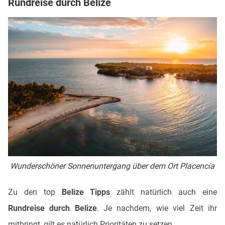
Rundreise durch Belize
Wunderschöner Sonnenuntergang über dem Ort Placencia
Zu den top
Belize Tipps
zählt natürlich auch eine
Rundreise durch Belize
. Je nachdem, wie viel Zeit ihr
mitbringt, gilt es natürlich Prioritäten zu setzen.