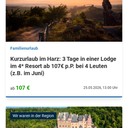
Familienurlaub
Kurzurlaub im Harz: 3 Tage in einer Lodge
im 4* Resort ab 107€ p.P. bei 4 Leuten
(z.B. im Juni)
107 €
25.05.2026, 13.00 Uhr
ab
Wir waren in der Region