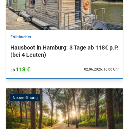
Frühbucher
Hausboot in Hamburg: 3 Tage ab 118€ p.P.
(bei 4 Leuten)
118 €
02.06.2026, 16.00 Uhr
ab
Neueröffnung