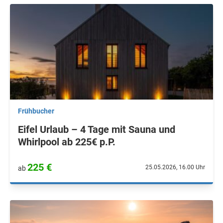
Frühbucher
Eifel Urlaub – 4 Tage mit Sauna und
Whirlpool ab 225€ p.P.
225 €
25.05.2026, 16.00 Uhr
ab