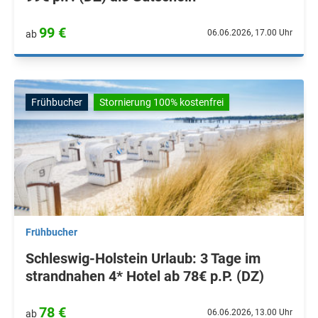
99 €
06.06.2026, 17.00 Uhr
ab
Frühbucher
Stornierung 100% kostenfrei
Frühbucher
Schleswig-Holstein Urlaub: 3 Tage im
strandnahen 4* Hotel ab 78€ p.P. (DZ)
78 €
06.06.2026, 13.00 Uhr
ab