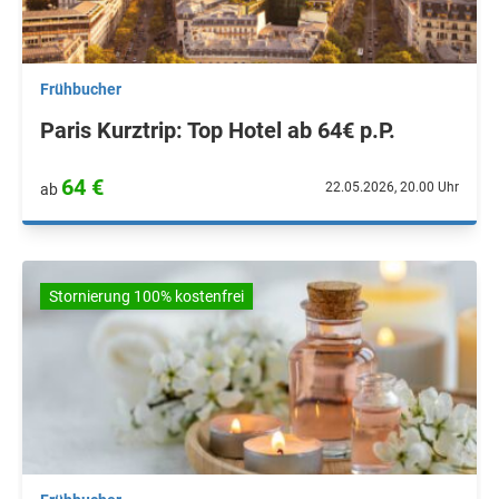
Frühbucher
Paris Kurztrip: Top Hotel ab 64€ p.P.
64 €
22.05.2026, 20.00 Uhr
ab
Stornierung 100% kostenfrei