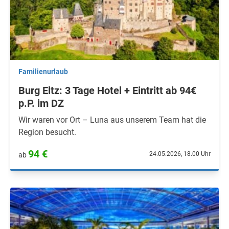
Familienurlaub
Burg Eltz: 3 Tage Hotel + Eintritt ab 94€
p.P. im DZ
Wir waren vor Ort – Luna aus unserem Team hat die
Region besucht.
94 €
24.05.2026, 18.00 Uhr
ab