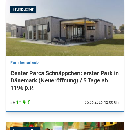
Frühbucher
Familienurlaub
Center Parcs Schnäppchen: erster Park in
Dänemark (Neueröffnung) / 5 Tage ab
119€ p.P.
119 €
05.06.2026, 12.00 Uhr
ab