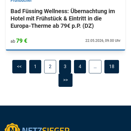
Frühbucher
Bad Füssing Wellness: Übernachtung im
Hotel mit Frühstück & Eintritt in die
Europa-Therme ab 79€ p.P. (DZ)
79 €
22.05.2026, 09.00 Uhr
ab
<<
1
2
3
4
…
18
>>