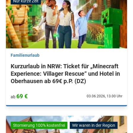
Nur kurze Zeit
Familienurlaub
Kurzurlaub in NRW: Ticket für „Minecraft
Experience: Villager Rescue“ und Hotel in
Oberhausen ab 69€ p.P. (DZ)
69 €
03.06.2026, 13.00 Uhr
ab
Stornierung 100% kostenfrei
Wir waren in der Region