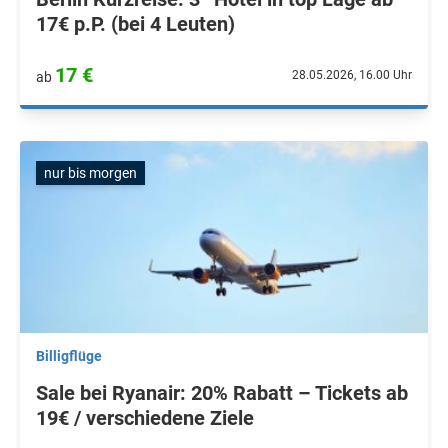
17€ p.P. (bei 4 Leuten)
17 €
28.05.2026, 16.00 Uhr
ab
nur bis morgen
Billigflüge
Sale bei Ryanair: 20% Rabatt – Tickets ab
19€ / verschiedene Ziele