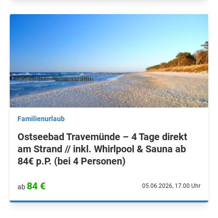
Familienurlaub
Ostseebad Travemünde – 4 Tage direkt
am Strand // inkl. Whirlpool & Sauna ab
84€ p.P. (bei 4 Personen)
84 €
05.06.2026, 17.00 Uhr
ab