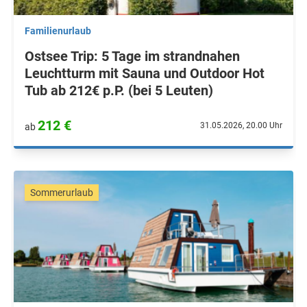
Familienurlaub
Ostsee Trip: 5 Tage im strandnahen
Leuchtturm mit Sauna und Outdoor Hot
Tub ab 212€ p.P. (bei 5 Leuten)
212 €
31.05.2026, 20.00 Uhr
ab
Sommerurlaub