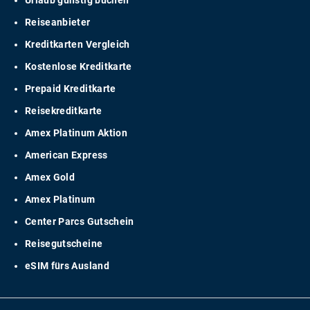
Urlaub günstig buchen
Reiseanbieter
Kreditkarten Vergleich
Kostenlose Kreditkarte
Prepaid Kreditkarte
Reisekreditkarte
Amex Platinum Aktion
American Express
Amex Gold
Amex Platinum
Center Parcs Gutschein
Reisegutscheine
eSIM fürs Ausland