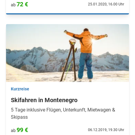
72 €
25.01.2020, 16.00 Uhr
ab
Kurzreise
Skifahren in Montenegro
5 Tage inklusive Flügen, Unterkunft, Mietwagen &
Skipass
99 €
06.12.2019, 19.30 Uhr
ab