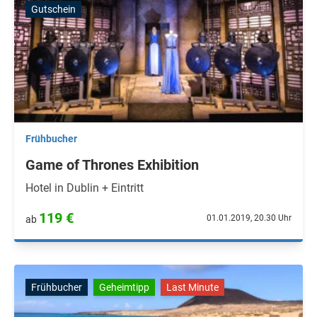
Gutschein
Frühbucher
Game of Thrones Exhibition
Hotel in Dublin + Eintritt
119 €
01.01.2019, 20.30 Uhr
ab
Frühbucher
Geheimtipp
Last Minute