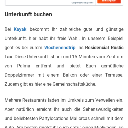
Unterkunft buchen
Bei
Kayak
bekommt Ihr zahlreiche gute und günstige
Unterkunft, hier habt ihr freie Wahl. In unserem Beispiel
geht es bei eurem
Wochenendtrip
ins
Residencial Rustic
Lau
. Diese Unterkunft ist nur und 15 Minuten vom Zentrum
von Palma entfernt und bietet Euch gemütliche
Doppelzimmer mit einem Balkon oder einer Terrasse.
Zudem gibt es hier eine Gemeinschaftsküche.
Mehrere Restaurants laden im Umkreis zum Verweilen ein.
Aber natürlich erreicht ihr auch die Sehenswürdigkeiten
und beliebtesten Partylocations Mallorcas schnell mit dem
Auto. Am besten mietet ihr euch dafür einen Mietwagen, so