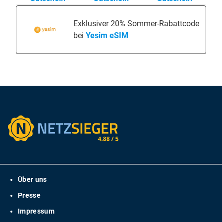
Exklusiver 20% Sommer-Rabattcode
bei
Yesim eSIM
Über uns
Presse
Impressum