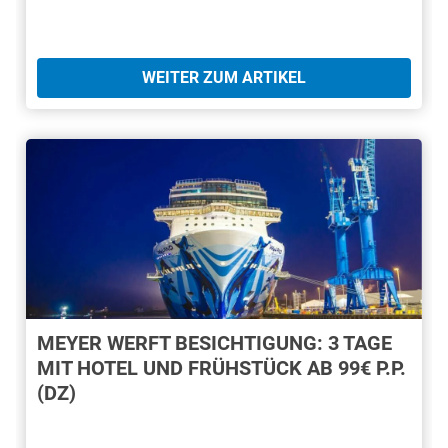
WEITER ZUM ARTIKEL
MEYER WERFT BESICHTIGUNG: 3 TAGE
MIT HOTEL UND FRÜHSTÜCK AB 99€ P.P.
(DZ)