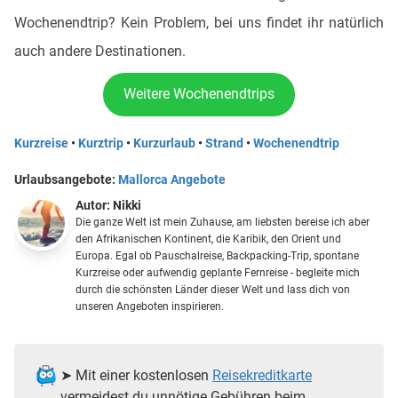
Wochenendtrip? Kein Problem, bei uns findet ihr natürlich
auch andere Destinationen.
Weitere Wochenendtrips
Kurzreise
•
Kurztrip
•
Kurzurlaub
•
Strand
•
Wochenendtrip
Urlaubsangebote:
Mallorca Angebote
Autor:
Nikki
Die ganze Welt ist mein Zuhause, am liebsten bereise ich aber
den Afrikanischen Kontinent, die Karibik, den Orient und
Europa. Egal ob Pauschalreise, Backpacking-Trip, spontane
Kurzreise oder aufwendig geplante Fernreise - begleite mich
durch die schönsten Länder dieser Welt und lass dich von
unseren Angeboten inspirieren.
➤ Mit einer kostenlosen
Reisekreditkarte
vermeidest du unnötige Gebühren beim