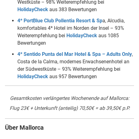
Westküste – 98% Weiterempfehlung bei
HolidayCheck
aus 383 Bewertungen
4* PortBlue Club Pollentia Resort & Sp
a, Alcudia,
komfortables 4* Hotel im Norden der Insel – 93%
Weiterempfehlung bei
HolidayCheck
aus 1085
Bewertungen
4* Sentido Punta del Mar Hotel & Spa – Adults Only
,
Costa de la Calma, modernes Erwachsenenhotel an
der Südwestküste – 93% Weiterempfehlung bei
HolidayCheck
aus 957 Bewertungen
Gesamtkosten verlängertes Wochenende auf Mallorca:
Flug 23€ + Unterkunft (anteilig) 70,50€ = ab 39,50€ p.P.
Über Mallorca