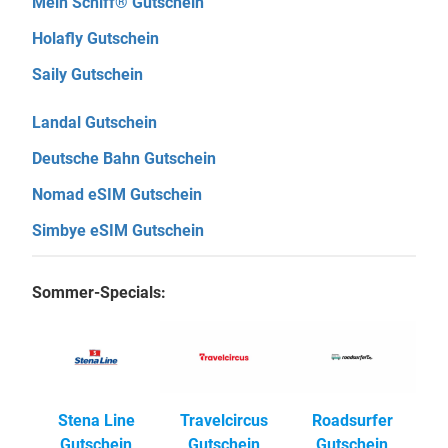
Mein Schiff® Gutschein
Holafly Gutschein
Saily Gutschein
Landal Gutschein
Deutsche Bahn Gutschein
Nomad eSIM Gutschein
Simbye eSIM Gutschein
Sommer-Specials:
Stena Line
Travelcircus
Roadsurfer
Gutschein
Gutschein
Gutschein