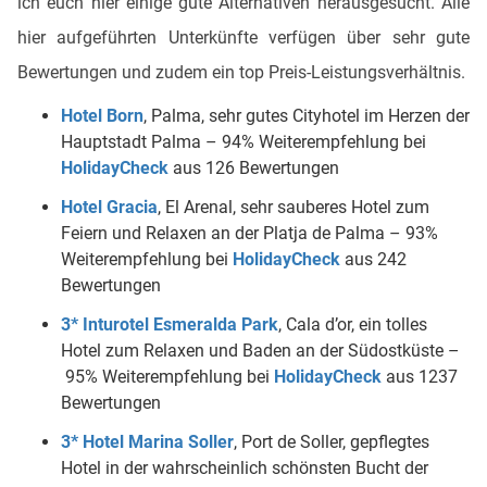
ich euch hier einige gute Alternativen herausgesucht. Alle
hier aufgeführten Unterkünfte verfügen über sehr gute
Bewertungen und zudem ein top Preis-Leistungsverhältnis.
Hotel Born
, Palma, sehr gutes Cityhotel im Herzen der
Hauptstadt Palma – 94% Weiterempfehlung bei
HolidayCheck
aus 126 Bewertungen
Hotel Gracia
, El Arenal, sehr sauberes Hotel zum
Feiern und Relaxen an der Platja de Palma – 93%
Weiterempfehlung bei
HolidayCheck
aus 242
Bewertungen
3* Inturotel Esmeralda Park
, Cala d’or, ein tolles
Hotel zum Relaxen und Baden an der Südostküste –
95% Weiterempfehlung bei
HolidayCheck
aus 1237
Bewertungen
3* Hotel Marina Soller
, Port de Soller, gepflegtes
Hotel in der wahrscheinlich schönsten Bucht der