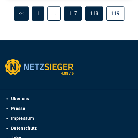
<<
1
…
117
118
119
Über uns
Presse
Impressum
Datenschutz