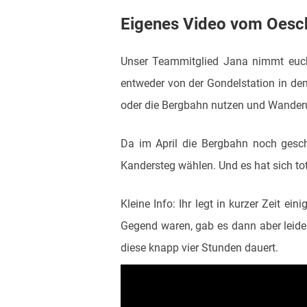
Eigenes Video vom Oesc
Unser Teammitglied Jana nimmt eu
entweder von der Gondelstation in d
oder die Bergbahn nutzen und Wander
Da im April die Bergbahn noch gesc
Kandersteg wählen. Und es hat sich tot
Kleine Info: Ihr legt in kurzer Zeit e
Gegend waren, gab es dann aber leider
diese knapp vier Stunden dauert.