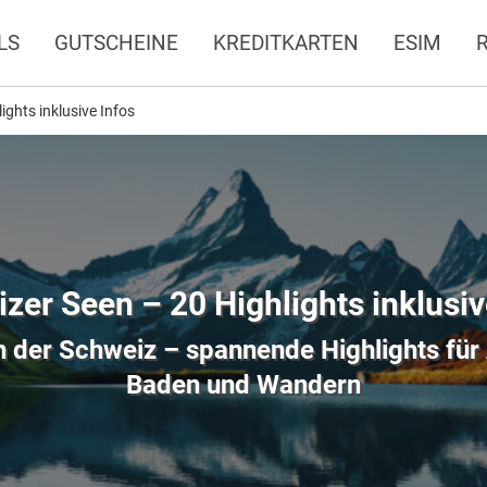
LS
GUTSCHEINE
KREDITKARTEN
ESIM
ights inklusive Infos
zer Seen – 20 Highlights inklusiv
 der Schweiz – spannende Highlights für 
Baden und Wandern