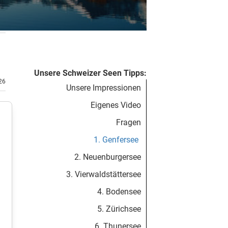
Unsere Schweizer Seen Tipps:
.26
Unsere Impressionen
Eigenes Video
Fragen
1. Genfersee
2. Neuenburgersee
3. Vierwaldstättersee
4. Bodensee
5. Zürichsee
6. Thunersee