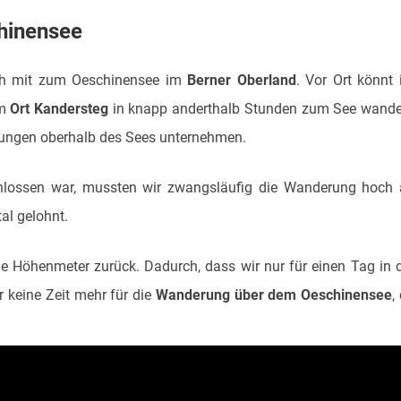
hinensee
ch mit zum Oeschinensee im
Berner Oberland
. Vor Ort könnt 
em
Ort Kandersteg
in knapp anderthalb Stunden zum See wand
ungen oberhalb des Sees unternehmen.
hlossen war, mussten wir zwangsläufig die Wanderung hoch
al gelohnt.
inige Höhenmeter zurück. Dadurch, dass wir nur für einen Tag in 
 keine Zeit mehr für die
Wanderung über dem Oeschinensee
,