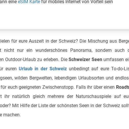
kann eine
eSIM Karte
für mobiles Internet von Vorteil sein
elen für eure Auszeit in der Schweiz? Die Mischung aus Berg
t nicht nur ein wunderschönes Panorama, sondern auch d
en Outdoor-Urlaub zu erleben. Die
Schweizer Seen
umfassen ei
für euren
Urlaub in der Schweiz
unbedingt auf eure To-do-Li
rgseen, wilden Bergwelten, lebendigen Urlaubsorten und endlo
für euch geeigneten Zwischenstopp. Falls ihr über einen
Roadt
 ihr natürlich gleich mehrere der Naturschauspiele auf eu
oder? Mit Hilfe der Liste der schönsten Seen in der Schweiz soll
se machen.