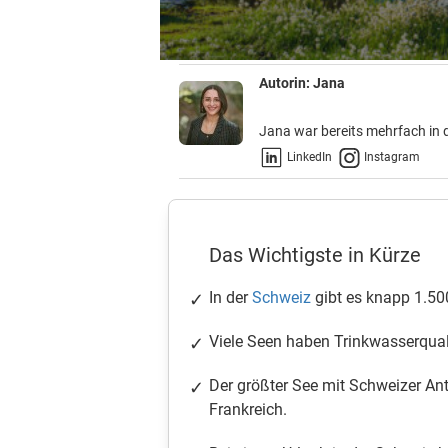
Autorin:
Jana
Jana war bereits mehrfach in 
LinkedIn
Instagram
Das Wichtigste in Kürze
In der
Schweiz
gibt es knapp 1.50
Viele Seen haben Trinkwasserqual
Der größter See mit Schweizer Ante
Frankreich.