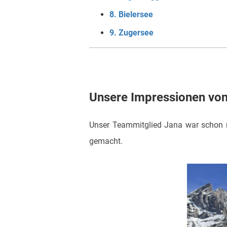
8. Bielersee
9. Zugersee
Unsere Impressionen vo
Unser Teammitglied Jana war schon m
gemacht.