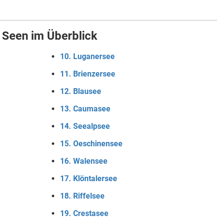
 Seen im Überblick
10. Luganersee
11. Brienzersee
12. Blausee
13. Caumasee
14. Seealpsee
15. Oeschinensee
16. Walensee
17. Klöntalersee
18. Riffelsee
19. Crestasee