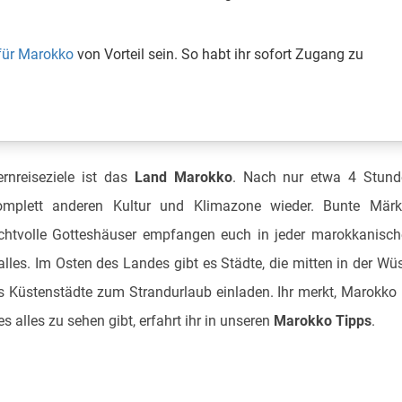
für Marokko
von Vorteil sein. So habt ihr sofort Zugang zu
rnreiseziele ist das
Land Marokko
. Nach nur etwa 4 Stund
komplett anderen Kultur und Klimazone wieder. Bunte Märk
chtvolle Gotteshäuser empfangen euch in jeder marokkanisc
lles. Im Osten des Landes gibt es Städte, die mitten in der Wü
 Küstenstädte zum Strandurlaub einladen. Ihr merkt, Marokko 
 alles zu sehen gibt, erfahrt ihr in unseren
Marokko Tipps
.