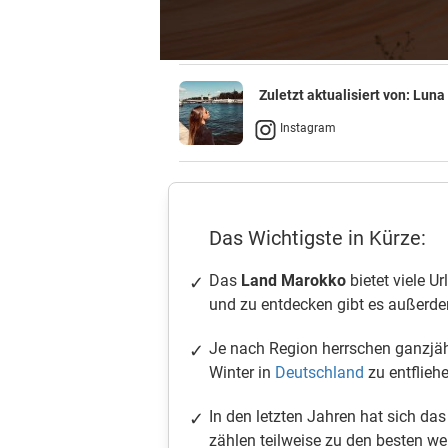
Zuletzt aktualisiert von:
Luna
Instagram
Das Wichtigste in Kürze:
Das
Land Marokko
bietet viele U
und zu entdecken gibt es außerde
Je nach Region herrschen ganzjäh
Winter in
Deutschland
zu entfliehe
In den letzten Jahren hat sich das
zählen teilweise zu den besten we