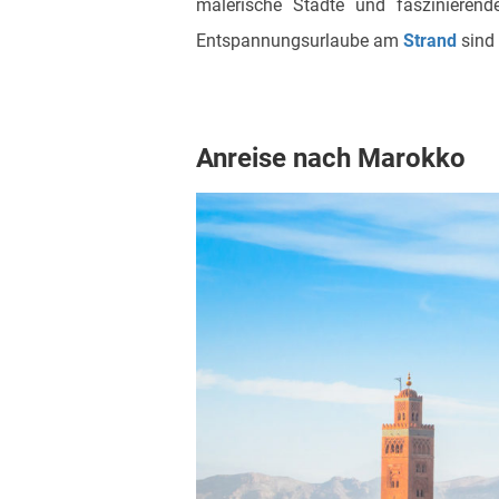
malerische Städte und faszinieren
Entspannungsurlaube am
Strand
sind
Anreise nach Marokko