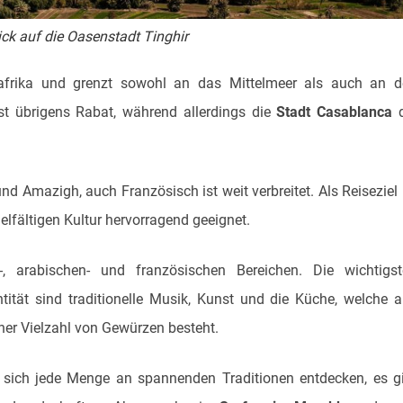
ick auf die Oasenstadt Tinghir
frika und grenzt sowohl an das Mittelmeer als auch an d
st übrigens Rabat, während allerdings die
Stadt Casablanca
d
d Amazigh, auch Französisch ist weit verbreitet. Als Reiseziel 
lfältigen Kultur hervorragend geeignet.
-, arabischen- und französischen Bereichen. Die wichtigs
tität sind traditionelle Musik, Kunst und die Küche, welche 
ner Vielzahl von Gewürzen besteht.
sich jede Menge an spannenden Traditionen entdecken, es g