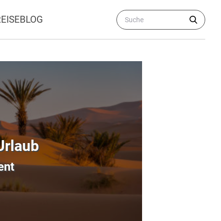
REISEBLOG
Urlaub
ent