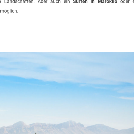
de Landschaften. Aber auch ein
Surfen in Marokko
oder e
 möglich.