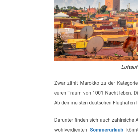
Luftau
Zwar zählt Marokko zu der Kategorie 
euren Traum von 1001 Nacht leben. D
Ab den meisten deutschen Flughäfen fi
Darunter finden sich auch zahlreiche A
wohlverdienten
Sommerurlaub
könnt