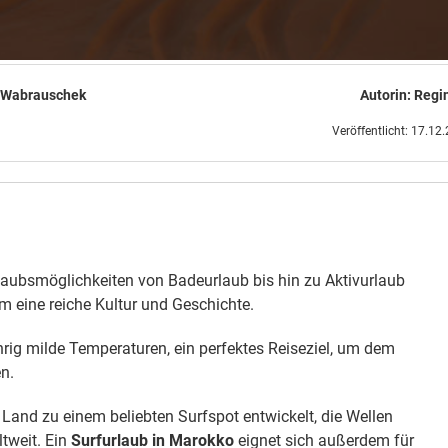
 Wabrauschek
Autorin:
Regi
Veröffentlicht: 17.12
rlaubsmöglichkeiten von Badeurlaub bis hin zu Aktivurlaub
m eine reiche Kultur und Geschichte.
rig milde Temperaturen, ein perfektes Reiseziel, um dem
n.
 Land zu einem beliebten Surfspot entwickelt, die Wellen
ltweit. Ein
Surfurlaub in Marokko
eignet sich außerdem für