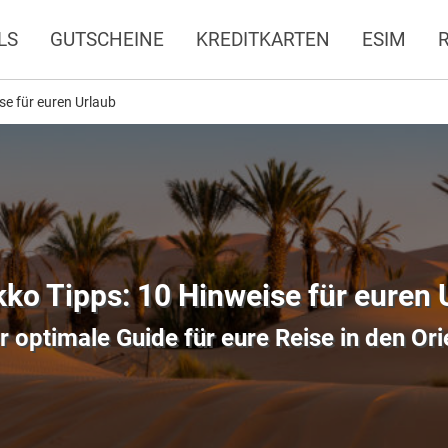
LS
GUTSCHEINE
KREDITKARTEN
ESIM
se für euren Urlaub
ko Tipps: 10 Hinweise für euren 
r optimale Guide für eure Reise in den Ori