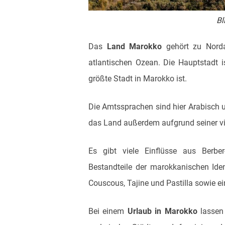
Bl
Das
Land Marokko
gehört zu Norda
atlantischen Ozean. Die Hauptstadt i
größte Stadt in Marokko ist.
Die Amtssprachen sind hier Arabisch un
das Land außerdem aufgrund seiner vie
Es gibt viele Einflüsse aus Berber
Bestandteile der marokkanischen Iden
Couscous, Tajine und Pastilla sowie ei
Bei einem
Urlaub in Marokko
lassen 