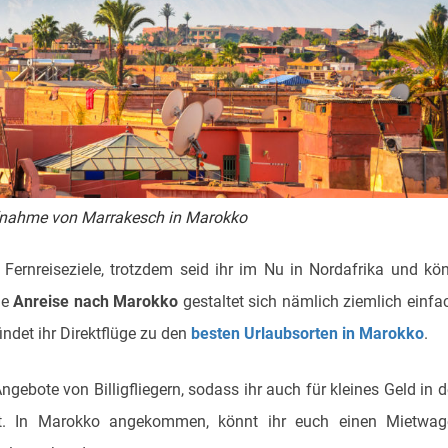
fnahme von Marrakesch in Marokko
Fernreiseziele, trotzdem seid ihr im Nu in Nordafrika und kö
ie
Anreise nach Marokko
gestaltet sich nämlich ziemlich einfa
ndet ihr Direktflüge zu den
besten Urlaubsorten in Marokko
.
ngebote von Billigfliegern, sodass ihr auch für kleines Geld in 
. In Marokko angekommen, könnt ihr euch einen Mietwag