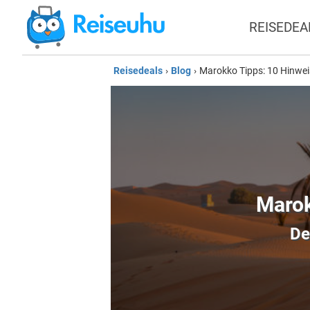
REISEDEA
Reisedeals
›
Blog
›
Marokko Tipps: 10 Hinwei
Marok
De