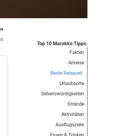
na
.25
Top 10 Marokko Tipps:
Fakten
Anreise
Beste Reisezeit
Urlaubsorte
Sehenswürdigkeiten
Strände
Aktivitäten
Ausflugsziele
Essen & Trinken