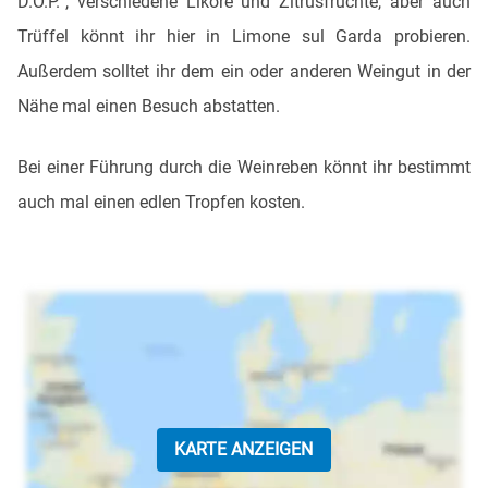
D.O.P.“, verschiedene Liköre und Zitrusfrüchte, aber auch
Trüffel könnt ihr hier in Limone sul Garda probieren.
Außerdem solltet ihr dem ein oder anderen Weingut in der
Nähe mal einen Besuch abstatten.
Bei einer Führung durch die Weinreben könnt ihr bestimmt
auch mal einen edlen Tropfen kosten.
KARTE ANZEIGEN