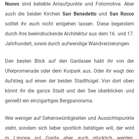
Nuovo
sind beliebte Anlaufpunkte und Fotomotive. Aber
auch die beiden Kirchen
San Benedetto
und
San Rocco
solltet ihr euch nicht entgehen lassen. Diese begeistern
durch ihre beeindruckende Architektur aus dem 16. und 17.
Jahrhundert, sowie durch aufwendige Wandverzierungen.
Den besten Blick auf den Gardasee habt ihr von der
Uferpromenade oder dem Kurpark aus. Oder ihr wagt den
Aufstieg auf einen der beiden Stadthügel. Von dort oben
könnt ihr die ganze Stadt und den See überblicken und
genießt ein einzigartiges Bergpanorama.
Wer weniger auf Sehenswürdigkeiten und Aussichtspunkte
steht, sondern sich lieber sportlich betätigen will, der wird
in Limone sul Garda aber auch glücklich werden.