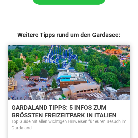
Weitere Tipps rund um den Gardasee:
GARDALAND TIPPS: 5 INFOS ZUM
GRÖSSTEN FREIZEITPARK IN ITALIEN
Top Guide mit allen wichtigen Hinweisen für euren Besuch im
Gardaland