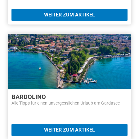
WEITER ZUM ARTIKEL
BARDOLINO
Alle Tipps für einen unvergesslichen Urlaub am Gardasee
WEITER ZUM ARTIKEL