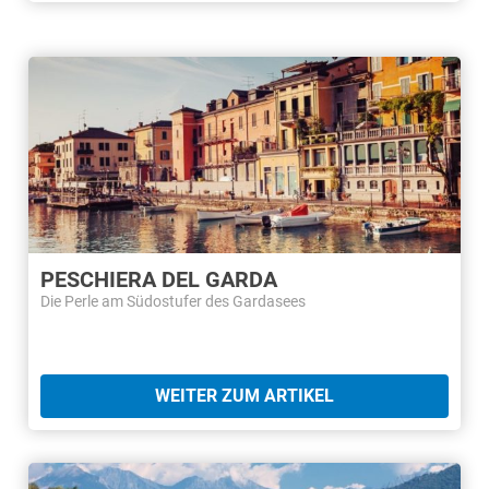
PESCHIERA DEL GARDA
Die Perle am Südostufer des Gardasees
WEITER ZUM ARTIKEL