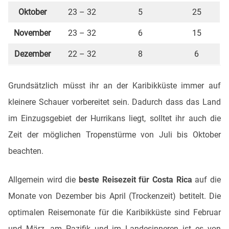
Oktober
23 – 32
5
25
November
23 – 32
6
15
Dezember
22 – 32
8
6
Grundsätzlich müsst ihr an der Karibikküste immer auf
kleinere Schauer vorbereitet sein. Dadurch dass das Land
im Einzugsgebiet der Hurrikans liegt, solltet ihr auch die
Zeit der möglichen Tropenstürme von Juli bis Oktober
beachten.
Allgemein wird die
beste Reisezeit für Costa Rica
auf die
Monate von Dezember bis April (Trockenzeit) betitelt. Die
optimalen Reisemonate für die Karibikküste sind Februar
und März, am Pazifik und im Landesinneren ist es von