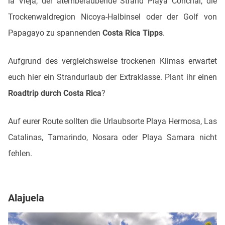
la Vieja, der atemberaubende Strand Playa Conchal, die
Trockenwaldregion Nicoya-Halbinsel oder der Golf von
Papagayo zu spannenden
Costa Rica Tipps
.
Aufgrund des vergleichsweise trockenen Klimas erwartet
euch hier ein Strandurlaub der Extraklasse. Plant ihr einen
Roadtrip durch Costa Rica
?
Auf eurer Route sollten die Urlaubsorte Playa Hermosa, Las
Catalinas, Tamarindo, Nosara oder Playa Samara nicht
fehlen.
Alajuela