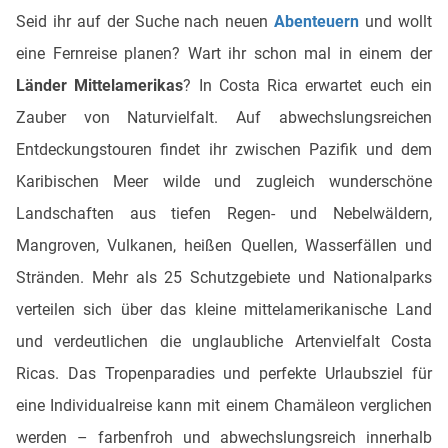
Seid ihr auf der Suche nach neuen
Abenteuern
und wollt
eine Fernreise planen? Wart ihr schon mal in einem der
Länder Mittelamerikas
? In Costa Rica erwartet euch ein
Zauber von Naturvielfalt. Auf abwechslungsreichen
Entdeckungstouren findet ihr zwischen Pazifik und dem
Karibischen Meer wilde und zugleich wunderschöne
Landschaften aus tiefen Regen- und Nebelwäldern,
Mangroven, Vulkanen, heißen Quellen, Wasserfällen und
Stränden. Mehr als 25 Schutzgebiete und Nationalparks
verteilen sich über das kleine mittelamerikanische Land
und verdeutlichen die unglaubliche Artenvielfalt Costa
Ricas. Das Tropenparadies und perfekte Urlaubsziel für
eine Individualreise kann mit einem Chamäleon verglichen
werden – farbenfroh und abwechslungsreich innerhalb