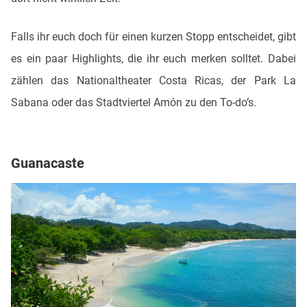
Falls ihr euch doch für einen kurzen Stopp entscheidet, gibt
es ein paar Highlights, die ihr euch merken solltet. Dabei
zählen das Nationaltheater Costa Ricas, der Park La
Sabana oder das Stadtviertel Amón zu den To-do’s.
Guanacaste