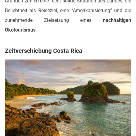
Gründen zählen eine recht solide Situation des Landes, die
Beliebtheit als Reiseziel, eine “Amerikanisierung” und die
zunehmende Zielsetzung eines
nachhaltigen
Ökotourismus
.
Zeitverschiebung Costa Rica