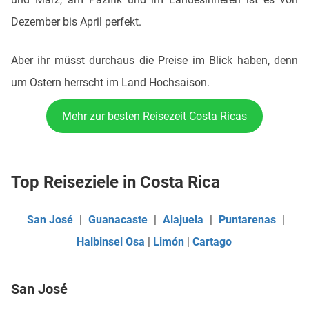
Dezember bis April perfekt.
Aber ihr müsst durchaus die Preise im Blick haben, denn
um Ostern herrscht im Land Hochsaison.
Mehr zur besten Reisezeit Costa Ricas
Top Reiseziele in Costa Rica
San José
|
Guanacaste
|
Alajuela
|
Puntarenas
|
Halbinsel Osa
|
Limón
|
Cartago
San José