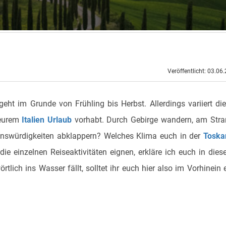
Veröffentlicht: 03.06
eht im Grunde von Frühling bis Herbst. Allerdings variiert di
 eurem
Italien Urlaub
vorhabt. Durch Gebirge wandern, am Str
henswürdigkeiten abklappern? Welches Klima euch in der
Toska
ie einzelnen Reiseaktivitäten eignen, erkläre ich euch in die
rtlich ins Wasser fällt, solltet ihr euch hier also im Vorhinein 