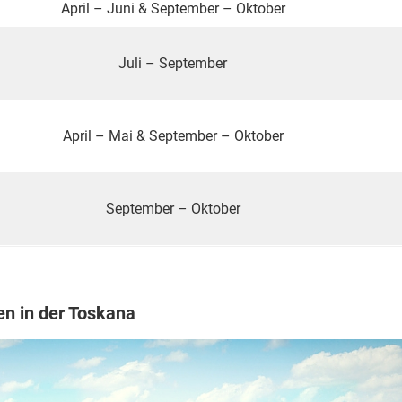
April – Juni & September – Oktober
Juli – September
April – Mai & September – Oktober
September – Oktober
en in der Toskana