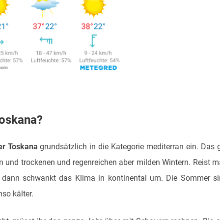
Toskana?
er Toskana
grundsätzlich in die Kategorie mediterran ein. Das g
ßen und trockenen und regenreichen aber milden Wintern. Reist 
, dann schwankt das Klima in kontinental um. Die Sommer s
so kälter.