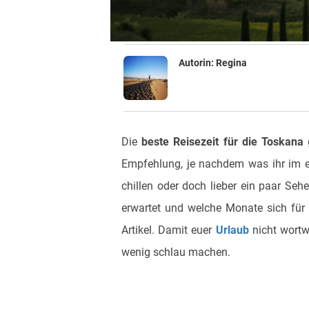
Autorin:
Regina
Die
beste Reisezeit für die Toskana
g
Empfehlung, je nachdem was ihr im
chillen oder doch lieber ein paar Se
erwartet und welche Monate sich für d
Artikel. Damit euer
Urlaub
nicht wortwö
wenig schlau machen.