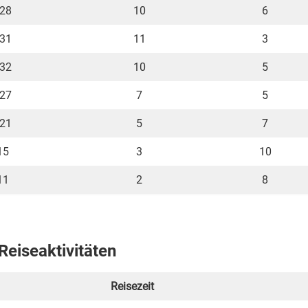
 28
10
6
 31
11
3
 32
10
5
 27
7
5
 21
5
7
15
3
10
11
2
8
Reiseaktivitäten
Reisezeit