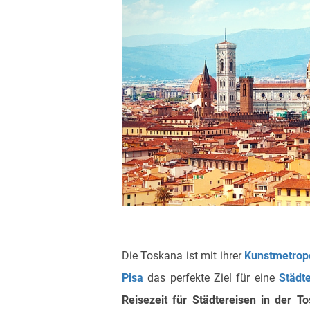
Die Toskana ist mit ihrer
Kunstmetrop
Pisa
das perfekte Ziel für eine
Städt
Reisezeit für Städtereisen in der T