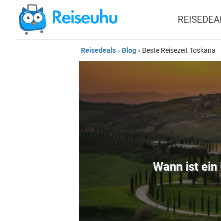
REISEDEA
Reisedeals
›
Blog
›
Beste Reisezeit Toskana
Wann ist ein 