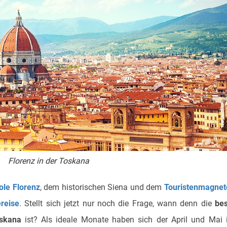
Florenz in der Toskana
ole Florenz
, dem historischen Siena und dem
Touristenmagnet
ereise
. Stellt sich jetzt nur noch die Frage, wann denn die
bes
oskana
ist? Als ideale Monate haben sich der April und Mai