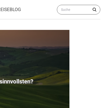
REISEBLOG
 sinnvollsten?