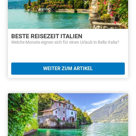
BESTE REISEZEIT ITALIEN
Welche Monate eignen sich für einen Urlaub in Bella Italia?
WEITER ZUM ARTIKEL