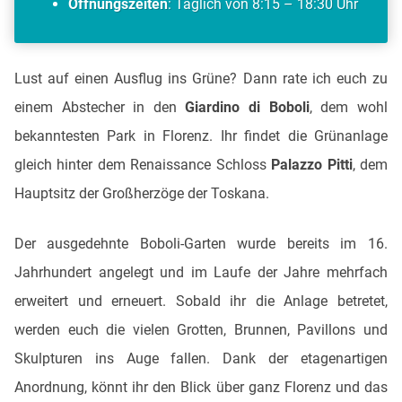
Öffnungszeiten
: Täglich von 8:15 – 18:30 Uhr
Lust auf einen Ausflug ins Grüne? Dann rate ich euch zu
einem Abstecher in den
Giardino di Boboli
, dem wohl
bekanntesten Park in Florenz. Ihr findet die Grünanlage
gleich hinter dem Renaissance Schloss
Palazzo Pitti
, dem
Hauptsitz der Großherzöge der Toskana.
Der ausgedehnte Boboli-Garten wurde bereits im 16.
Jahrhundert angelegt und im Laufe der Jahre mehrfach
erweitert und erneuert. Sobald ihr die Anlage betretet,
werden euch die vielen Grotten, Brunnen, Pavillons und
Skulpturen ins Auge fallen. Dank der etagenartigen
Anordnung, könnt ihr den Blick über ganz Florenz und das