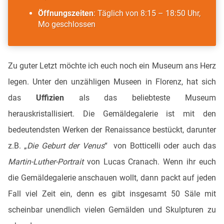
Öffnungszeiten
: Täglich von 8:15 – 18:50 Uhr,
Mo geschlossen
Zu guter Letzt möchte ich euch noch ein Museum ans Herz
legen. Unter den unzähligen Museen in Florenz, hat sich
das
Uffizien
als das beliebteste Museum
herauskristallisiert. Die Gemäldegalerie ist mit den
bedeutendsten Werken der Renaissance bestückt, darunter
z.B. „
Die Geburt der Venus
“ von Botticelli oder auch das
Martin-Luther-Portrait
von Lucas Cranach. Wenn ihr euch
die Gemäldegalerie anschauen wollt, dann packt auf jeden
Fall viel Zeit ein, denn es gibt insgesamt 50 Säle mit
scheinbar unendlich vielen Gemälden und Skulpturen zu