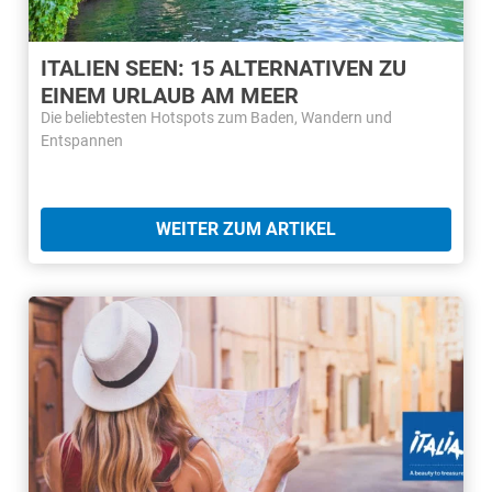
ITALIEN SEEN: 15 ALTERNATIVEN ZU
EINEM URLAUB AM MEER
Die beliebtesten Hotspots zum Baden, Wandern und
Entspannen
WEITER ZUM ARTIKEL