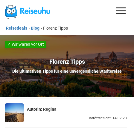
Reisedeals
›
Blog
›
Florenz Tipps
REISEDEALS
GUTSCHEINE
✓ Wir waren vor Ort
KREDITKARTEN
Florenz Tipps
ESIM
Die ultimativen Tipps für eine unvergessliche Städtereise
REISEBLOG
Autorin:
Regina
Veröffentlicht: 14.07.23