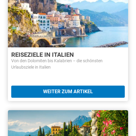
REISEZIELE IN ITALIEN
Von den Dolomiten bis Kalabrien – die schönsten
Urlaubsziele in Italien
WEITER ZUM ARTIKEL