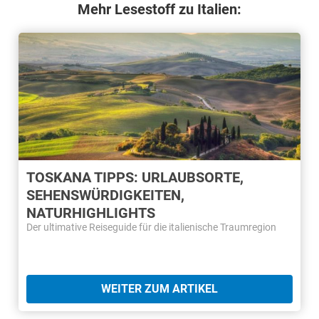
Mehr Lesestoff zu Italien:
TOSKANA TIPPS: URLAUBSORTE,
SEHENSWÜRDIGKEITEN,
NATURHIGHLIGHTS
Der ultimative Reiseguide für die italienische Traumregion
WEITER ZUM ARTIKEL