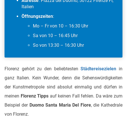
Adresse
: Piazza del Duomo, 50122 Firenze FI,
Italien
Öffnungszeiten
:
Mo – Fr von 10 – 16:30 Uhr
Sa von 10 – 16:45 Uhr
So von 13:30 – 16:30 Uhr
Florenz gehört zu den beliebtesten
Städtereisezielen
in
ganz Italien. Kein Wunder, denn die Sehenswürdigkeiten
der Kunstmetropole sind absolut einmalig und dürfen in
meinen
Florenz Tipps
auf keinen Fall fehlen. Da wäre zum
Beispiel der
Duomo Santa Maria Del Fiore
, die Kathedrale
von Florenz.