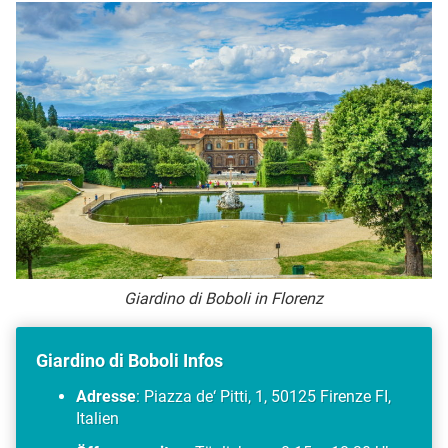
Giardino di Boboli in Florenz
Giardino di Boboli Infos
Adresse
: Piazza de‘ Pitti, 1, 50125 Firenze FI,
Italien