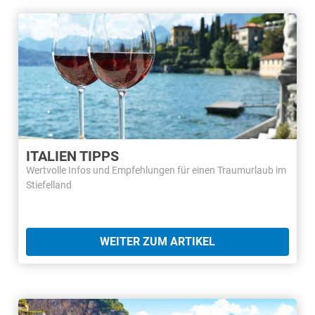
ITALIEN TIPPS
Wertvolle Infos und Empfehlungen für einen Traumurlaub im
Stiefelland
WEITER ZUM ARTIKEL