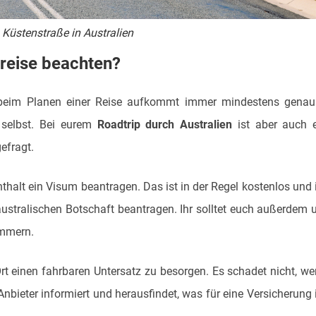
Küstenstraße in Australien
breise beachten?
ie beim Planen einer Reise aufkommt immer mindestens gena
 selbst. Bei eurem
Roadtrip durch Australien
ist aber auch 
efragt.
thalt ein Visum beantragen. Das ist in der Regel kostenlos und 
australischen Botschaft beantragen. Ihr solltet euch außerdem
ümmern.
Ort einen fahrbaren Untersatz zu besorgen. Es schadet nicht, w
nbieter informiert und herausfindet, was für eine Versicherung 