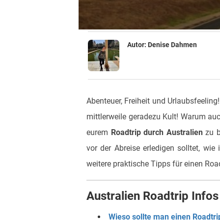
Autor:
Denise Dahmen
Abenteuer, Freiheit und Urlaubsfeeling
mittlerweile geradezu Kult! Warum auc
eurem
Roadtrip durch Australien
zu be
vor der Abreise erledigen solltet, wi
weitere praktische Tipps für einen Road
Australien Roadtrip Infos
Wieso sollte man einen Roadtr