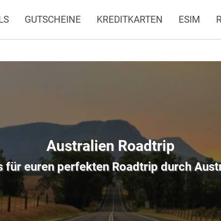
LS
GUTSCHEINE
KREDITKARTEN
ESIM
Australien Roadtrip
 für euren perfekten Roadtrip durch Aust