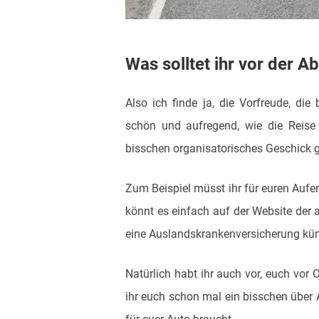
Was solltet ihr vor der A
Also ich finde ja, die Vorfreude, d
schön und aufregend, wie die Reise
bisschen organisatorisches Geschick g
Zum Beispiel müsst ihr für euren Aufen
könnt es einfach auf der Website der 
eine Auslandskrankenversicherung k
Natürlich habt ihr auch vor, euch vor 
ihr euch schon mal ein bisschen über A