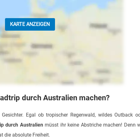
KARTE ANZEIGEN
Roadtrip durch Australien machen?
Gesichter. Egal ob tropischer Regenwald, wildes Outback o
ip durch Australien
müsst ihr keine Abstriche machen! Denn 
 die absolute Freiheit.