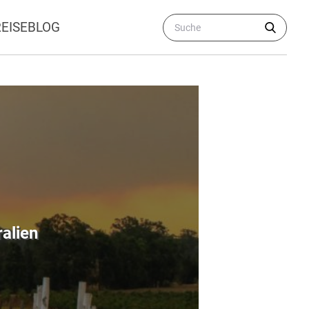
REISEBLOG
ralien