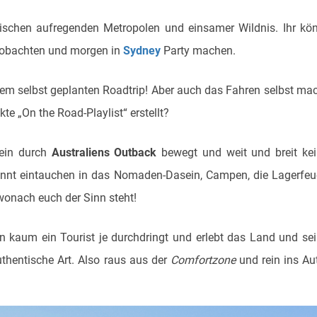
wischen aufregenden Metropolen und einsamer Wildnis. Ihr kö
beobachten und morgen in
Sydney
Party machen.
inem selbst geplanten Roadtrip! Aber auch das Fahren selbst ma
kte „On the Road-Playlist“ erstellt?
lein durch
Australiens Outback
bewegt und weit und breit ke
önnt eintauchen in das Nomaden-Dasein, Campen, die Lagerfeu
wonach euch der Sinn steht!
nen kaum ein Tourist je durchdringt und erlebt das Land und se
thentische Art. Also raus aus der
Comfortzone
und rein ins Au