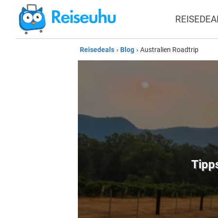
REISEDEA
Reisedeals
›
Blog
›
Australien Roadtrip
Tipps