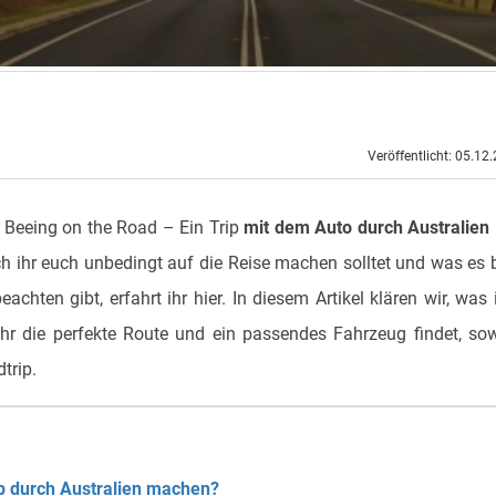
Veröffentlicht: 05.12
! Beeing on the Road – Ein Trip
mit dem Auto durch Australien
h ihr euch unbedingt auf die Reise machen solltet und was es 
achten gibt, erfahrt ihr hier. In diesem Artikel klären wir, was 
e ihr die perfekte Route und ein passendes Fahrzeug findet, so
trip.
ip durch Australien machen?