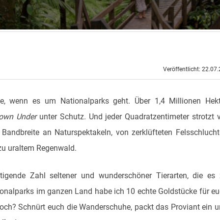
Veröffentlicht: 22.07
he, wenn es um Nationalparks geht. Über 1,4 Millionen Hek
own Under
unter Schutz. Und jeder Quadratzentimeter strotzt 
e Bandbreite an Naturspektakeln, von zerklüfteten Felsschluch
 zu uraltem Regenwald.
tigende Zahl seltener und wunderschöner Tierarten, die es
ionalparks im ganzen Land habe ich 10 echte Goldstücke für e
noch? Schnürt euch die Wanderschuhe, packt das Proviant ein 