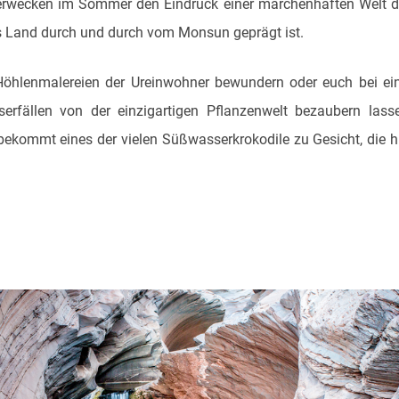
s erwecken im Sommer den Eindruck einer märchenhaften Welt 
s Land durch und durch vom Monsun geprägt ist.
 Höhlenmalereien der Ureinwohner bewundern oder euch bei ei
rfällen von der einzigartigen Pflanzenwelt bezaubern lass
 bekommt eines der vielen Süßwasserkrokodile zu Gesicht, die h