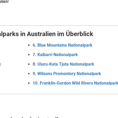
alien
!
lparks in Australien im Überblick
6. Blue Mountains Nationalpark
7. Kalbarri Nationalpark
k
8. Uluru-Kata Tjuta Nationalpark
9. Wilsons Promontory Nationalpark
10. Franklin-Gordon Wild Rivers Nationalpar