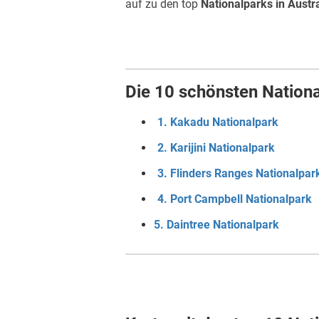
auf zu den top
Nationalparks in Austr
Die 10 schönsten Nationa
1. Kakadu Nationalpark
2. Karijini Nationalpark
3. Flinders Ranges Nationalpar
4. Port Campbell Nationalpark
5. Daintree Nationalpark