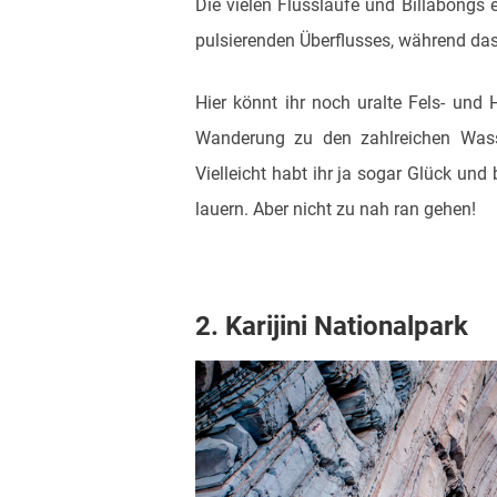
Die vielen Flussläufe und Billabong
pulsierenden Überflusses, während da
Hier könnt ihr noch uralte Fels- und
Wanderung zu den zahlreichen Wasse
Vielleicht habt ihr ja sogar Glück und
lauern. Aber nicht zu nah ran gehen!
2. Karijini Nationalpark