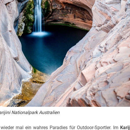
arijini Nationalpark Australien
t wieder mal ein wahres Paradies für Outdoor-Sportler. Im
Karij