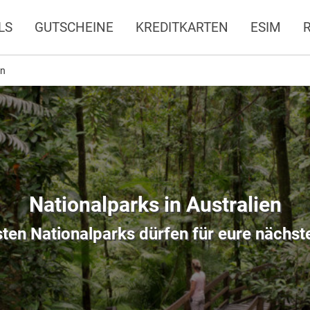
LS
GUTSCHEINE
KREDITKARTEN
ESIM
en
Nationalparks in Australien
ten Nationalparks dürfen für eure nächst