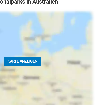
onalparks in Australien
KARTE ANZEIGEN