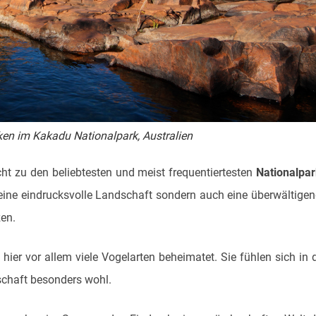
en im Kakadu Nationalpark, Australien
ht zu den beliebtesten und meist frequentiertes­ten
Nationalpa
r eine eindrucksvolle Landschaft sondern auch eine überwältige
zen.
ier vor allem viele Vogelarten beheimatet. Sie fühlen sich in 
chaft besonders wohl.