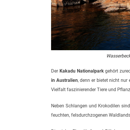
Wasserbeck
Der
Kakadu Nationalpark
gehört zurec
in Australien
, denn er bietet nicht nu
Vielfalt faszinierender Tiere und Pflan
Neben Schlangen und Krokodilen sind h
feuchten, felsdurchzogenen Waldlands