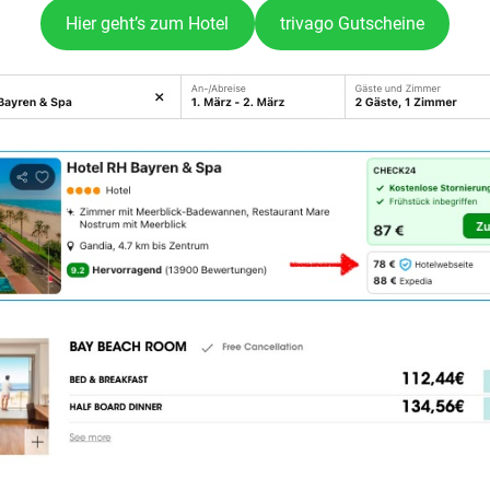
Hier geht’s zum Hotel
trivago Gutscheine