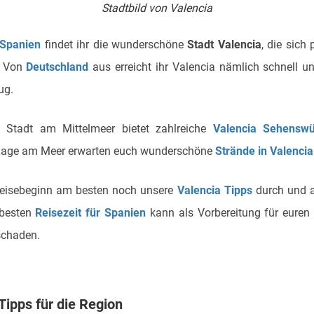
Stadtbild von Valencia
Spanien
findet ihr die wunderschöne
Stadt Valencia
, die sich 
. Von
Deutschland
aus erreicht ihr Valencia nämlich schnell u
ug.
 Stadt am Mittelmeer bietet zahlreiche
Valencia Sehenswü
 Lage am Meer erwarten euch wunderschöne
Strände in Valencia
Reisebeginn am besten noch unsere
Valencia Tipps
durch und a
 besten
Reisezeit für Spanien
kann als Vorbereitung für eure
schaden.
Tipps für die Region