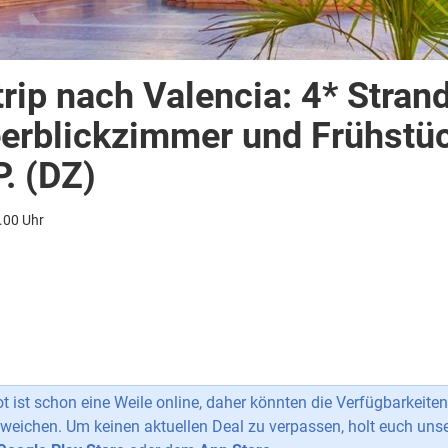
trip nach Valencia: 4* Stran
erblickzimmer und Frühstü
. (DZ)
.00 Uhr
 ist schon eine Weile online, daher könnten die Verfügbarkeiten
weichen. Um keinen aktuellen Deal zu verpassen, holt euch uns