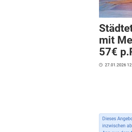
Städte
mit Me
57€ p.P
27.01.2026 12
Dieses Angebot
inzwischen ab