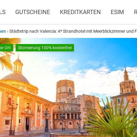
LS
GUTSCHEINE
KREDITKARTEN
ESIM
sen
›
Städtetrip nach Valencia: 4* Strandhotel mit Meerblickzimmer und F
or Ort
Stornierung 100% kostenfrei