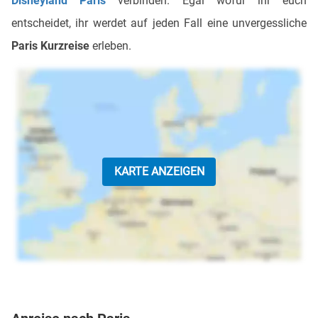
Disneyland Paris
verbinden. Egal wofür ihr euch
entscheidet, ihr werdet auf jeden Fall eine unvergessliche
Paris Kurzreise
erleben.
KARTE ANZEIGEN