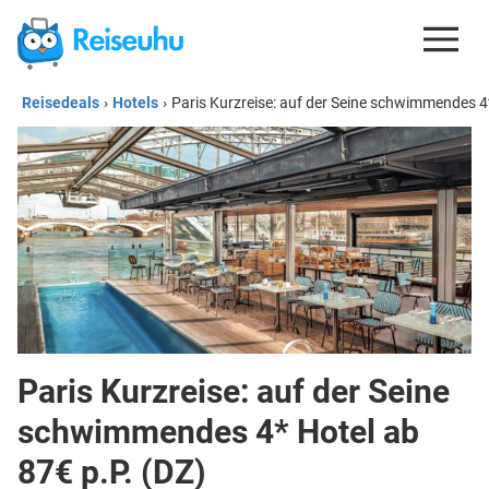
Reisedeals
›
Hotels
›
Paris Kurzreise: auf der Seine schwimmendes 4*
REISEDEALS
GUTSCHEINE
KREDITKARTEN
ESIM
REISEBLOG
Paris Kurzreise: auf der Seine
schwimmendes 4* Hotel ab
87€ p.P. (DZ)