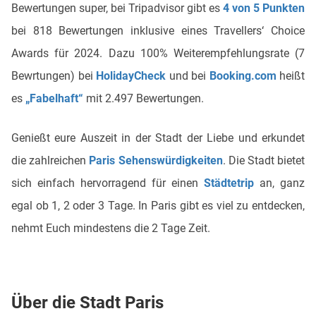
Bewertungen super, bei Tripadvisor gibt es
4 von 5 Punkten
bei 818 Bewertungen inklusive eines Travellers‘ Choice
Awards für 2024. Dazu 100% Weiterempfehlungsrate (7
Bewrtungen) bei
HolidayCheck
und bei
Booking.com
heißt
es
„Fabelhaft“
mit 2.497 Bewertungen.
Genießt eure Auszeit in der Stadt der Liebe und erkundet
die zahlreichen
Paris Sehenswürdigkeiten
. Die Stadt bietet
sich einfach hervorragend für einen
Städtetrip
an, ganz
egal ob 1, 2 oder 3 Tage. In Paris gibt es viel zu entdecken,
nehmt Euch mindestens die 2 Tage Zeit.
Über die Stadt Paris