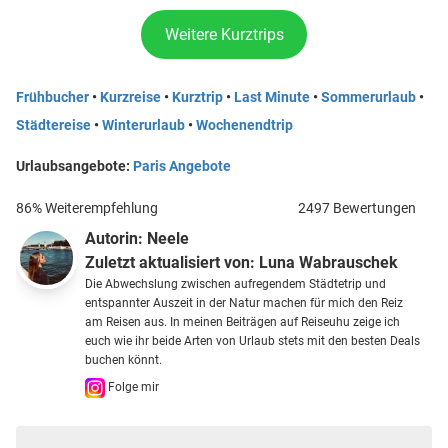
Weitere Kurztrips
Frühbucher
•
Kurzreise
•
Kurztrip
•
Last Minute
•
Sommerurlaub
•
Städtereise
•
Winterurlaub
•
Wochenendtrip
Urlaubsangebote:
Paris Angebote
86% Weiterempfehlung
2497 Bewertungen
Autorin:
Neele
Zuletzt aktualisiert von:
Luna Wabrauschek
Die Abwechslung zwischen aufregendem Städtetrip und
entspannter Auszeit in der Natur machen für mich den Reiz
am Reisen aus. In meinen Beiträgen auf Reiseuhu zeige ich
euch wie ihr beide Arten von Urlaub stets mit den besten Deals
buchen könnt.
Folge mir