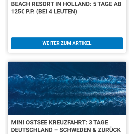
BEACH RESORT IN HOLLAND: 5 TAGE AB
125€ P.P. (BEI 4 LEUTEN)
WEITER ZUM ARTIKEL
MINI OSTSEE KREUZFAHRT: 3 TAGE
DEUTSCHLAND – SCHWEDEN & ZURÜCK