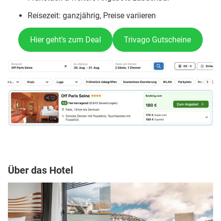
Reisezeit: ganzjährig, Preise variieren
Hier geht’s zum Deal
Trivago Gutscheine
Über das Hotel