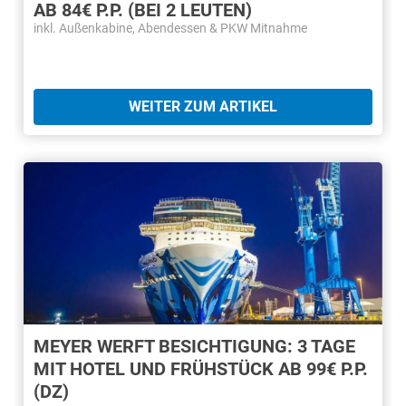
AB 84€ P.P. (BEI 2 LEUTEN)
inkl. Außenkabine, Abendessen & PKW Mitnahme
WEITER ZUM ARTIKEL
MEYER WERFT BESICHTIGUNG: 3 TAGE
MIT HOTEL UND FRÜHSTÜCK AB 99€ P.P.
(DZ)