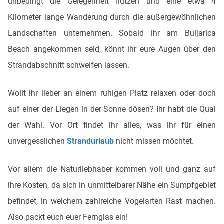
unbedingt die Gelegenheit nutzen und eine etwa 4
Kilometer lange Wanderung durch die außergewöhnlichen
Landschaften unternehmen. Sobald ihr am Buljarica
Beach angekommen seid, könnt ihr eure Augen über den
Strandabschnitt schweifen lassen.
Wollt ihr lieber an einem ruhigen Platz relaxen oder doch
auf einer der Liegen in der Sonne dösen? Ihr habt die Qual
der Wahl. Vor Ort findet ihr alles, was ihr für einen
unvergesslichen
Strandurlaub
nicht missen möchtet.
Vor allem die Naturliebhaber kommen voll und ganz auf
ihre Kosten, da sich in unmittelbarer Nähe ein Sumpfgebiet
befindet, in welchem zahlreiche Vogelarten Rast machen.
Also packt euch euer Fernglas ein!