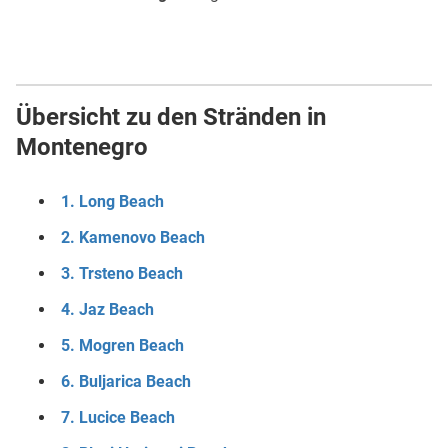
Übersicht zu den Stränden in
Montenegro
1. Long Beach
2. Kamenovo Beach
3. Trsteno Beach
4. Jaz Beach
5. Mogren Beach
6. Buljarica Beach
7. Lucice Beach