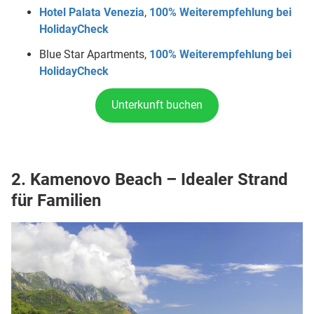
Hotel Palata Venezia
,
100% Weiterempfehlung bei
HolidayCheck
Blue Star Apartments,
100% Weiterempfehlung bei
HolidayCheck
Unterkunft buchen
2. Kamenovo Beach – Idealer Strand
für Familien