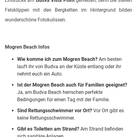
Eindrücke am
Budva Vista Point
genießen, denn die steilen
Felsklippen mit den Bergketten im Hintergrund bilden
wunderschöne Fotokulissen.
Mogren Beach Infos
Wie komme ich zum Mogren Beach?
Am besten
lauft ihr von Budva an der Küste entlang oder ihr
nehmt euch ein Auto.
Ist der Mogren Beach auch für Familien geeignet?
Ja, am Budva Beach herrschen perfekte
Bedingungen für einen Tag mit der Familie.
Sind Rettungsschwimmer vor Ort?
Vor Ort gibt es
keine Rettungsschwimmer.
Gibt es Toiletten am Strand?
Am Strand befinden
sich sanitäre Anlagen.