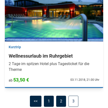
Kurztrip
Wellnessurlaub im Ruhrgebiet
2 Tage im spitzen Hotel plus Tagesticket für die
Therme
53,50 €
03.11.2018, 21.00 Uhr
ab
<<
1
2
3