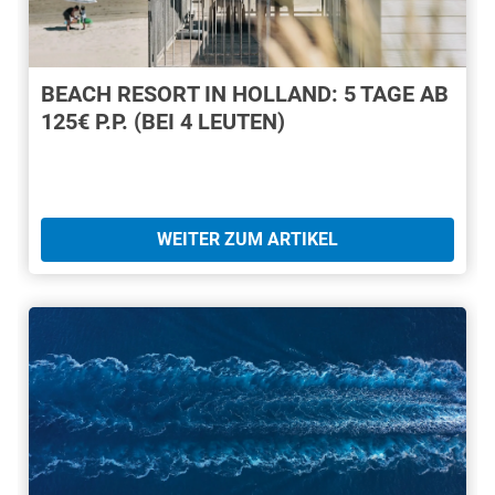
BEACH RESORT IN HOLLAND: 5 TAGE AB
125€ P.P. (BEI 4 LEUTEN)
WEITER ZUM ARTIKEL