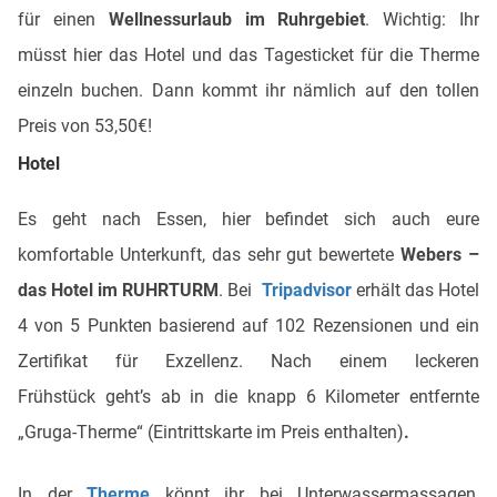
für einen
Wellnessurlaub im Ruhrgebiet
. Wichtig: Ihr
müsst hier das Hotel und das Tagesticket für die Therme
einzeln buchen. Dann kommt ihr nämlich auf den tollen
Preis von 53,50€!
Hotel
Es geht nach Essen, hier befindet sich auch eure
komfortable Unterkunft, das sehr gut bewertete
Webers –
das Hotel im RUHRTURM
. Bei
Tripadvisor
erhält das Hotel
4 von 5 Punkten basierend auf 102 Rezensionen und ein
Zertifikat für Exzellenz. Nach einem leckeren
Frühstück geht’s ab in die knapp 6 Kilometer entfernte
„Gruga-Therme“ (Eintrittskarte im Preis enthalten)
.
In der
Therme
könnt ihr bei Unterwassermassagen,