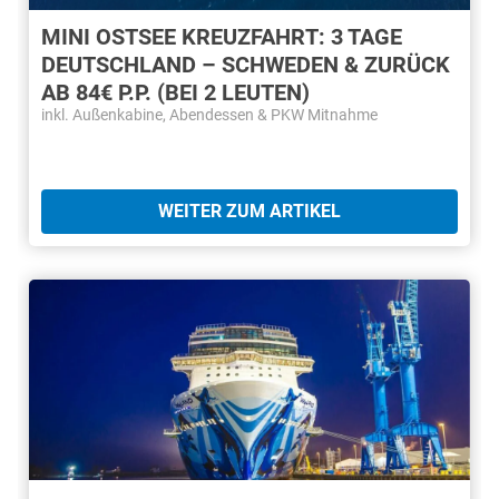
MINI OSTSEE KREUZFAHRT: 3 TAGE
DEUTSCHLAND – SCHWEDEN & ZURÜCK
AB 84€ P.P. (BEI 2 LEUTEN)
inkl. Außenkabine, Abendessen & PKW Mitnahme
WEITER ZUM ARTIKEL