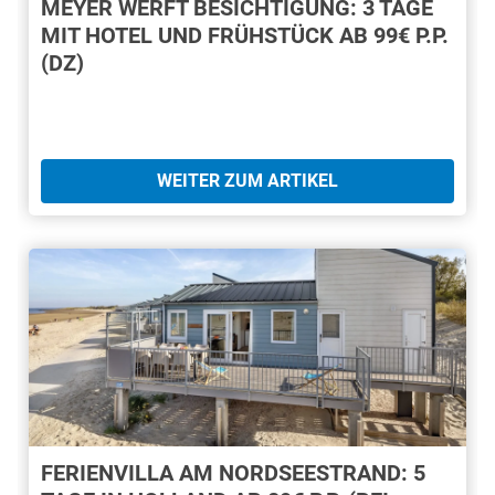
MEYER WERFT BESICHTIGUNG: 3 TAGE
MIT HOTEL UND FRÜHSTÜCK AB 99€ P.P.
(DZ)
WEITER ZUM ARTIKEL
FERIENVILLA AM NORDSEESTRAND: 5