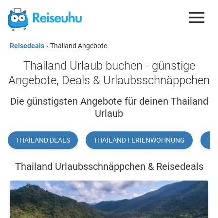
Reisedeals
›
Thailand Angebote
REISEDEALS
Thailand Urlaub buchen - günstige
GUTSCHEINE
Angebote, Deals & Urlaubsschnäppchen
KREDITKARTEN
Die günstigsten Angebote für deinen Thailand
Urlaub
ESIM
REISEBLOG
THAILAND DEALS
THAILAND FERIENWOHNUNG
TH
Thailand Urlaubsschnäppchen & Reisedeals