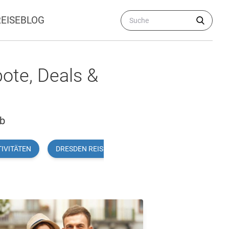
REISEBLOG
ote, Deals &
ub
IVITÄTEN
DRESDEN REISEINSPIRATION