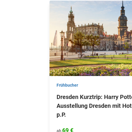
Frühbucher
Dresden Kurztrip: Harry Pott
Ausstellung Dresden mit Hot
p.P.
69 €
ab