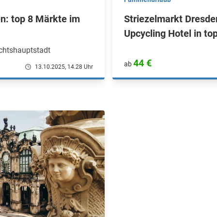
n: top 8 Märkte im
Striezelmarkt Dresde
Upcycling Hotel in to
chtshauptstadt
44 €
ab
13.10.2025, 14.28 Uhr