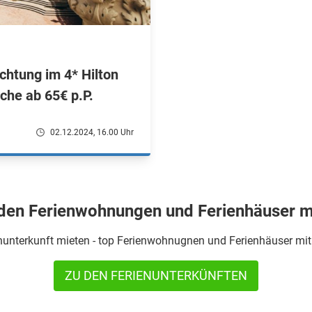
chtung im 4* Hilton
rche ab 65€ p.P.
02.12.2024, 16.00 Uhr
den Ferienwohnungen und Ferienhäuser m
nunterkunft mieten - top Ferienwohnugnen und Ferienhäuser mit 
ZU DEN FERIENUNTERKÜNFTEN