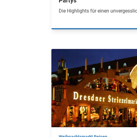
Partys
Die Highlights für einen unvergessl
Weihnachtsmarkt Reisen