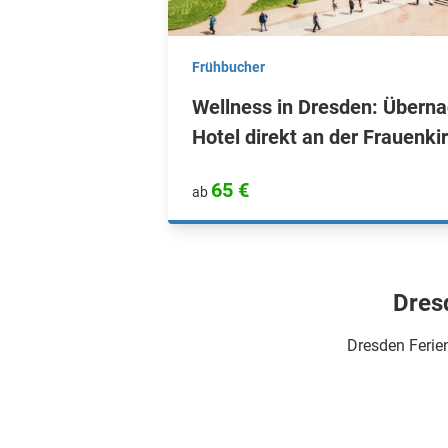
Frühbucher
Wellness in Dresden: Überna
Hotel direkt an der Frauenki
65 €
ab
Dres
Dresden Ferie