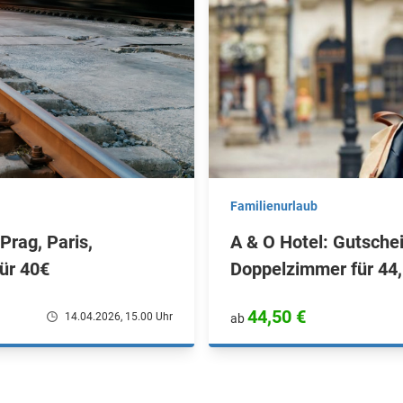
Familienurlaub
Prag, Paris,
A & O Hotel: Gutsche
ür 40€
Doppelzimmer für 44,
44,50 €
14.04.2026, 15.00 Uhr
ab