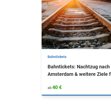
Bahntickets
Bahntickets: Nachtzug nach 
Amsterdam & weitere Ziele f
40 €
ab