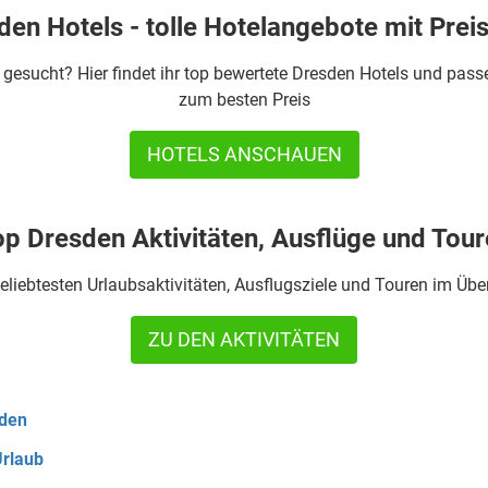
en Hotels - tolle Hotelangebote mit Prei
 gesucht? Hier findet ihr top bewertete Dresden Hotels und pas
zum besten Preis
HOTELS ANSCHAUEN
p Dresden Aktivitäten, Ausflüge und Tou
eliebtesten Urlaubsaktivitäten, Ausflugsziele und Touren im Übe
ZU DEN AKTIVITÄTEN
den
rlaub