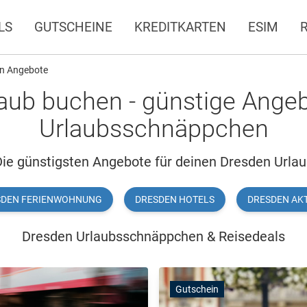
LS
GUTSCHEINE
KREDITKARTEN
ESIM
n Angebote
aub buchen - günstige Angeb
Urlaubsschnäppchen
ie günstigsten Angebote für deinen Dresden Urla
SDEN FERIENWOHNUNG
DRESDEN HOTELS
DRESDEN AKT
Dresden Urlaubsschnäppchen & Reisedeals
Gutschein