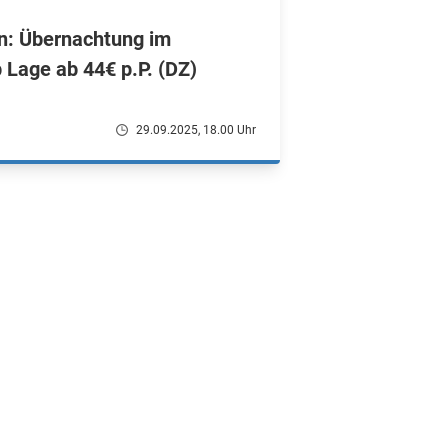
n: Übernachtung im
p Lage ab 44€ p.P. (DZ)
29.09.2025, 18.00 Uhr