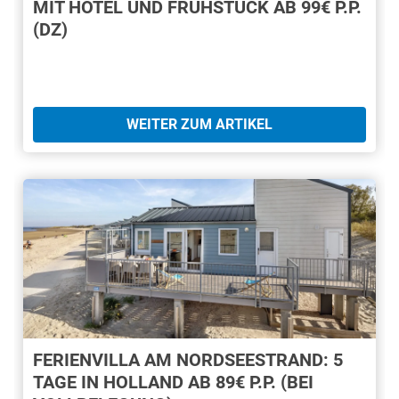
MIT HOTEL UND FRÜHSTÜCK AB 99€ P.P.
(DZ)
WEITER ZUM ARTIKEL
FERIENVILLA AM NORDSEESTRAND: 5
TAGE IN HOLLAND AB 89€ P.P. (BEI