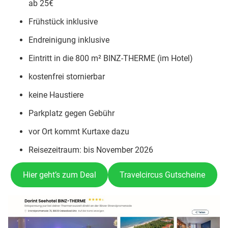
ab 25€
Frühstück inklusive
Endreinigung inklusive
Eintritt in die 800 m² BINZ-THERME (im Hotel)
kostenfrei stornierbar
keine Haustiere
Parkplatz gegen Gebühr
vor Ort kommt Kurtaxe dazu
Reisezeitraum: bis November 2026
Hier geht’s zum Deal
Travelcircus Gutscheine