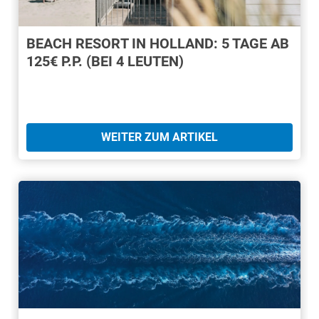
BEACH RESORT IN HOLLAND: 5 TAGE AB
125€ P.P. (BEI 4 LEUTEN)
WEITER ZUM ARTIKEL