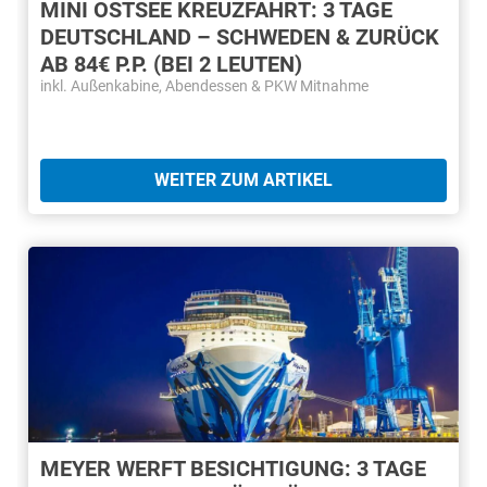
MINI OSTSEE KREUZFAHRT: 3 TAGE
DEUTSCHLAND – SCHWEDEN & ZURÜCK
AB 84€ P.P. (BEI 2 LEUTEN)
inkl. Außenkabine, Abendessen & PKW Mitnahme
WEITER ZUM ARTIKEL
MEYER WERFT BESICHTIGUNG: 3 TAGE