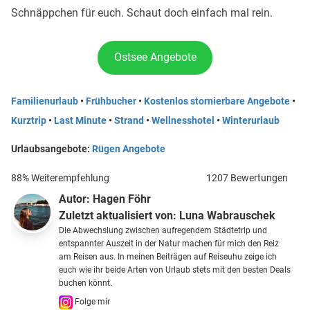
Schnäppchen für euch. Schaut doch einfach mal rein.
Ostsee Angebote
Familienurlaub
•
Frühbucher
•
Kostenlos stornierbare Angebote
•
Kurztrip
•
Last Minute
•
Strand
•
Wellnesshotel
•
Winterurlaub
Urlaubsangebote:
Rügen Angebote
88% Weiterempfehlung
1207 Bewertungen
Autor:
Hagen Föhr
Zuletzt aktualisiert von:
Luna Wabrauschek
Die Abwechslung zwischen aufregendem Städtetrip und
entspannter Auszeit in der Natur machen für mich den Reiz
am Reisen aus. In meinen Beiträgen auf Reiseuhu zeige ich
euch wie ihr beide Arten von Urlaub stets mit den besten Deals
buchen könnt.
Folge mir