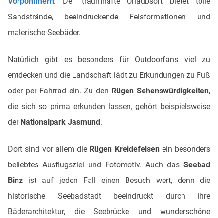
Vorpommern
. Der traumhafte Urlaubsort bietet tolle
Sandstrände, beeindruckende Felsformationen und
malerische Seebäder.
Natürlich gibt es besonders für Outdoorfans viel zu
entdecken und die Landschaft lädt zu Erkundungen zu Fuß
oder per Fahrrad ein. Zu den
Rügen Sehenswürdigkeiten
,
die sich so prima erkunden lassen, gehört beispielsweise
der
Nationalpark Jasmund
.
Dort sind vor allem die
Rügen Kreidefelsen
ein besonders
beliebtes Ausflugsziel und Fotomotiv. Auch das
Seebad
Binz
ist auf jeden Fall einen Besuch wert, denn die
historische Seebadstadt beeindruckt durch ihre
Bäderarchitektur, die Seebrücke und wunderschöne