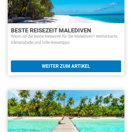
BESTE REISEZEIT MALEDIVEN
Wann ist die beste Reisezeit für die Malediven? Wetterkarte,
Klimatabelle und tolle Reisetipps
WEITER ZUM ARTIKEL