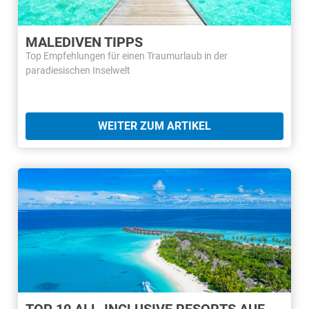
MALEDIVEN TIPPS
Top Empfehlungen für einen Traumurlaub in der
paradiesischen Inselwelt
WEITER ZUM ARTIKEL
TOP 10 ALL-INCLUSIVE RESORTS AUF