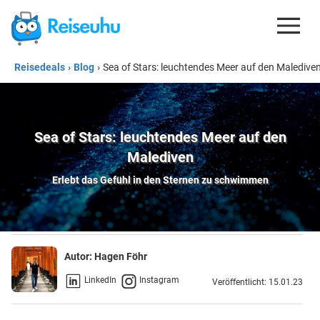
Reisedeals
›
Blog
›
Sea of Stars: leuchtendes Meer auf den Maledive
REISEDEALS
GUTSCHEINE
KREDITKARTEN
Sea of Stars: leuchtendes Meer auf den
Malediven
ESIM
Erlebt das Gefühl in den Sternen zu schwimmen
REISEBLOG
Autor:
Hagen Föhr
LinkedIn
Instagram
Veröffentlicht: 15.01.23