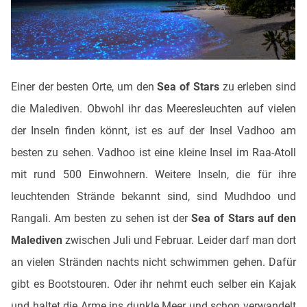
Einer der besten Orte, um den
Sea of Stars
zu erleben sind
die Malediven. Obwohl ihr das Meeresleuchten auf vielen
der Inseln finden könnt, ist es auf der Insel Vadhoo am
besten zu sehen. Vadhoo ist eine kleine Insel im Raa-Atoll
mit rund 500 Einwohnern. Weitere Inseln, die für ihre
leuchtenden Strände bekannt sind, sind Mudhdoo und
Rangali. Am besten zu sehen ist der
Sea of Stars auf den
Malediven
zwischen Juli und Februar. Leider darf man dort
an vielen Stränden nachts nicht schwimmen gehen. Dafür
gibt es Bootstouren. Oder ihr nehmt euch selber ein Kajak
und haltet die Arme ins dunkle Meer und schon verwandelt