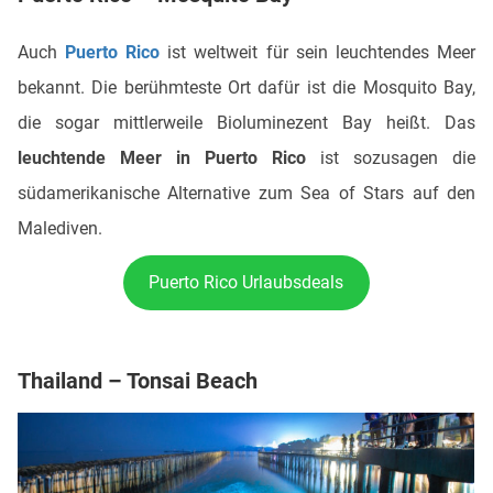
Auch
Puerto Rico
ist weltweit für sein leuchtendes Meer
bekannt. Die berühmteste Ort dafür ist die Mosquito Bay,
die sogar mittlerweile Bioluminezent Bay heißt. Das
leuchtende Meer in Puerto Rico
ist sozusagen die
südamerikanische Alternative zum Sea of Stars auf den
Malediven.
Puerto Rico Urlaubsdeals
Thailand – Tonsai Beach