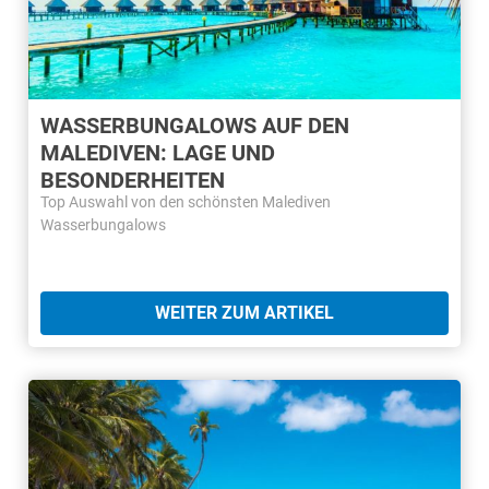
WASSERBUNGALOWS AUF DEN
MALEDIVEN: LAGE UND
BESONDERHEITEN
Top Auswahl von den schönsten Malediven
Wasserbungalows
WEITER ZUM ARTIKEL