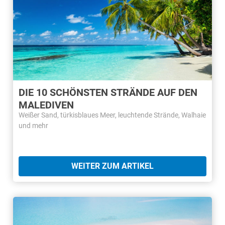
DIE 10 SCHÖNSTEN STRÄNDE AUF DEN
MALEDIVEN
Weißer Sand, türkisblaues Meer, leuchtende Strände, Walhaie
und mehr
WEITER ZUM ARTIKEL