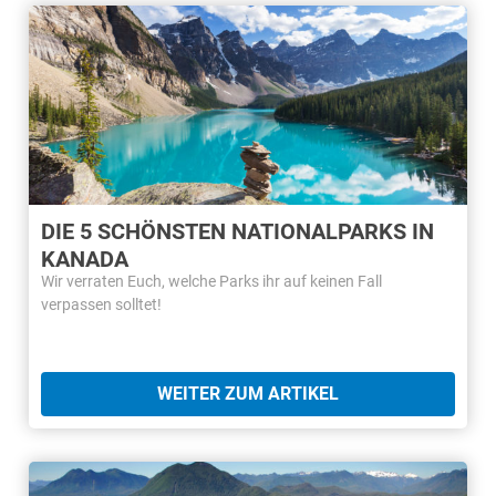
DIE 5 SCHÖNSTEN NATIONALPARKS IN
KANADA
Wir verraten Euch, welche Parks ihr auf keinen Fall
verpassen solltet!
WEITER ZUM ARTIKEL