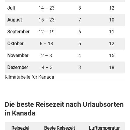
Juli
14 – 23
8
12
August
15 – 23
7
10
September
12 – 19
6
11
Oktober
6 – 13
5
12
November
2 – 8
4
15
Dezember
-4 – 3
3
18
Klimatabelle für Kanada
Die beste Reisezeit nach Urlaubsorten
in Kanada
Reiseziel
Beste Reisezeit
Lufttemperatur