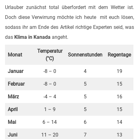
Urlauber zunächst total überfordert mit dem Wetter ist.
Doch diese Verwirrung möchte ich heute mit euch lösen,
sodass ihr am Ende des Artikel richtige Experten seid, was
das
Klima in Kanada
angeht.
Temperatur
Monat
Sonnenstunden
Regentage
(°C)
Januar
-8 – 0
4
19
Februar
-8 – 0
5
15
März
-4 – 4
5
16
April
1 – 9
5
15
Mai
6 – 14
6
14
Juni
11 – 20
7
13