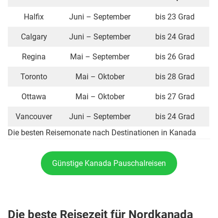
Halfix
Juni – September
bis 23 Grad
Calgary
Juni – September
bis 24 Grad
Regina
Mai – September
bis 26 Grad
Toronto
Mai – Oktober
bis 28 Grad
Ottawa
Mai – Oktober
bis 27 Grad
Vancouver
Juni – September
bis 24 Grad
Die besten Reisemonate nach Destinationen in Kanada
Günstige Kanada Pauschalreisen
Die beste Reisezeit für Nordkanada