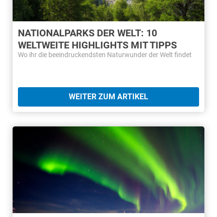
NATIONALPARKS DER WELT: 10
WELTWEITE HIGHLIGHTS MIT TIPPS
Wo ihr die beeindruckendsten Naturwunder der Welt findet
WEITER ZUM ARTIKEL