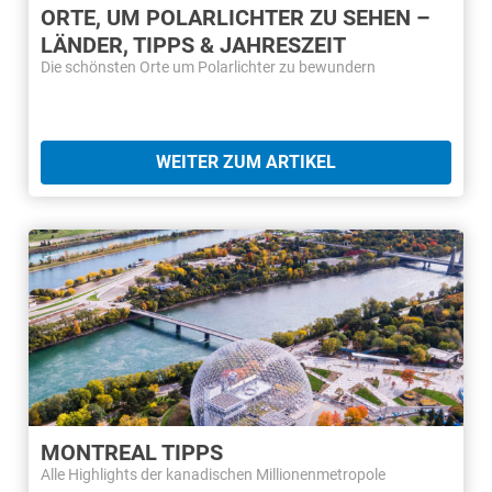
ORTE, UM POLARLICHTER ZU SEHEN –
LÄNDER, TIPPS & JAHRESZEIT
Die schönsten Orte um Polarlichter zu bewundern
WEITER ZUM ARTIKEL
MONTREAL TIPPS
Alle Highlights der kanadischen Millionenmetropole