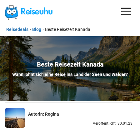
Reisedeals
›
Blog
›
Beste Reisezeit Kanada
REISEDEALS
GUTSCHEINE
KREDITKARTEN
Beste Reisezeit Kanada
ESIM
Wann lohnt sich eine Reise ins Land der Seen und Wälder?
REISEBLOG
Autorin:
Regina
Veröffentlicht: 30.01.23