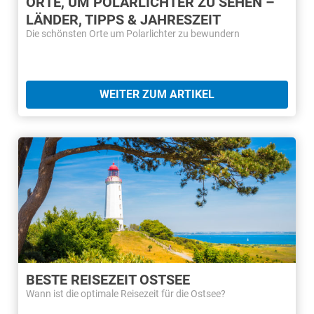
ORTE, UM POLARLICHTER ZU SEHEN –
LÄNDER, TIPPS & JAHRESZEIT
Die schönsten Orte um Polarlichter zu bewundern
WEITER ZUM ARTIKEL
BESTE REISEZEIT OSTSEE
Wann ist die optimale Reisezeit für die Ostsee?