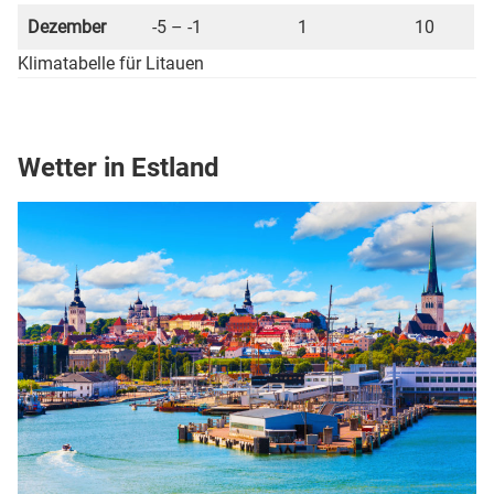
Dezember
-5 – -1
1
10
Klimatabelle für Litauen
Wetter in Estland