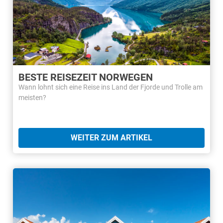
BESTE REISEZEIT NORWEGEN
Wann lohnt sich eine Reise ins Land der Fjorde und Trolle am
meisten?
WEITER ZUM ARTIKEL