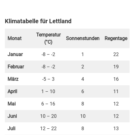
Klimatabelle für Lettland
Temperatur
Monat
Sonnenstunden
Regentage
(°C)
Januar
-8 – -2
1
22
Februar
-8 – -2
2
19
März
-5 – 3
4
16
April
1 – 10
6
11
Mai
6 – 16
8
12
Juni
10 – 20
10
12
Juli
12 – 22
8
13