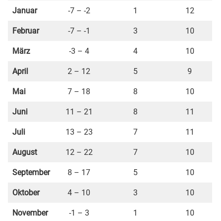
Januar
-7 – -2
1
12
Februar
-7 – -1
3
10
März
-3 – 4
4
10
April
2 – 12
5
9
Mai
7 – 18
8
10
Juni
11 – 21
8
11
Juli
13 – 23
7
11
August
12 – 22
7
10
September
8 – 17
5
10
Oktober
4 – 10
3
10
November
-1 – 3
1
10