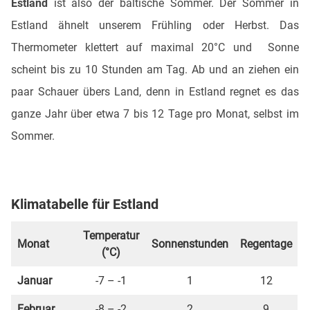
Estland
ist also der baltische Sommer. Der Sommer in
Estland ähnelt unserem Frühling oder Herbst. Das
Thermometer klettert auf maximal 20°C und Sonne
scheint bis zu 10 Stunden am Tag. Ab und an ziehen ein
paar Schauer übers Land, denn in Estland regnet es das
ganze Jahr über etwa 7 bis 12 Tage pro Monat, selbst im
Sommer.
Klimatabelle für Estland
Temperatur
Monat
Sonnenstunden
Regentage
(°C)
Januar
-7 – -1
1
12
Februar
-8 – -2
2
9