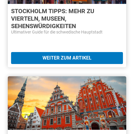
STOCKHOLM TIPPS: MEHR ZU
VIERTELN, MUSEEN,
SEHENSWÜRDIGKEITEN
Ultimativer Guide für die schwedische Hauptstadt
WEITER ZUM ARTIKEL