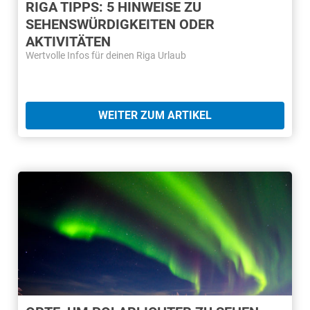
RIGA TIPPS: 5 HINWEISE ZU
SEHENSWÜRDIGKEITEN ODER
AKTIVITÄTEN
Wertvolle Infos für deinen Riga Urlaub
WEITER ZUM ARTIKEL