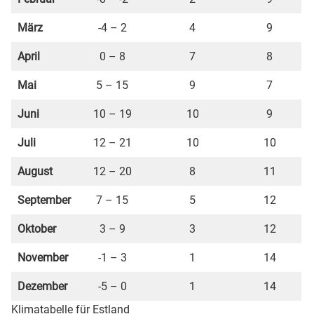
März
-4 – 2
4
9
April
0 – 8
7
8
Mai
5 – 15
9
7
Juni
10 – 19
10
9
Juli
12 – 21
10
10
August
12 – 20
8
11
September
7 – 15
5
12
Oktober
3 – 9
3
12
November
-1 – 3
1
14
Dezember
-5 – 0
1
14
Klimatabelle für Estland