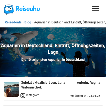
Reisedeals
›
Blog
›
Aquarien in Deutschland: Eintritt, Öffnungszeiten
REISEDEALS
GUTSCHEINE
KREDITKARTEN
Aquarien in Deutschland: Eintritt, Öffnungszeiten,
Lage
ESIM
Die 10 schönsten Aquarien in Deutschland
REISEBLOG
Zuletzt aktualisiert von:
Luna
Autorin:
Regina
Wabrauschek
Instagram
Veröffentlicht: 21.01.26