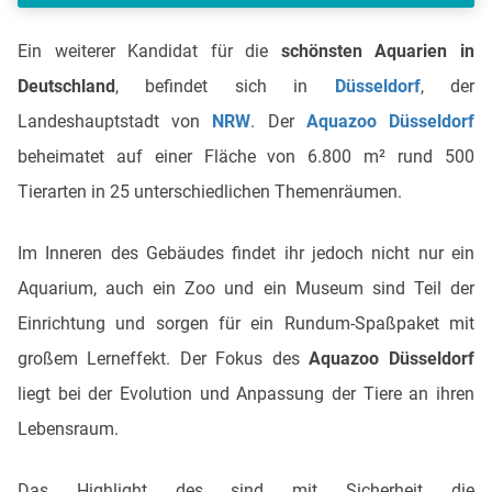
Ein weiterer Kandidat für die
schönsten Aquarien in
Deutschland
, befindet sich in
Düsseldorf
, der
Landeshauptstadt von
NRW
. Der
Aquazoo Düsseldorf
beheimatet auf einer Fläche von 6.800 m² rund 500
Tierarten in 25 unterschiedlichen Themenräumen.
Im Inneren des Gebäudes findet ihr jedoch nicht nur ein
Aquarium, auch ein Zoo und ein Museum sind Teil der
Einrichtung und sorgen für ein Rundum-Spaßpaket mit
großem Lerneffekt. Der Fokus des
Aquazoo Düsseldorf
liegt bei der Evolution und Anpassung der Tiere an ihren
Lebensraum.
Das Highlight des sind mit Sicherheit die