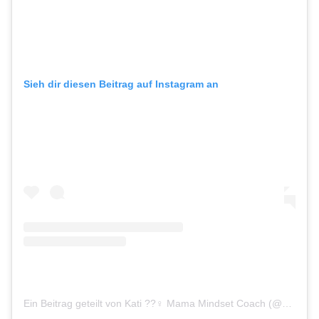
Sieh dir diesen Beitrag auf Instagram an
Ein Beitrag geteilt von Kati ??‍♀️ Mama Mindset Coach (@katicoacht)