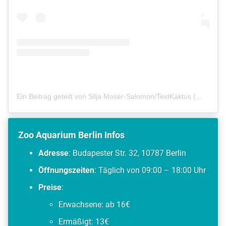
Ein Beitrag geteilt von Silja Moser-Salomon/TextKaktus (@textkaktus)
Zoo Aquarium Berlin Infos
Adresse
: Budapester Str. 32, 10787 Berlin
Öffnungszeiten
: Täglich von 09:00 – 18:00 Uhr
Preise
:
Erwachsene: ab 16€
Ermäßigt: 13€