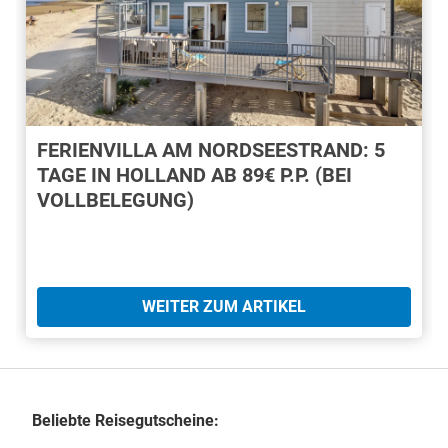
FERIENVILLA AM NORDSEESTRAND: 5
TAGE IN HOLLAND AB 89€ P.P. (BEI
VOLLBELEGUNG)
WEITER ZUM ARTIKEL
Beliebte Reisegutscheine: