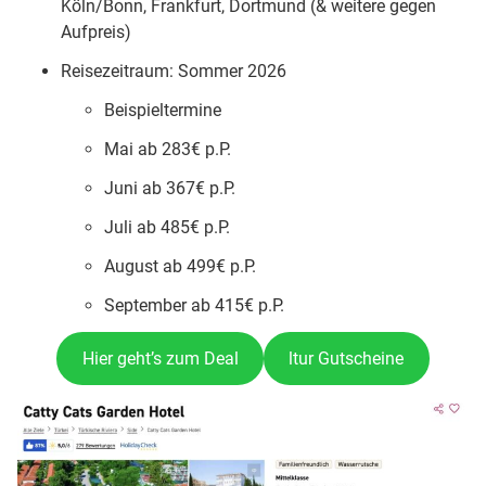
Köln/Bonn, Frankfurt, Dortmund (& weitere gegen
Aufpreis)
Reisezeitraum: Sommer 2026
Beispieltermine
Mai ab 283€ p.P.
Juni ab 367€ p.P.
Juli ab 485€ p.P.
August ab 499€ p.P.
September ab 415€ p.P.
Hier geht’s zum Deal
ltur Gutscheine