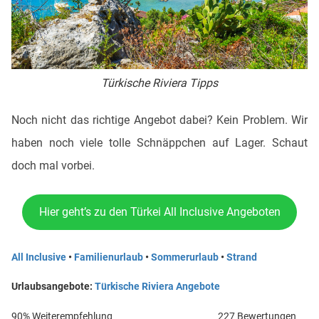
Türkische Riviera Tipps
Noch nicht das richtige Angebot dabei? Kein Problem. Wir
haben noch viele tolle Schnäppchen auf Lager. Schaut
doch mal vorbei.
Hier geht’s zu den Türkei All Inclusive Angeboten
All Inclusive
•
Familienurlaub
•
Sommerurlaub
•
Strand
Urlaubsangebote:
Türkische Riviera Angebote
90% Weiterempfehlung
227 Bewertungen