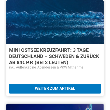
MINI OSTSEE KREUZFAHRT: 3 TAGE
DEUTSCHLAND – SCHWEDEN & ZURÜCK
AB 84€ P.P. (BEI 2 LEUTEN)
inkl. Außenkabine, Abendessen & PKW Mitnahme
WEITER ZUM ARTIKEL