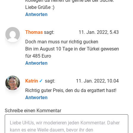
Kollegen da helfen dir gerne bei der Suche.
Liebe Grüße :)
Antworten
Thomas
sagt:
11. Jan. 2022, 5.43
Doch man muss nur richtig gucken
Bin im August 10 Tage in der Türkei gewesen
für 485 Euro
Antworten
Katrin
sagt:
11. Jan. 2022, 10.04
Richtig guter Preis, den du da ergattert hast!
Antworten
Schreibe einen Kommentar