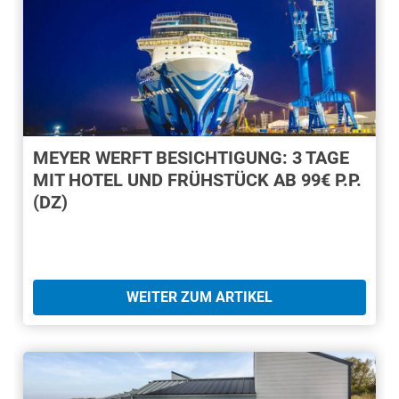
MEYER WERFT BESICHTIGUNG: 3 TAGE
MIT HOTEL UND FRÜHSTÜCK AB 99€ P.P.
(DZ)
WEITER ZUM ARTIKEL