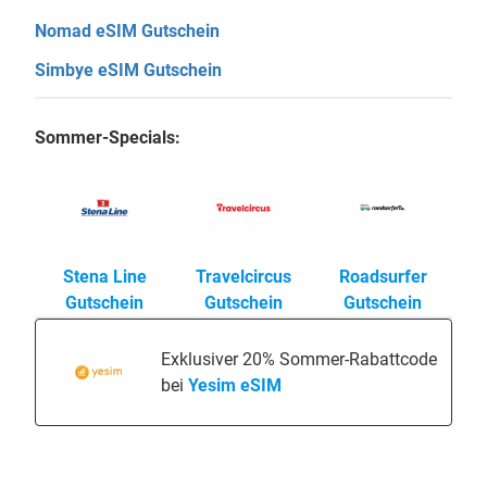
Nomad eSIM Gutschein
Simbye eSIM Gutschein
Sommer-Specials:
Stena Line
Travelcircus
Roadsurfer
Gutschein
Gutschein
Gutschein
Exklusiver 20% Sommer-Rabattcode
bei
Yesim eSIM