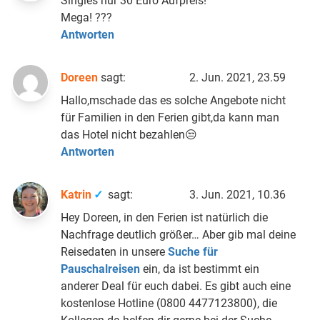
Singles nur 30 Euro Aufpreis!
Mega! ???
Antworten
Doreen
sagt:
2. Jun. 2021, 23.59
Hallo,mschade das es solche Angebote nicht
für Familien in den Ferien gibt,da kann man
das Hotel nicht bezahlen😒
Antworten
Katrin
sagt:
3. Jun. 2021, 10.36
Hey Doreen, in den Ferien ist natürlich die
Nachfrage deutlich größer… Aber gib mal deine
Reisedaten in unsere
Suche für
Pauschalreisen
ein, da ist bestimmt ein
anderer Deal für euch dabei. Es gibt auch eine
kostenlose Hotline (0800 4477123800), die