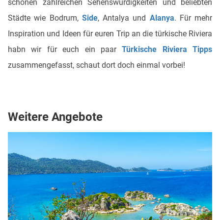
schönen zahlreichen Sehenswürdigkeiten und beliebten
Städte wie Bodrum,
Side
, Antalya und
Alanya
. Für mehr
Inspiration und Ideen für euren Trip an die türkische Riviera
habn wir für euch ein paar
Türkische Riviera Tipps
zusammengefasst, schaut dort doch einmal vorbei!
Weitere Angebote