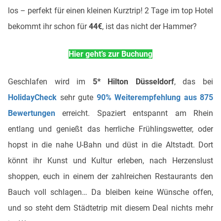
los – perfekt für einen kleinen Kurztrip! 2 Tage im top Hotel
bekommt ihr schon für
44€
, ist das nicht der Hammer?
Hier geht’s zur Buchung
Geschlafen wird im
5* Hilton Düsseldorf
, das bei
HolidayCheck
sehr gute
90% Weiterempfehlung aus 875
Bewertungen
erreicht. Spaziert entspannt am Rhein
entlang und genießt das herrliche Frühlingswetter, oder
hopst in die nahe U-Bahn und düst in die Altstadt. Dort
könnt ihr Kunst und Kultur erleben, nach Herzenslust
shoppen, euch in einem der zahlreichen Restaurants den
Bauch voll schlagen… Da bleiben keine Wünsche offen,
und so steht dem Städtetrip mit diesem Deal nichts mehr