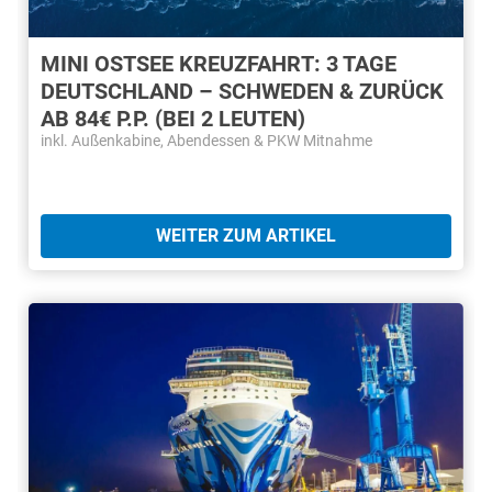
MINI OSTSEE KREUZFAHRT: 3 TAGE
DEUTSCHLAND – SCHWEDEN & ZURÜCK
AB 84€ P.P. (BEI 2 LEUTEN)
inkl. Außenkabine, Abendessen & PKW Mitnahme
WEITER ZUM ARTIKEL