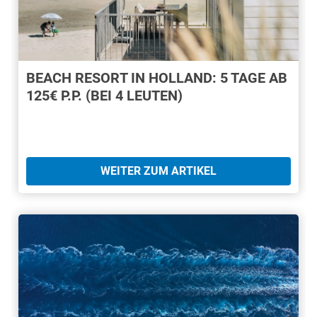
BEACH RESORT IN HOLLAND: 5 TAGE AB
125€ P.P. (BEI 4 LEUTEN)
WEITER ZUM ARTIKEL